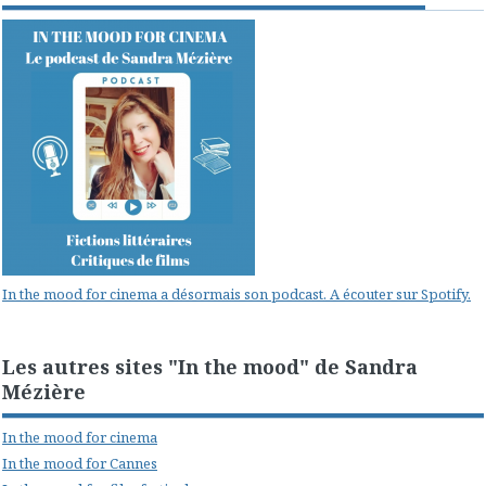
In the mood for cinema a désormais son podcast. A écouter sur Spotify.
Les autres sites "In the mood" de Sandra
Mézière
In the mood for cinema
In the mood for Cannes