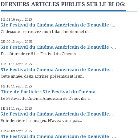
DERNIERS ARTICLES PUBLIES SUR LE BLOG:
16h41
16
sept. 2025
51e Festival du Cinéma Américain de Deauville :...
Ci-dessous, retrouvez mon bilan émotionnel de...
23h00
13
sept. 2025
51e Festival du Cinéma Américain de Deauville -...
En clôture de ce 51 e Festival du Cinéma...
16h01
11
sept. 2025
51e Festival du Cinéma Américain de Deauville...
Cette année, deux actrices présentaient leur...
14h16
11
sept. 2025
Titre de l’article : 51e Festival du Cinéma...
Le Festival du Cinéma Américain de Deauville a...
11h31
11
sept. 2025
51e Festival du Cinéma Américain de Deauville...
Voir derrière les images. N'avez-vous pas...
16h48
09
sept. 2025
51e Festival du Cinéma Américain de Deauville -...