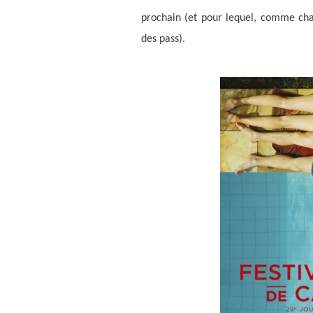
prochain (et pour lequel, comme ch
des pass).