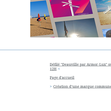
Défilé "Deauville par Armor-Lux" su
12H
Page d'accueil
Création d’une marque commune d