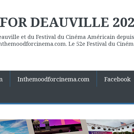
FOR DEAUVILLE 20
eauville et du Festival du Cinéma Américain depuis 
 Inthemoodforcinema.com. Le 52e Festival du Ciné
n
Inthemoodforcinema.com
Facebook