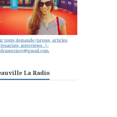
r toute demande (presse, articles,
tenariats, interviews...) :
ndrameziere@gmail.com.
auville La Radio