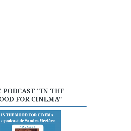
E PODCAST "IN THE
OOD FOR CINEMA"