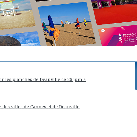
r les planches de Deauville ce 26 juin à
es villes de Cannes et de Deauville