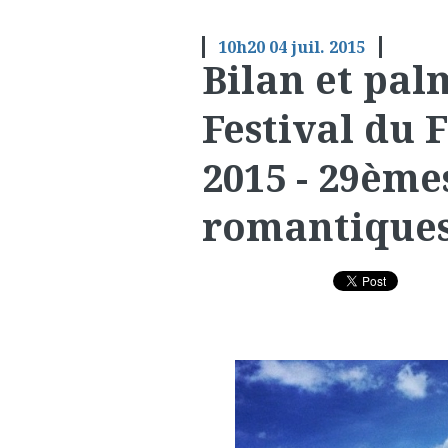
10h20
04
juil. 2015
Bilan et pal
Festival du 
2015 - 29ème
romantique