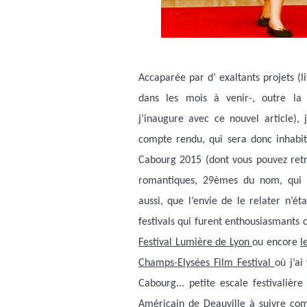
Accaparée par d’ exaltants projets (li
dans les mois à venir-, outre la 
j’inaugure avec ce nouvel article),
compte rendu, qui sera donc inhabitu
Cabourg 2015 (dont vous pouvez re
romantiques, 29èmes du nom, qui e
aussi, que l’envie de le relater n’ét
festivals qui furent enthousiasmants
Festival Lumière de Lyon
ou encore
l
Champs-Elysées Film Festival
où j’ai
Cabourg... petite escale festivali
Américain de Deauville à suivre co