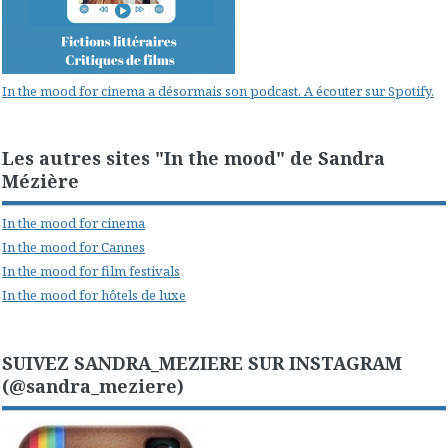
In the mood for cinema a désormais son podcast. A écouter sur Spotify.
Les autres sites "In the mood" de Sandra
Mézière
In the mood for cinema
In the mood for Cannes
In the mood for film festivals
In the mood for hôtels de luxe
SUIVEZ SANDRA_MEZIERE SUR INSTAGRAM
(@sandra_meziere)