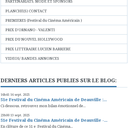
PARTENARIATS, MODE ET SPONSORS
PLANCHE(S) CONTACT
PREMIERES (Festival du Cinéma Américain )
PRIX D'ORNANO - VALENTI
PRIX DU NOUVEL HOLLYWOOD
PRIX LITTERAIRE LUCIEN BARRIERE
VIDEOS/ BANDES ANNONCES
DERNIERS ARTICLES PUBLIES SUR LE BLOG:
16h41
16
sept. 2025
51e Festival du Cinéma Américain de Deauville :...
Ci-dessous, retrouvez mon bilan émotionnel de...
23h00
13
sept. 2025
51e Festival du Cinéma Américain de Deauville -...
En clôture de ce 51 e Festival du Cinéma...