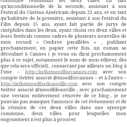
commune réunissant les deux villes. En tant
qu’inconditionnelle de la seconde, assistant à son
Festival du Cinéma Américain depuis 21 ans, et en tant
qu’habituée de la première, assistant à son Festival du
Film depuis 15 ans, ayant fait partie de jurys de
cinéphiles dans les deux, ayant choisi ces deux villes et
leurs festivals comme cadres de plusieurs nouvelles de
mon recueil « Ombres parallèles » , publiant
prochainement, en papier cette fois, un roman se
déroulant à Cannes ( je vous en dirai prochainement
plus à ce sujet, notamment le nom de mon éditeur, dès
que cela sera officiel), consacrant par ailleurs un blog à
l’une –
http://inthemoodforcannes.com
avec son
compte twitter associé @moodforcannes – et à l’autre –
http://inthemoodfordeauville.com
avec son compte
twitter associé @moodfdeauville , avec prochainement
une version entièrement rénovée de ce blog-, je ne
pouvais pas manquer l’annonce de cet événement et de
la réunion de ces deux villes dans une synergie
commune, deux villes pour lesquelles mon
engouement n’est plus à prouver.