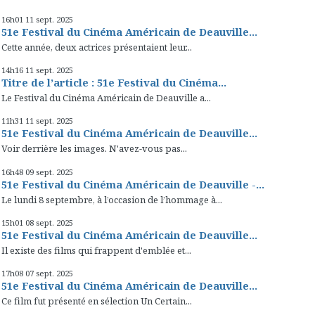
16h01
11
sept. 2025
51e Festival du Cinéma Américain de Deauville...
Cette année, deux actrices présentaient leur...
14h16
11
sept. 2025
Titre de l’article : 51e Festival du Cinéma...
Le Festival du Cinéma Américain de Deauville a...
11h31
11
sept. 2025
51e Festival du Cinéma Américain de Deauville...
Voir derrière les images. N'avez-vous pas...
16h48
09
sept. 2025
51e Festival du Cinéma Américain de Deauville -...
Le lundi 8 septembre, à l’occasion de l’hommage à...
15h01
08
sept. 2025
51e Festival du Cinéma Américain de Deauville...
Il existe des films qui frappent d'emblée et...
17h08
07
sept. 2025
51e Festival du Cinéma Américain de Deauville...
Ce film fut présenté en sélection Un Certain...