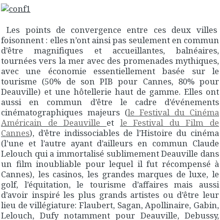
Les points de convergence entre ces deux villes
foisonnent : elles n’ont ainsi pas seulement en commun
d’être magnifiques et accueillantes, balnéaires,
tournées vers la mer avec des promenades mythiques,
avec une économie essentiellement basée sur le
tourisme (50% de son PIB pour Cannes, 80% pour
Deauville) et une hôtellerie haut de gamme. Elles ont
aussi en commun d’être le cadre d’événements
cinématographiques majeurs (
le Festival du Cinéma
Américain de Deauville
et
le Festival du Film de
Cannes
), d’être indissociables de l’Histoire du cinéma
(l’une et l’autre ayant d’ailleurs en commun Claude
Lelouch qui a immortalisé sublimement Deauville dans
un film inoubliable pour lequel il fut récompensé à
Cannes), les casinos, les grandes marques de luxe, le
golf, l’équitation, le tourisme d’affaires mais aussi
d’avoir inspiré les plus grands artistes ou d’être leur
lieu de villégiature: Flaubert, Sagan, Apollinaire, Gabin,
Lelouch, Dufy notamment pour Deauville, Debussy,