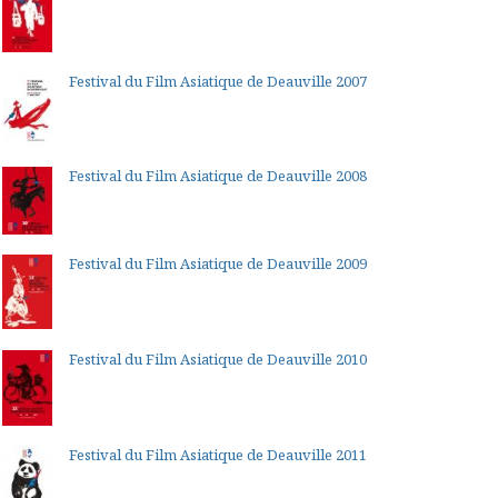
Festival du Film Asiatique de Deauville 2007
Festival du Film Asiatique de Deauville 2008
Festival du Film Asiatique de Deauville 2009
Festival du Film Asiatique de Deauville 2010
Festival du Film Asiatique de Deauville 2011