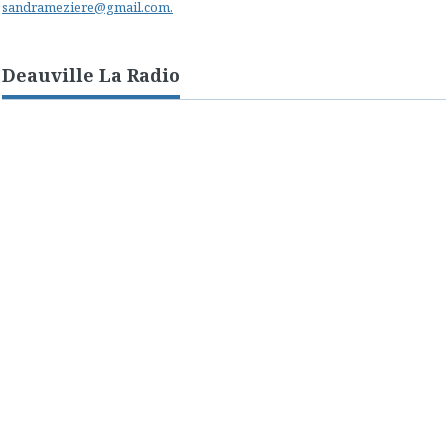
sandrameziere@gmail.com.
Deauville La Radio