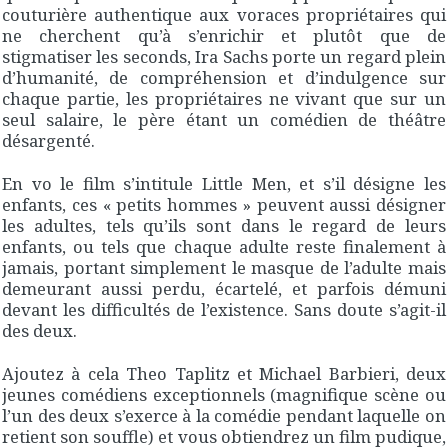
couturière authentique aux voraces propriétaires qui
ne cherchent qu’à s’enrichir et plutôt que de
stigmatiser les seconds, Ira Sachs porte un regard plein
d’humanité, de compréhension et d’indulgence sur
chaque partie, les propriétaires ne vivant que sur un
seul salaire, le père étant un comédien de théâtre
désargenté.
En vo le film s’intitule Little Men, et s’il désigne les
enfants, ces « petits hommes » peuvent aussi désigner
les adultes, tels qu’ils sont dans le regard de leurs
enfants, ou tels que chaque adulte reste finalement à
jamais, portant simplement le masque de l’adulte mais
demeurant aussi perdu, écartelé, et parfois démuni
devant les difficultés de l’existence. Sans doute s’agit-il
des deux.
Ajoutez à cela Theo Taplitz et Michael Barbieri, deux
jeunes comédiens exceptionnels (magnifique scène ou
l’un des deux s’exerce à la comédie pendant laquelle on
retient son souffle) et vous obtiendrez un film pudique,