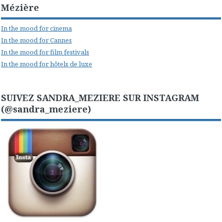
Mézière
In the mood for cinema
In the mood for Cannes
In the mood for film festivals
In the mood for hôtels de luxe
SUIVEZ SANDRA_MEZIERE SUR INSTAGRAM
(@sandra_meziere)