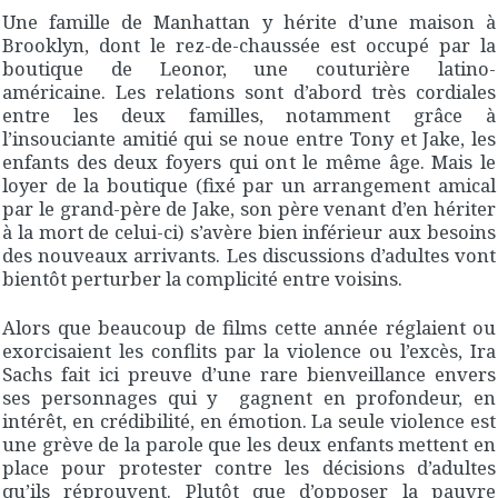
Une famille de Manhattan y hérite d’une maison à
Brooklyn, dont le rez-de-chaussée est occupé par la
boutique de Leonor, une couturière latino-
américaine. Les relations sont d’abord très cordiales
entre les deux familles, notamment grâce à
l’insouciante amitié qui se noue entre Tony et Jake, les
enfants des deux foyers qui ont le même âge. Mais le
loyer de la boutique (fixé par un arrangement amical
par le grand-père de Jake, son père venant d’en hériter
à la mort de celui-ci) s’avère bien inférieur aux besoins
des nouveaux arrivants. Les discussions d’adultes vont
bientôt perturber la complicité entre voisins.
Alors que beaucoup de films cette année réglaient ou
exorcisaient les conflits par la violence ou l’excès, Ira
Sachs fait ici preuve d’une rare bienveillance envers
ses personnages qui y gagnent en profondeur, en
intérêt, en crédibilité, en émotion. La seule violence est
une grève de la parole que les deux enfants mettent en
place pour protester contre les décisions d’adultes
qu’ils réprouvent. Plutôt que d’opposer la pauvre