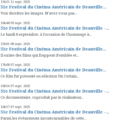
11h31
11
sept. 2025
51e Festival du Cinéma Américain de Deauville...
Voir derrière les images. N'avez-vous pas...
16h48
09
sept. 2025
51e Festival du Cinéma Américain de Deauville -...
Le lundi 8 septembre, à l’occasion de l’hommage à...
15h01
08
sept. 2025
51e Festival du Cinéma Américain de Deauville...
Il existe des films qui frappent d'emblée et...
17h08
07
sept. 2025
51e Festival du Cinéma Américain de Deauville...
Ce film fut présenté en sélection Un Certain...
16h56
07
sept. 2025
51e Festival du Cinéma Américain de Deauville -...
Ce documentaire, coproduit par le réalisateur...
16h37
07
sept. 2025
51e Festival du Cinéma Américain de Deauville -...
Parmi les évènements incontournables de cette...