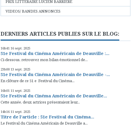
PRIX LITTERAIRE LUCIEN BARRIERE
VIDEOS/ BANDES ANNONCES
DERNIERS ARTICLES PUBLIES SUR LE BLOG:
16h41
16
sept. 2025
51e Festival du Cinéma Américain de Deauville :...
Ci-dessous, retrouvez mon bilan émotionnel de...
23h00
13
sept. 2025
51e Festival du Cinéma Américain de Deauville -...
En clôture de ce 51 e Festival du Cinéma...
16h01
11
sept. 2025
51e Festival du Cinéma Américain de Deauville...
Cette année, deux actrices présentaient leur...
14h16
11
sept. 2025
Titre de l’article : 51e Festival du Cinéma...
Le Festival du Cinéma Américain de Deauville a...