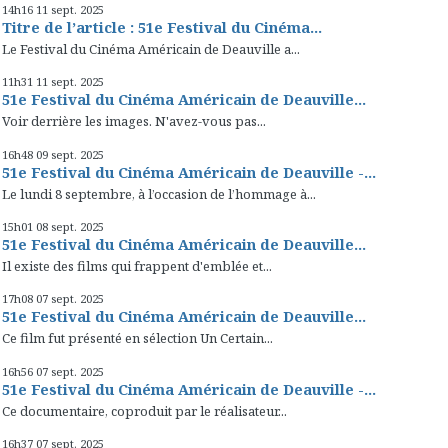
14h16
11
sept. 2025
Titre de l’article : 51e Festival du Cinéma...
Le Festival du Cinéma Américain de Deauville a...
11h31
11
sept. 2025
51e Festival du Cinéma Américain de Deauville...
Voir derrière les images. N'avez-vous pas...
16h48
09
sept. 2025
51e Festival du Cinéma Américain de Deauville -...
Le lundi 8 septembre, à l’occasion de l’hommage à...
15h01
08
sept. 2025
51e Festival du Cinéma Américain de Deauville...
Il existe des films qui frappent d'emblée et...
17h08
07
sept. 2025
51e Festival du Cinéma Américain de Deauville...
Ce film fut présenté en sélection Un Certain...
16h56
07
sept. 2025
51e Festival du Cinéma Américain de Deauville -...
Ce documentaire, coproduit par le réalisateur...
16h37
07
sept. 2025