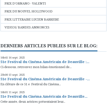
PRIX D'ORNANO - VALENTI
PRIX DU NOUVEL HOLLYWOOD
PRIX LITTERAIRE LUCIEN BARRIERE
VIDEOS/ BANDES ANNONCES
DERNIERS ARTICLES PUBLIES SUR LE BLOG:
16h41
16
sept. 2025
51e Festival du Cinéma Américain de Deauville :...
Ci-dessous, retrouvez mon bilan émotionnel de...
23h00
13
sept. 2025
51e Festival du Cinéma Américain de Deauville -...
En clôture de ce 51 e Festival du Cinéma...
16h01
11
sept. 2025
51e Festival du Cinéma Américain de Deauville...
Cette année, deux actrices présentaient leur...