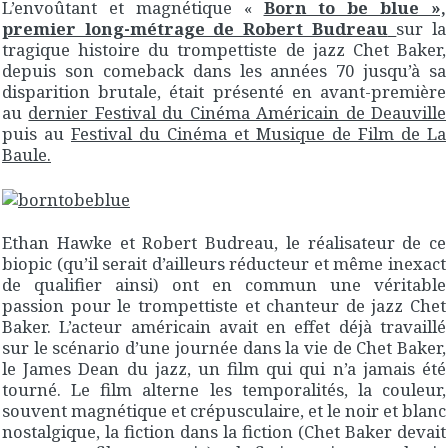
L’envoûtant et magnétique «
Born to be blue »,
premier long-métrage de Robert Budreau
sur la
tragique histoire du trompettiste de jazz Chet Baker,
depuis son comeback dans les années 70 jusqu’à sa
disparition brutale, était présenté en avant-première
au
dernier Festival du Cinéma Américain de Deauville
puis au
Festival du Cinéma et Musique de Film de La
Baule.
Ethan Hawke et Robert Budreau, le réalisateur de ce
biopic (qu’il serait d’ailleurs réducteur et même inexact
de qualifier ainsi) ont en commun une véritable
passion pour le trompettiste et chanteur de jazz Chet
Baker. L’acteur américain avait en effet déjà travaillé
sur le scénario d’une journée dans la vie de Chet Baker,
le James Dean du jazz, un film qui qui n’a jamais été
tourné. Le film alterne les temporalités, la couleur,
souvent magnétique et crépusculaire, et le noir et blanc
nostalgique, la fiction dans la fiction (Chet Baker devait