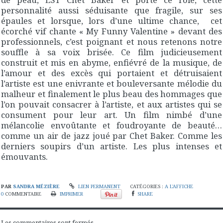
personnalité aussi séduisante que fragile, sur ses
épaules et lorsque, lors d’une ultime chance, cet
écorché vif chante « My Funny Valentine » devant des
professionnels, c’est poignant et nous retenons notre
souffle à sa voix brisée. Ce film judicieusement
construit et mis en abyme, enfiévré de la musique, de
l’amour et des excès qui portaient et détruisaient
l’artiste est une enivrante et bouleversante mélodie du
malheur et finalement le plus beau des hommages que
l’on pouvait consacrer à l’artiste, et aux artistes qui se
consument pour leur art. Un film nimbé d’une
mélancolie envoûtante et foudroyante de beauté…
comme un air de jazz joué par Chet Baker. Comme les
derniers soupirs d’un artiste. Les plus intenses et
émouvants.
PAR
SANDRA MÉZIÈRE
LIEN PERMANENT
CATÉGORIES :
A L'AFFICHE
0
COMMENTAIRE
IMPRIMER
SHARE
Les commentaires sont fermés.