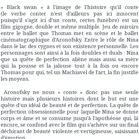
« Black swan » à l’image de l’histoire qu’il conte
(le verbe conter n’est d’ailleurs pas ici innocent
puisqu’il s’agit ici d’un conte, certes funèbre) est un
film gigogne, double et même multiple. Jeu de miroirs
entre le ballet que Thomas met en scène et le ballet
cinématographique d’Aronofsky. Entre le rôle de Nina
dans le lac des cygnes et son existence personnelle. Les
personnages sont ainsi à la fois doubles et duals : Nina
que sa quête de perfection aliène mais aussi sa mère
qui la pousse et la jalouse tout à la fois ou encore
Thomas pour qui, tel un Machiavel de l’art, la fin justifie
les moyens.
Aronofsky ne nous « conte » donc pas une seule
histoire mais plusieurs histoires dont le but est une
quête d’un idéal de beauté et de perfection. La quête de
perfection obsessionnelle pour laquelle Nina se donne
corps et âme et se consume jusqu’à l’apothéose qui, là
encore, se confond avec le film qui s’achève sur un final
déchirant de beauté violente et vertigineuse, saisissant
d’émotion.