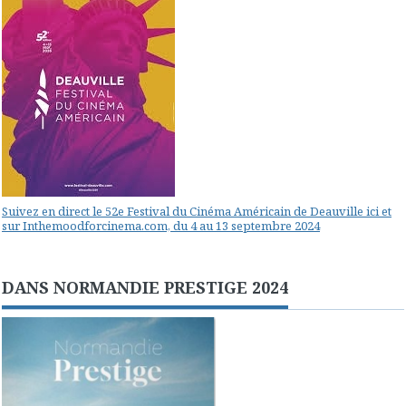
Suivez en direct le 52e Festival du Cinéma Américain de Deauville ici et
sur Inthemoodforcinema.com, du 4 au 13 septembre 2024
DANS NORMANDIE PRESTIGE 2024