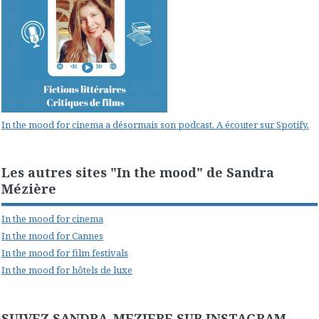
In the mood for cinema a désormais son podcast. A écouter sur Spotify.
Les autres sites "In the mood" de Sandra
Mézière
In the mood for cinema
In the mood for Cannes
In the mood for film festivals
In the mood for hôtels de luxe
SUIVEZ SANDRA_MEZIERE SUR INSTAGRAM