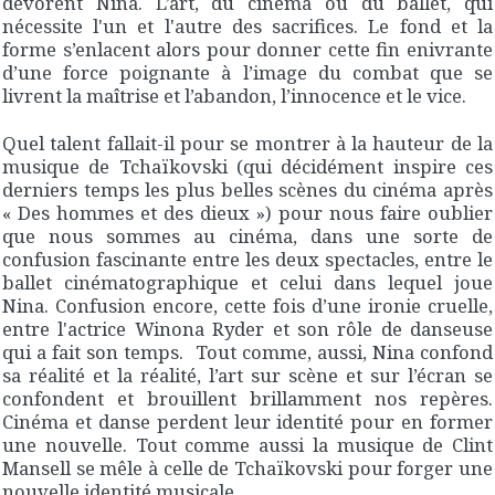
dévorent Nina. L’art, du cinéma ou du ballet, qui
nécessite l'un et l'autre des sacrifices. Le fond et la
forme s’enlacent alors pour donner cette fin enivrante
d’une force poignante à l’image du combat que se
livrent la maîtrise et l’abandon, l’innocence et le vice.
Quel talent fallait-il pour se montrer à la hauteur de la
musique de Tchaïkovski (qui décidément inspire ces
derniers temps les plus belles scènes du cinéma après
« Des hommes et des dieux ») pour nous faire oublier
que nous sommes au cinéma, dans une sorte de
confusion fascinante entre les deux spectacles, entre le
ballet cinématographique et celui dans lequel joue
Nina. Confusion encore, cette fois d’une ironie cruelle,
entre l'actrice Winona Ryder et son rôle de danseuse
qui a fait son temps. Tout comme, aussi, Nina confond
sa réalité et la réalité, l’art sur scène et sur l’écran se
confondent et brouillent brillamment nos repères.
Cinéma et danse perdent leur identité pour en former
une nouvelle. Tout comme aussi la musique de Clint
Mansell se mêle à celle de Tchaïkovski pour forger une
nouvelle identité musicale.