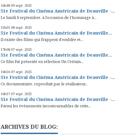
16h48
09
sept. 2025
51e Festival du Cinéma Américain de Deauville -...
Le lundi 8 septembre, à l’occasion de l’hommage à...
15h01
08
sept. 2025
51e Festival du Cinéma Américain de Deauville...
Il existe des films qui frappent d'emblée et...
17h08
07
sept. 2025
51e Festival du Cinéma Américain de Deauville...
Ce film fut présenté en sélection Un Certain...
16h56
07
sept. 2025
51e Festival du Cinéma Américain de Deauville -...
Ce documentaire, coproduit par le réalisateur...
16h37
07
sept. 2025
51e Festival du Cinéma Américain de Deauville -...
Parmi les évènements incontournables de cette...
ARCHIVES DU BLOG: