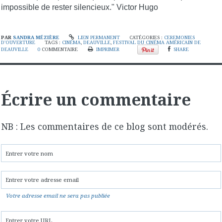
impossible de rester silencieux." Victor Hugo
PAR
SANDRA MÉZIÈRE
LIEN PERMANENT
CATÉGORIES :
CEREMONIES
D'OUVERTURE
TAGS :
CINÉMA
,
DEAUVILLE
,
FESTIVAL DU CINÉMA AMÉRICAIN DE
DEAUVILLE
0
COMMENTAIRE
IMPRIMER
SHARE
Écrire un commentaire
NB : Les commentaires de ce blog sont modérés.
Votre adresse email ne sera pas publiée