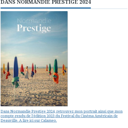
DANS NORMANDIE PRESTIGE 2024
Dans Normandie Prestige 2024, retrouvez mon portrait ainsi que mon
compte-rendu de l'édition 2023 du Festival du Cinéma Américain de
Deauville. A lire ici sur Calameo.