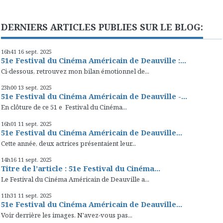
DERNIERS ARTICLES PUBLIES SUR LE BLOG:
16h41
16
sept. 2025
51e Festival du Cinéma Américain de Deauville :...
Ci-dessous, retrouvez mon bilan émotionnel de...
23h00
13
sept. 2025
51e Festival du Cinéma Américain de Deauville -...
En clôture de ce 51 e Festival du Cinéma...
16h01
11
sept. 2025
51e Festival du Cinéma Américain de Deauville...
Cette année, deux actrices présentaient leur...
14h16
11
sept. 2025
Titre de l’article : 51e Festival du Cinéma...
Le Festival du Cinéma Américain de Deauville a...
11h31
11
sept. 2025
51e Festival du Cinéma Américain de Deauville...
Voir derrière les images. N'avez-vous pas...