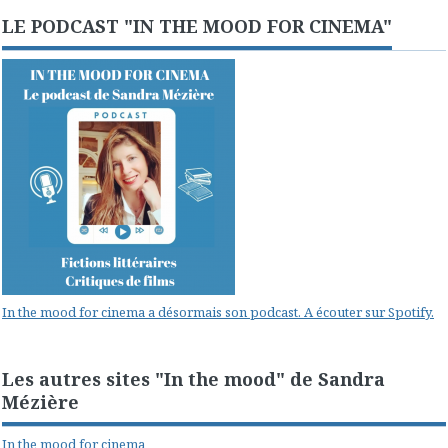
LE PODCAST "IN THE MOOD FOR CINEMA"
In the mood for cinema a désormais son podcast. A écouter sur Spotify.
Les autres sites "In the mood" de Sandra
Mézière
In the mood for cinema