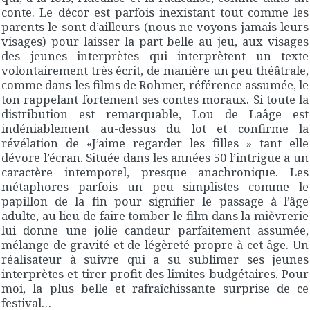
conte. Le décor est parfois inexistant tout comme les
parents le sont d’ailleurs (nous ne voyons jamais leurs
visages) pour laisser la part belle au jeu, aux visages
des jeunes interprètes qui interprètent un texte
volontairement très écrit, de manière un peu théâtrale,
comme dans les films de Rohmer, référence assumée, le
ton rappelant fortement ses contes moraux. Si toute la
distribution est remarquable, Lou de Laâge est
indéniablement au-dessus du lot et confirme la
révélation de «J’aime regarder les filles » tant elle
dévore l’écran. Située dans les années 50 l’intrigue a un
caractère intemporel, presque anachronique. Les
métaphores parfois un peu simplistes comme le
papillon de la fin pour signifier le passage à l’âge
adulte, au lieu de faire tomber le film dans la mièvrerie
lui donne une jolie candeur parfaitement assumée,
mélange de gravité et de légèreté propre à cet âge. Un
réalisateur à suivre qui a su sublimer ses jeunes
interprètes et tirer profit des limites budgétaires. Pour
moi, la plus belle et rafraîchissante surprise de ce
festival…