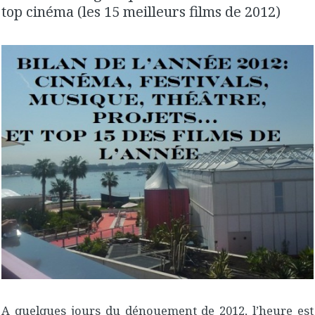
top cinéma (les 15 meilleurs films de 2012)
A quelques jours du dénouement de 2012, l’heure est