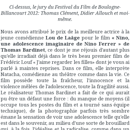
Ci-dessus, le jury du Festival du Film de Boulogne-
Billancourt 2012: Thomas Clément, Didier Allouch et moi-
même.
Nous avons attribué le prix de la meilleure actrice à la
jeune comédienne
Lou de Laâge
pour le film
« Nino,
une adolescence imaginaire de Nino Ferrer » de
Thomas Bardinet
, ce dont je me réjouis d’autant plus
qu’elle irradiait déjà dans le très beau premier film de
Frédéric Louf « J’aime regarder les filles» dont je vous ai
parlé à maintes reprises. Dans ce film, elle interprète
Natacha, comédienne au théâtre comme dans la vie. Ce
film possède toute la fraîcheur, l’innocence et la
violence mêlées de l’adolescence, toute la fragilité aussi.
Le réalisateur Thomas Bardinet a fait de ce qui aurait
pu être un défaut une force : du manque de moyens (il
occupe tous les postes du film et a tourné sans équipe
technique), de la photographie parfois très sombre
émane la sensation de voir une adolescence telle qu’elle
est dans le souvenir, au milieu d’une sorte de brouillard
qui, à la fois, l’idéalise et la radicalise, comme dans un