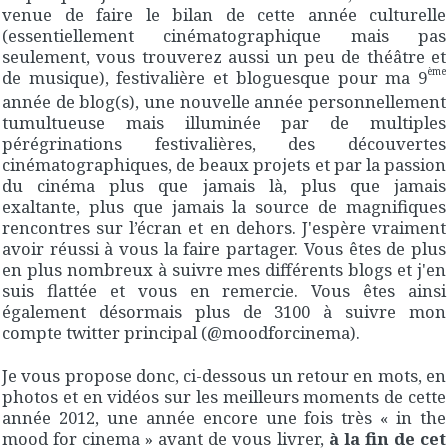
venue de faire le bilan de cette année culturelle
(essentiellement cinématographique mais pas
seulement, vous trouverez aussi un peu de théâtre et
ème
de musique), festivalière et bloguesque pour ma 9
année de blog(s), une nouvelle année personnellement
tumultueuse mais illuminée par de multiples
pérégrinations festivalières, des découvertes
cinématographiques, de beaux projets et par la passion
du cinéma plus que jamais là, plus que jamais
exaltante, plus que jamais la source de magnifiques
rencontres sur l’écran et en dehors. J'espère vraiment
avoir réussi à vous la faire partager. Vous êtes de plus
en plus nombreux à suivre mes différents blogs et j'en
suis flattée et vous en remercie. Vous êtes ainsi
également désormais plus de 3100 à suivre mon
compte twitter principal (@moodforcinema).
Je vous propose donc, ci-dessous un retour en mots, en
photos et en vidéos sur les meilleurs moments de cette
année 2012, une année encore une fois très « in the
mood for cinema » avant de vous livrer,
à la fin de cet