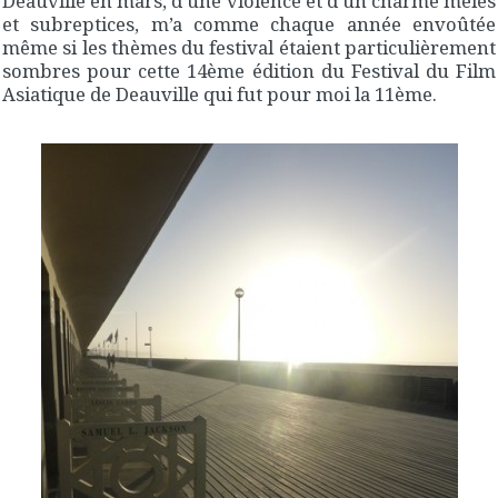
Deauville en mars, d’une violence et d’un charme mêlés
et subreptices, m’a comme chaque année envoûtée
même si les thèmes du festival étaient particulièrement
sombres pour cette 14ème édition du Festival du Film
Asiatique de Deauville qui fut pour moi la 11ème.