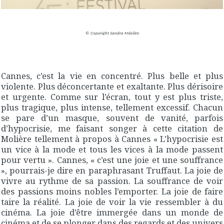
© Copyright Sandra Mézière
Cannes, c’est la vie en concentré. Plus belle et plus
violente. Plus déconcertante et exaltante. Plus dérisoire
et urgente. Comme sur l’écran, tout y est plus triste,
plus tragique, plus intense, tellement excessif. Chacun
se pare d’un masque, souvent de vanité, parfois
d’hypocrisie, me faisant songer à cette citation de
Molière tellement à propos à Cannes « L’hypocrisie est
un vice à la mode et tous les vices à la mode passent
pour vertu ». Cannes, « c’est une joie et une souffrance
», pourrais-je dire en paraphrasant Truffaut. La joie de
vivre au rythme de sa passion. La souffrance de voir
des passions moins nobles l’emporter. La joie de faire
taire la réalité. La joie de voir la vie ressembler à du
cinéma. La joie d’être immergée dans un monde de
cinéma et de se plonger dans des regards et des univers