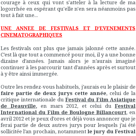
courage à ceux qui vont s'atteler à la lecture de ma
logorrhée en espérant qu'elle n'en sera néanmoins pas
tout à fait une...
UNE ANNEE DE FESTIVALS ET D’EVENEMENTS
CINEMATOGRAPHIQUES
Les festivals ont plus que jamais jalonné cette année.
C’est là que tout a commencé pour moi, il y a une bonne
dizaine d’années. Jamais alors je n’aurais imaginé
continuer à les parcourir tant d’années après et surtout
à y être ainsi immergée.
Outre les rendez-vous habituels, j’aurais eu le plaisir de
faire partie de deux jurys cette année
, celui de la
critique internationale du
Festival du Film Asiatique
de Deauville
,
en mars 2012, et celui du
Festival
International du Film de Boulogne Billancourt
, en
avril 2012 et je peux d’ores et déjà vous annoncer que je
ferai partie de deux autres jurys pour lesquels j’ai été
sollicitée l’an prochain, notamment
le jury du Festival