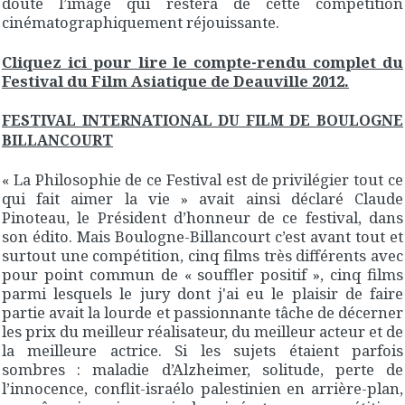
doute l’image qui restera de cette compétition
cinématographiquement réjouissante.
Cliquez ici pour lire le compte-rendu complet du
Festival du Film Asiatique de Deauville 2012.
FESTIVAL INTERNATIONAL DU FILM DE BOULOGNE
BILLANCOURT
« La Philosophie de ce Festival est de privilégier tout ce
qui fait aimer la vie » avait ainsi déclaré Claude
Pinoteau, le Président d’honneur de ce festival, dans
son édito. Mais Boulogne-Billancourt c’est avant tout et
surtout une compétition, cinq films très différents avec
pour point commun de « souffler positif », cinq films
parmi lesquels le jury dont j'ai eu le plaisir de faire
partie avait la lourde et passionnante tâche de décerner
les prix du meilleur réalisateur, du meilleur acteur et de
la meilleure actrice. Si les sujets étaient parfois
sombres : maladie d’Alzheimer, solitude, perte de
l’innocence, conflit-israélo palestinien en arrière-plan,