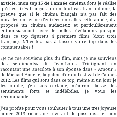
article, mon top 15 de l’année cinéma
dont je réalise
qu’il est très français ou en tout cas francophone, la
preuve que si le cinéma français n’a pas fait des
miracles en terme d’entrées en salles cette année, il a
proposé un cinéma audacieux et particulièrement
enthousiasmant, avec de belles révélations puisque
dans ce top figurent 4 premiers films (dont trois
français). N’hésitez pas à laisser votre top dans les
commentaires !
«Je ne me souviens plus du film, mais je me souviens
des sentiments» dit Jean-Louis Trintignant en
racontant une anecdote à son épouse dans « Amour »
de Michael Haneke, la palme d’or du Festival de Cannes
2012. Les films qui sont dans ce top, même si un jour je
les oublie, j’en suis certaine, m’auront laissé des
sentiments forts et indélébiles. Je vous les
recommande.
J'en profite pour vous souhaiter à tous une très joyeuse
année 2013 riches de rêves et de passions... et bon