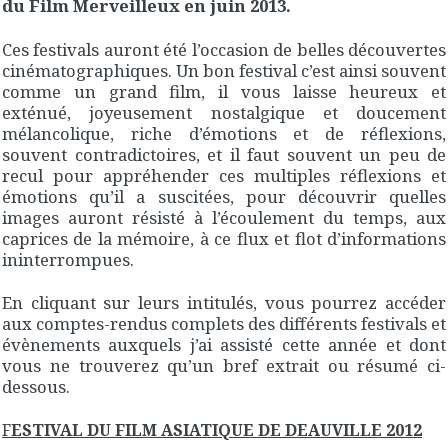
du Film Merveilleux en juin 2013.
Ces festivals auront été l’occasion de belles découvertes
cinématographiques. Un bon festival c’est ainsi souvent
comme un grand film, il vous laisse heureux et
exténué, joyeusement nostalgique et doucement
mélancolique, riche d’émotions et de réflexions,
souvent contradictoires, et il faut souvent un peu de
recul pour appréhender ces multiples réflexions et
émotions qu’il a suscitées, pour découvrir quelles
images auront résisté à l’écoulement du temps, aux
caprices de la mémoire, à ce flux et flot d’informations
ininterrompues.
En cliquant sur leurs intitulés, vous pourrez accéder
aux comptes-rendus complets des différents festivals et
évènements auxquels j’ai assisté cette année et dont
vous ne trouverez qu’un bref extrait ou résumé ci-
dessous.
F
ESTIVAL
DU FILM ASIATIQUE DE DEAUVILLE 2012