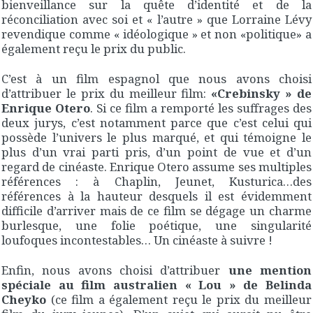
bienveillance sur la quête d’identité et de la
réconciliation avec soi et « l’autre » que Lorraine Lévy
revendique comme « idéologique » et non «politique» a
également reçu le prix du public.
C’est à un film espagnol que nous avons choisi
d’attribuer le prix du meilleur film:
«Crebinsky » de
Enrique Otero
. Si ce film a remporté les suffrages des
deux jurys, c’est notamment parce que c’est celui qui
possède l’univers le plus marqué, et qui témoigne le
plus d’un vrai parti pris, d’un point de vue et d’un
regard de cinéaste. Enrique Otero assume ses multiples
références : à Chaplin, Jeunet, Kusturica…des
références à la hauteur desquels il est évidemment
difficile d’arriver mais de ce film se dégage un charme
burlesque, une folie poétique, une singularité
loufoques incontestables… Un cinéaste à suivre !
Enfin, nous avons choisi d’attribuer
une mention
spéciale au film australien « Lou » de Belinda
Cheyko
(ce film a également reçu le prix du meilleur