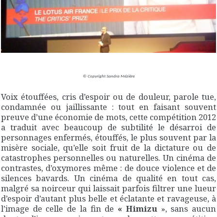
© Copyright Sandra Mézière
Voix étouffées, cris d’espoir ou de douleur, parole tue,
condamnée ou jaillissante : tout en faisant souvent
preuve d’une économie de mots, cette compétition 2012
a traduit avec beaucoup de subtilité le désarroi de
personnages enfermés, étouffés, le plus souvent par la
misère sociale, qu’elle soit fruit de la dictature ou de
catastrophes personnelles ou naturelles. Un cinéma de
contrastes, d’oxymores même : de douce violence et de
silences bavards. Un cinéma de qualité en tout cas,
malgré sa noirceur qui laissait parfois filtrer une lueur
d’espoir d’autant plus belle et éclatante et ravageuse, à
l’image de celle de la fin de
« Himizu
», sans aucun