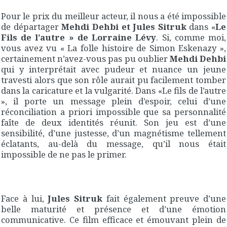
Pour le prix du meilleur acteur, il nous a été impossible
de départager
Mehdi Dehbi et Jules Sitruk
dans «
Le
Fils de l’autre » de Lorraine Lévy
. Si, comme moi,
vous avez vu « La folle histoire de Simon Eskenazy »,
certainement n’avez-vous pas pu oublier
Mehdi Dehbi
qui y interprétait avec pudeur et nuance un jeune
travesti alors que son rôle aurait pu facilement tomber
dans la caricature et la vulgarité. Dans «Le fils de l’autre
», il porte un message plein d’espoir, celui d’une
réconciliation a priori impossible que sa personnalité
faîte de deux identités réunit. Son jeu est d’une
sensibilité, d’une justesse, d’un magnétisme tellement
éclatants, au-delà du message, qu’il nous était
impossible de ne pas le primer.
Face à lui,
Jules Sitruk
fait également preuve d’une
belle maturité et présence et d’une émotion
communicative. Ce film efficace et émouvant plein de