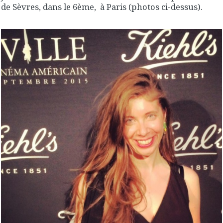
de Sèvres, dans le 6ème, à Paris (photos ci-dessus).