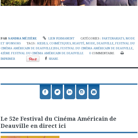
PAR
SANDRA MÉZIÈRE
LIEN PERMANENT
CATÉGORIES :
PARTENARIATS, MODE
ET SPONSORS
TAGS :
KIEHLS
,
COSMÉTIQUES
,
BEAUTÉ
,
MODE
,
DEAUVILLE
,
FESTIVAL DU
CINÉMA AMÉRICAIN DE DEAUVILLE2016
,
FESTIVAL DU CINÉMA AMÉRICAIN DE DEAUVILLE
,
42ÈME FESTIVAL DU CINÉMA AMÉRICAIN DE DEAUVILLE
0
COMMENTAIRE
IMPRIMER
SHARE
Le 52e Festival du Cinéma Américain de
Deauville en direct ici