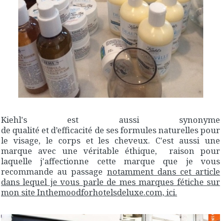
Kiehl's est aussi synonyme
de qualité et d’efficacité de ses formules naturelles pour
le visage, le corps et les cheveux. C'est aussi une
marque avec une véritable éthique, raison pour
laquelle j'affectionne cette marque que je vous
recommande au passage
notamment dans cet article
dans lequel je vous parle de mes marques fétiche sur
mon site Inthemoodforhotelsdeluxe.com, ici.