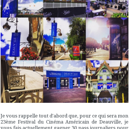
Je vous rappelle tout d'abord que, pour ce qui sera mon
23ème Festival du Cinéma Américain de Deauville, je
vous fais actuellement gagner 30 pass journaliers pour