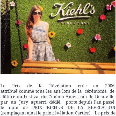
Le Prix de la Révélation crée en 2006,
attribué comme tous les ans lors de la cérémonie de
clôture du Festival du Cinéma Américain de Deauville
par un Jury aguerri dédié, porte depuis l'an passé
le nom de PRIX KIEHL’S DE LA REVELATION
(remplaçant ainsi le prix révélation Cartier). Le prix de