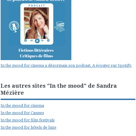
In the mood for cinema a désormais son podcast. A écouter sur Spotify.
Les autres sites "In the mood" de Sandra
Mézière
In the mood for cinema
In the mood for Cannes
In the mood for film festivals
In the mood for hôtels de luxe