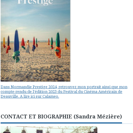
Dans Normandie Prestige 2024, retrouvez mon portrait ainsi que mon
compte-rendu de l'édition 2023 du Festival du Cinéma Américain de
Deauville. A lire ici sur Calameo.
CONTACT ET BIOGRAPHIE (Sandra Mézière)