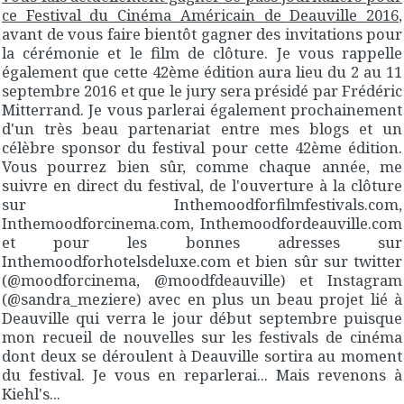
ce Festival du Cinéma Américain de Deauville 2016
,
avant de vous faire bientôt gagner des invitations pour
la cérémonie et le film de clôture. Je vous rappelle
également que cette 42ème édition aura lieu du 2 au 11
septembre 2016 et que le jury sera présidé par Frédéric
Mitterrand. Je vous parlerai également prochainement
d'un très beau partenariat entre mes blogs et un
célèbre sponsor du festival pour cette 42ème édition.
Vous pourrez bien sûr, comme chaque année, me
suivre en direct du festival, de l'ouverture à la clôture
sur Inthemoodforfilmfestivals.com,
Inthemoodforcinema.com, Inthemoodfordeauville.com
et pour les bonnes adresses sur
Inthemoodforhotelsdeluxe.com et bien sûr sur twitter
(@moodforcinema, @moodfdeauville) et Instagram
(@sandra_meziere) avec en plus un beau projet lié à
Deauville qui verra le jour début septembre puisque
mon recueil de nouvelles sur les festivals de cinéma
dont deux se déroulent à Deauville sortira au moment
du festival. Je vous en reparlerai... Mais revenons à
Kiehl's...