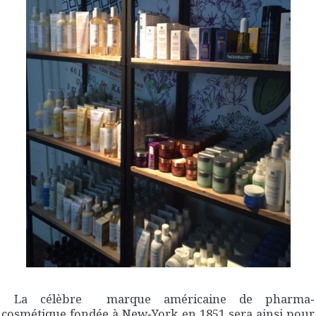
La célèbre marque américaine de pharma‐
cosmétique fondée à New‐York en 1851 sera ainsi pour