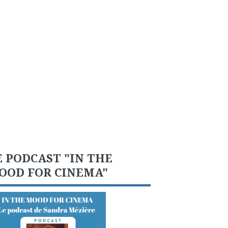
E PODCAST "IN THE
OOD FOR CINEMA"