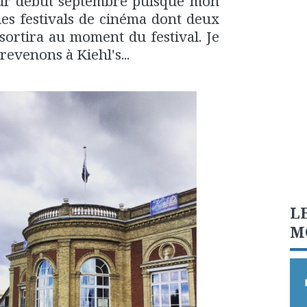
jour début septembre puisque mon
les festivals de cinéma dont deux
sortira au moment du festival. Je
revenons à Kiehl's...
L
M