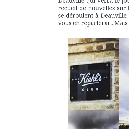
Deauville qui verra le 
recueil de nouvelles sur 
se déroulent à Deauville 
vous en reparlerai... Mais 