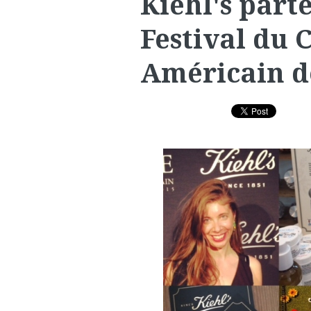
Kiehl's part
Festival du
Américain d