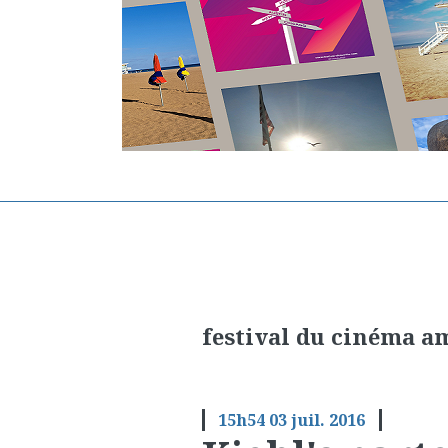
festival du cinéma a
15h54
03
juil. 2016