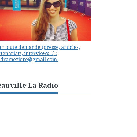
r toute demande (presse, articles,
tenariats, interviews...) :
ndrameziere@gmail.com.
auville La Radio