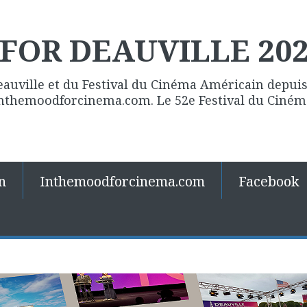
FOR DEAUVILLE 20
eauville et du Festival du Cinéma Américain depuis 
 Inthemoodforcinema.com. Le 52e Festival du Ciné
n
Inthemoodforcinema.com
Facebook