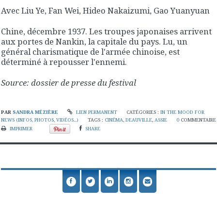
Avec Liu Ye, Fan Wei, Hideo Nakaizumi, Gao Yuanyuan
Chine, décembre 1937. Les troupes japonaises arrivent
aux portes de Nankin, la capitale du pays. Lu, un
général charismatique de l'armée chinoise, est
déterminé à repousser l'ennemi.
Source: dossier de presse du festival
PAR
SANDRA MÉZIÈRE
LIEN PERMANENT
CATÉGORIES :
IN THE MOOD FOR
NEWS (INFOS, PHOTOS, VIDÉOS...)
TAGS :
CINÉMA
,
DEAUVILLE
,
ASSIE
0
COMMENTAIRE
IMPRIMER
SHARE