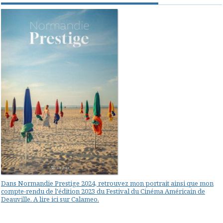
Dans Normandie Prestige 2024, retrouvez mon portrait ainsi que mon
compte-rendu de l'édition 2023 du Festival du Cinéma Américain de
Deauville. A lire ici sur Calameo.