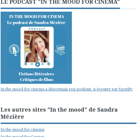
LE PODCAST "IN THE MOOD FOR CINEMA"
In the mood for cinema a désormais son podcast. A écouter sur Spotify.
Les autres sites "In the mood" de Sandra
Mézière
In the mood for cinema
In the mood for Cannes