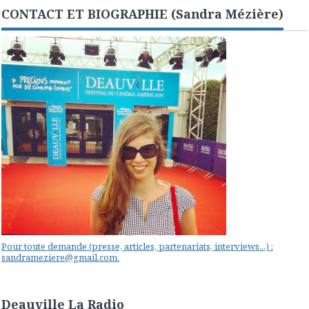
CONTACT ET BIOGRAPHIE (Sandra Mézière)
Pour toute demande (presse, articles, partenariats, interviews...) :
sandrameziere@gmail.com.
Deauville La Radio