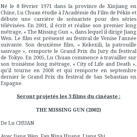
Né le 8 février 1971 dans la province de Xinjiang en
Chine, Lu Chuan étudie à l'Académie du Film de Pékin et
débute une carrière de scénariste pour des séries
télévisées. En 2001, il écrit et réalise son premier long
métrage, « The Missing Gun », dans lequel il dirige Jiang
Wen. Le film est présenté au festival de Venise l'année
suivante. Son deuxième film, « Kekexili, la patrouille
sauvage », remporte le Grand Prix du Jury du festival
de Tokyo. En 2005, Lu Chuan commence à travailler sur
son troisième long métrage, « City of Life and Death »,
qu'il tourne en 2008 et qui remporte en septembre
dernier le Grand Prix du festival de San Sebastian en
Espagne.
Seront projetés les 3 films du cinéaste :
THE MISSING GUN (2002)
De Lu CHUAN
Avec Jiang Wen, Fan Nina Huang, Liang Shi