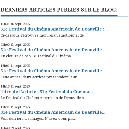
DERNIERS ARTICLES PUBLIES SUR LE BLOG:
16h41
16
sept. 2025
51e Festival du Cinéma Américain de Deauville :...
Ci-dessous, retrouvez mon bilan émotionnel de...
23h00
13
sept. 2025
51e Festival du Cinéma Américain de Deauville -...
En clôture de ce 51 e Festival du Cinéma...
16h01
11
sept. 2025
51e Festival du Cinéma Américain de Deauville...
Cette année, deux actrices présentaient leur...
14h16
11
sept. 2025
Titre de l’article : 51e Festival du Cinéma...
Le Festival du Cinéma Américain de Deauville a...
11h31
11
sept. 2025
51e Festival du Cinéma Américain de Deauville...
Voir derrière les images. N'avez-vous pas...
16h48
09
sept. 2025