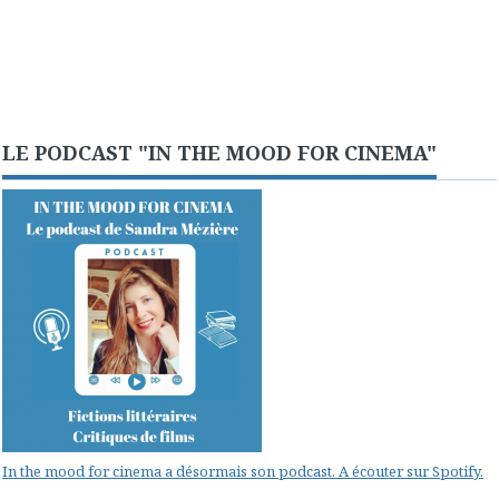
LE PODCAST "IN THE MOOD FOR CINEMA"
In the mood for cinema a désormais son podcast. A écouter sur Spotify.