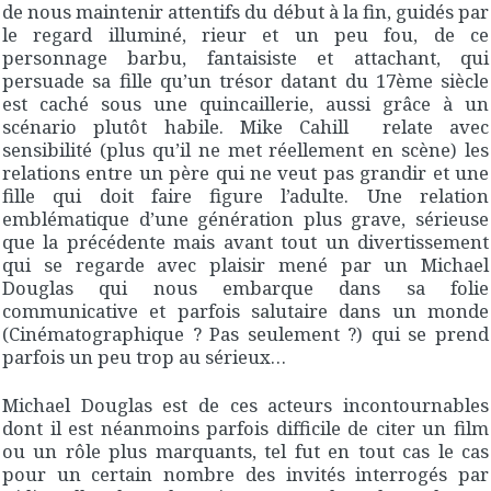
de nous maintenir attentifs du début à la fin, guidés par
le regard illuminé, rieur et un peu fou, de ce
personnage barbu, fantaisiste et attachant, qui
persuade sa fille qu’un trésor datant du 17ème siècle
est caché sous une quincaillerie, aussi grâce à un
scénario plutôt habile. Mike Cahill relate avec
sensibilité (plus qu’il ne met réellement en scène) les
relations entre un père qui ne veut pas grandir et une
fille qui doit faire figure l’adulte. Une relation
emblématique d’une génération plus grave, sérieuse
que la précédente mais avant tout un divertissement
qui se regarde avec plaisir mené par un Michael
Douglas qui nous embarque dans sa folie
communicative et parfois salutaire dans un monde
(Cinématographique ? Pas seulement ?) qui se prend
parfois un peu trop au sérieux…
Michael Douglas est de ces acteurs incontournables
dont il est néanmoins parfois difficile de citer un film
ou un rôle plus marquants, tel fut en tout cas le cas
pour un certain nombre des invités interrogés par