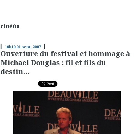
cinéùa
10h10
01
sept. 2007
Ouverture du festival et hommage à
Michael Douglas : fil et fils du
destin…