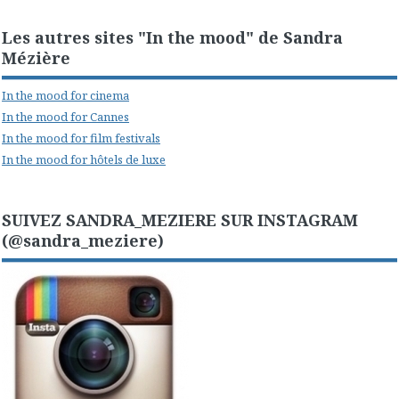
Les autres sites "In the mood" de Sandra
Mézière
In the mood for cinema
In the mood for Cannes
In the mood for film festivals
In the mood for hôtels de luxe
SUIVEZ SANDRA_MEZIERE SUR INSTAGRAM
(@sandra_meziere)