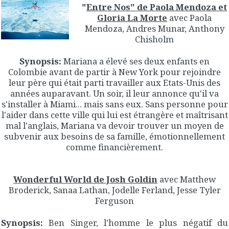
"
Entre Nos" de Paola Mendoza et
Gloria La Morte
avec Paola
Mendoza, Andres Munar, Anthony
Chisholm
Synopsis:
Mariana a élevé ses deux enfants en
Colombie avant de partir à New York pour rejoindre
leur père qui était parti travailler aux Etats-Unis des
années auparavant. Un soir, il leur annonce qu'il va
s'installer à Miami... mais sans eux. Sans personne pour
l'aider dans cette ville qui lui est étrangère et maîtrisant
mal l'anglais, Mariana va devoir trouver un moyen de
subvenir aux besoins de sa famille, émotionnellement
comme financièrement.
Wonderful World de Josh Goldin
avec Matthew
Broderick, Sanaa Lathan, Jodelle Ferland, Jesse Tyler
Ferguson
Synopsis:
Ben Singer, l'homme le plus négatif du