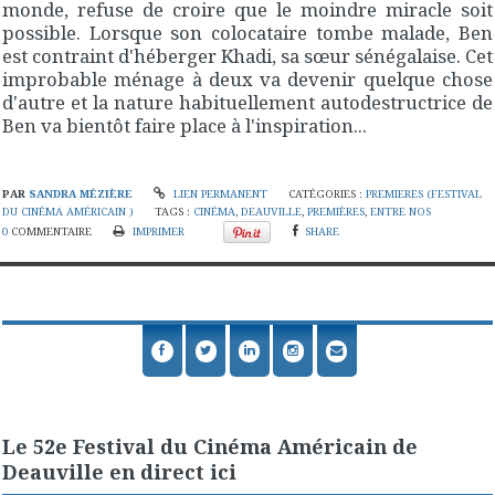
monde, refuse de croire que le moindre miracle soit
possible. Lorsque son colocataire tombe malade, Ben
est contraint d'héberger Khadi, sa sœur sénégalaise. Cet
improbable ménage à deux va devenir quelque chose
d'autre et la nature habituellement autodestructrice de
Ben va bientôt faire place à l'inspiration...
PAR
SANDRA MÉZIÈRE
LIEN PERMANENT
CATÉGORIES :
PREMIERES (FESTIVAL
DU CINÉMA AMÉRICAIN )
TAGS :
CINÉMA
,
DEAUVILLE
,
PREMIÈRES
,
ENTRE NOS
0
COMMENTAIRE
IMPRIMER
SHARE
Le 52e Festival du Cinéma Américain de
Deauville en direct ici