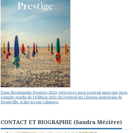
Dans Normandie Prestige 2024, retrouvez mon portrait ainsi que mon
compte-rendu de l'édition 2023 du Festival du Cinéma Américain de
Deauville. A lire ici sur Calameo.
CONTACT ET BIOGRAPHIE (Sandra Mézière)