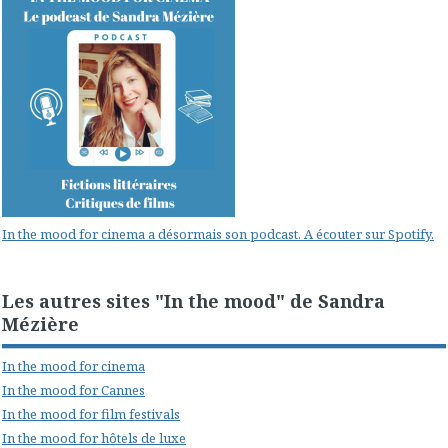
In the mood for cinema a désormais son podcast. A écouter sur Spotify.
Les autres sites "In the mood" de Sandra
Mézière
In the mood for cinema
In the mood for Cannes
In the mood for film festivals
In the mood for hôtels de luxe