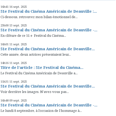
16h41
16
sept. 2025
51e Festival du Cinéma Américain de Deauville :...
Ci-dessous, retrouvez mon bilan émotionnel de...
23h00
13
sept. 2025
51e Festival du Cinéma Américain de Deauville -...
En clôture de ce 51 e Festival du Cinéma...
16h01
11
sept. 2025
51e Festival du Cinéma Américain de Deauville...
Cette année, deux actrices présentaient leur...
14h16
11
sept. 2025
Titre de l’article : 51e Festival du Cinéma...
Le Festival du Cinéma Américain de Deauville a...
11h31
11
sept. 2025
51e Festival du Cinéma Américain de Deauville...
Voir derrière les images. N'avez-vous pas...
16h48
09
sept. 2025
51e Festival du Cinéma Américain de Deauville -...
Le lundi 8 septembre, à l’occasion de l’hommage à...