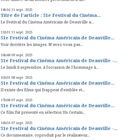
14h16
11
sept. 2025
Titre de l’article : 51e Festival du Cinéma...
Le Festival du Cinéma Américain de Deauville a...
11h31
11
sept. 2025
51e Festival du Cinéma Américain de Deauville...
Voir derrière les images. N'avez-vous pas...
16h48
09
sept. 2025
51e Festival du Cinéma Américain de Deauville -...
Le lundi 8 septembre, à l’occasion de l’hommage à...
15h01
08
sept. 2025
51e Festival du Cinéma Américain de Deauville...
Il existe des films qui frappent d'emblée et...
17h08
07
sept. 2025
51e Festival du Cinéma Américain de Deauville...
Ce film fut présenté en sélection Un Certain...
16h56
07
sept. 2025
51e Festival du Cinéma Américain de Deauville -...
Ce documentaire, coproduit par le réalisateur...