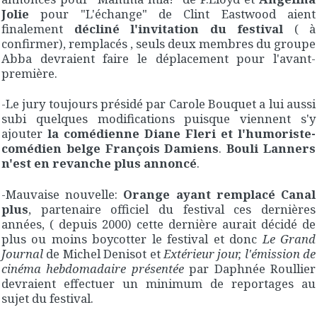
Jolie
pour "L'échange" de Clint Eastwood aient
finalement
décliné l'invitation du festival
( à
confirmer), remplacés , seuls deux membres du groupe
Abba devraient faire le déplacement pour l'avant-
première.
-Le jury toujours présidé par Carole Bouquet a lui aussi
subi quelques modifications puisque viennent s'y
ajouter
la comédienne Diane Fleri et l'humoriste-
comédien belge François Damiens
.
Bouli Lanners
n'est en revanche plus annoncé
.
-Mauvaise nouvelle:
Orange ayant remplacé Canal
plus
, partenaire officiel du festival ces dernières
années, ( depuis 2000) cette dernière aurait décidé de
plus ou moins boycotter le festival et donc
Le Grand
Journal
de Michel Denisot et
Extérieur jour, l'émission de
cinéma hebdomadaire présentée
par Daphnée Roullier
devraient effectuer un minimum de reportages au
sujet du festival.