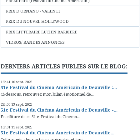
PREMIERES (Festival du Cinéma Américain )
PRIX D'ORNANO - VALENTI
PRIX DU NOUVEL HOLLYWOOD
PRIX LITTERAIRE LUCIEN BARRIERE
VIDEOS/ BANDES ANNONCES
DERNIERS ARTICLES PUBLIES SUR LE BLOG:
16h41
16
sept. 2025
51e Festival du Cinéma Américain de Deauville :...
Ci-dessous, retrouvez mon bilan émotionnel de...
23h00
13
sept. 2025
51e Festival du Cinéma Américain de Deauville -...
En clôture de ce 51 e Festival du Cinéma...
16h01
11
sept. 2025
51e Festival du Cinéma Américain de Deauville...
Cette année, deux actrices présentaient leur...