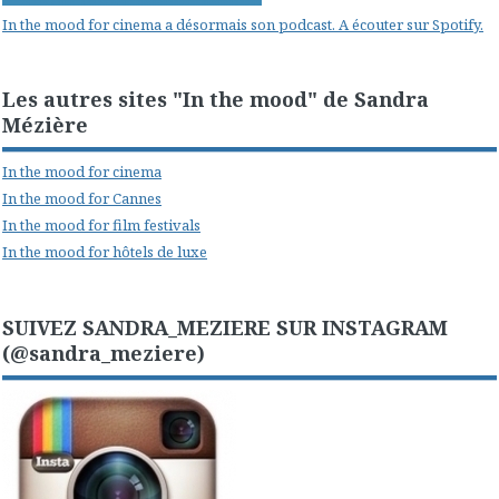
In the mood for cinema a désormais son podcast. A écouter sur Spotify.
Les autres sites "In the mood" de Sandra
Mézière
In the mood for cinema
In the mood for Cannes
In the mood for film festivals
In the mood for hôtels de luxe
SUIVEZ SANDRA_MEZIERE SUR INSTAGRAM
(@sandra_meziere)