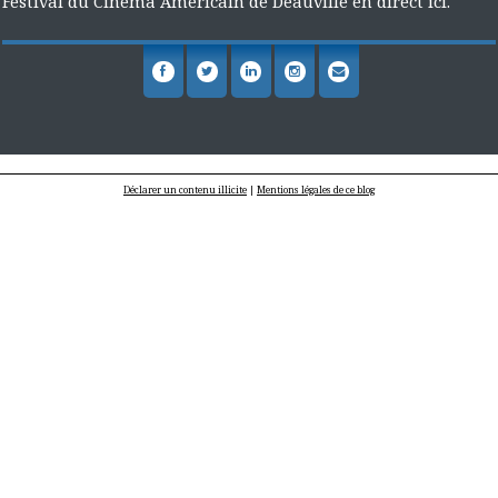
Festival du Cinéma Américain de Deauville en direct ici.
Déclarer un contenu illicite
|
Mentions légales de ce blog