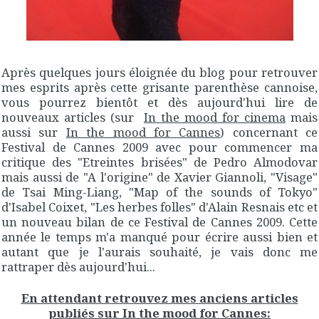
Après quelques jours éloignée du blog pour retrouver
mes esprits après cette grisante parenthèse cannoise,
vous pourrez bientôt et dès aujourd'hui lire de
nouveaux articles (sur
In the mood for cinema
mais
aussi sur
In the mood for Cannes
) concernant ce
Festival de Cannes 2009 avec pour commencer ma
critique des "Etreintes brisées" de Pedro Almodovar
mais aussi de "A l'origine" de Xavier Giannoli, "Visage"
de Tsai Ming-Liang, "Map of the sounds of Tokyo"
d'Isabel Coixet, "Les herbes folles" d'Alain Resnais etc et
un nouveau bilan de ce Festival de Cannes 2009. Cette
année le temps m'a manqué pour écrire aussi bien et
autant que je l'aurais souhaité, je vais donc me
rattraper dès aujourd'hui...
En attendant retrouvez mes anciens articles
publiés sur In the mood for Cannes: