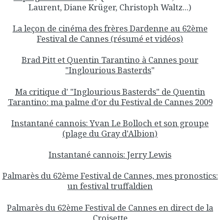
Laurent, Diane Krüger, Christoph Waltz...)
La leçon de cinéma des frères Dardenne au 62ème
Festival de Cannes (résumé et vidéos)
Brad Pitt et Quentin Tarantino à Cannes pour
"Inglourious Basterds
"
Ma critique d' "Inglourious Basterds" de Quentin
Tarantino: ma palme d'or du Festival de Cannes 2009
Instantané cannois: Yvan Le Bolloch et son groupe
(plage du Gray d'Albion)
Instantané cannois: Jerry Lewis
Palmarès du 62ème Festival de Cannes, mes pronostics:
un festival truffaldien
Palmarès du 62ème Festival de Cannes en direct de la
Croisette