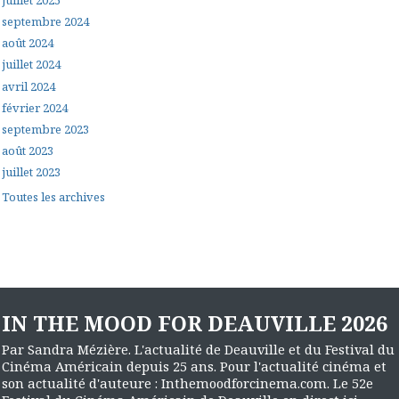
juillet 2025
septembre 2024
août 2024
juillet 2024
avril 2024
février 2024
septembre 2023
août 2023
juillet 2023
Toutes les archives
IN THE MOOD FOR DEAUVILLE 2026
Par Sandra Mézière. L'actualité de Deauville et du Festival du
Cinéma Américain depuis 25 ans. Pour l'actualité cinéma et
son actualité d'auteure : Inthemoodforcinema.com. Le 52e