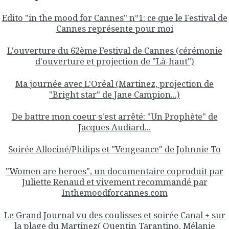
Edito "in the mood for Cannes" n°1: ce que le Festival de
Cannes représente pour moi
L'ouverture du 62ème Festival de Cannes (cérémonie
d'ouverture et projection de "Là-haut")
Ma journée avec L'Oréal (Martinez, projection de
"Bright star" de Jane Campion...)
De battre mon coeur s'est arrêté: "Un Prophète" de
Jacques Audiard...
Soirée Allociné/Philips et "Vengeance" de Johnnie To
"Women are heroes", un documentaire coproduit par
Juliette Renaud et vivement recommandé par
Inthemoodforcannes.com
Le Grand Journal vu des coulisses et soirée Canal + sur
la plage du Martinez
( Quentin Tarantino, Mélanie