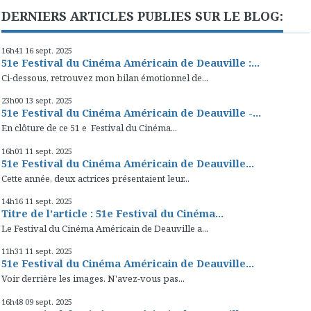
DERNIERS ARTICLES PUBLIES SUR LE BLOG:
16h41
16
sept. 2025
51e Festival du Cinéma Américain de Deauville :...
Ci-dessous, retrouvez mon bilan émotionnel de...
23h00
13
sept. 2025
51e Festival du Cinéma Américain de Deauville -...
En clôture de ce 51 e Festival du Cinéma...
16h01
11
sept. 2025
51e Festival du Cinéma Américain de Deauville...
Cette année, deux actrices présentaient leur...
14h16
11
sept. 2025
Titre de l’article : 51e Festival du Cinéma...
Le Festival du Cinéma Américain de Deauville a...
11h31
11
sept. 2025
51e Festival du Cinéma Américain de Deauville...
Voir derrière les images. N'avez-vous pas...
16h48
09
sept. 2025