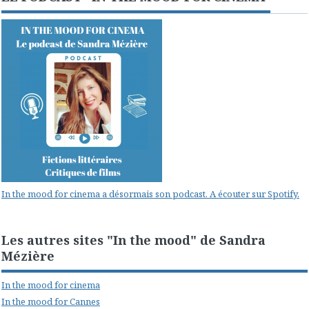
In the mood for cinema a désormais son podcast. A écouter sur Spotify.
Les autres sites "In the mood" de Sandra
Mézière
In the mood for cinema
In the mood for Cannes