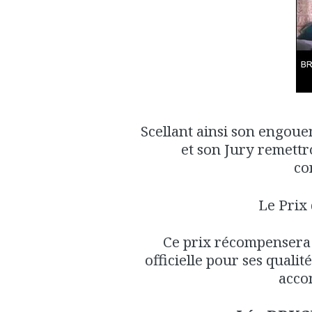
Scellant ainsi son engoue
et son Jury remettr
co
Le Prix 
Ce prix récompensera 
officielle pour ses qualit
acco