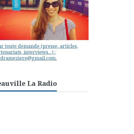
r toute demande (presse, articles,
tenariats, interviews...) :
ndrameziere@gmail.com.
auville La Radio