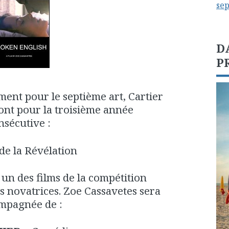
se
D
P
ment pour le septième art, Cartier
ont pour la troisième année
nsécutive :
de la Révélation
un des films de la compétition
és novatrices. Zoe Cassavetes sera
mpagnée de :