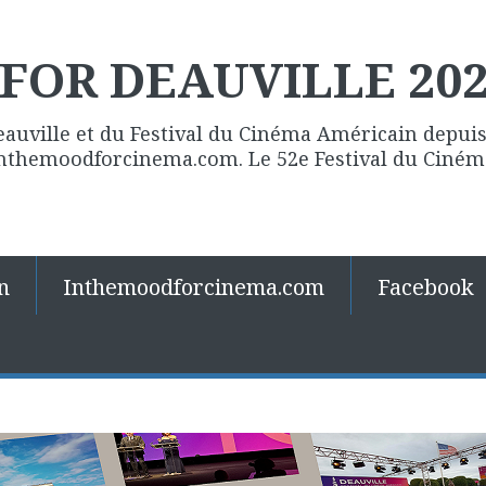
FOR DEAUVILLE 20
eauville et du Festival du Cinéma Américain depuis 
 Inthemoodforcinema.com. Le 52e Festival du Ciné
n
Inthemoodforcinema.com
Facebook