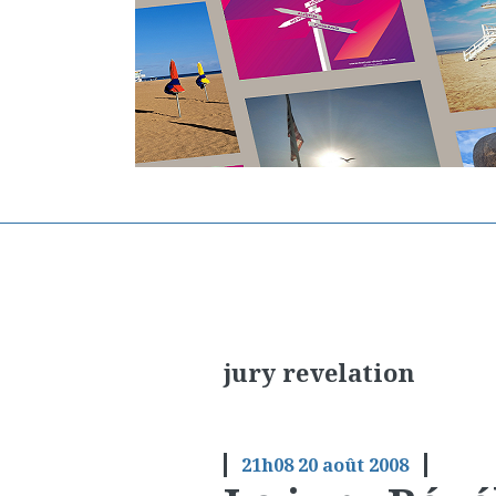
jury revelation
21h08
20
août 2008