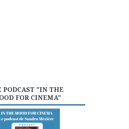
E PODCAST "IN THE
OOD FOR CINEMA"