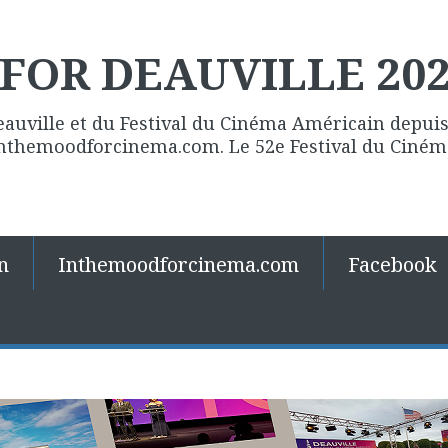
FOR DEAUVILLE 20
eauville et du Festival du Cinéma Américain depuis 
 Inthemoodforcinema.com. Le 52e Festival du Ciné
n
Inthemoodforcinema.com
Facebook