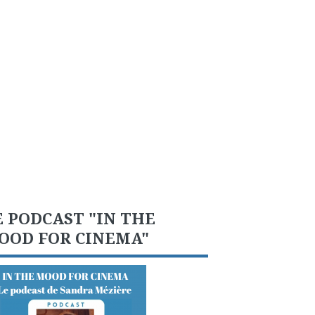
E PODCAST "IN THE
OOD FOR CINEMA"