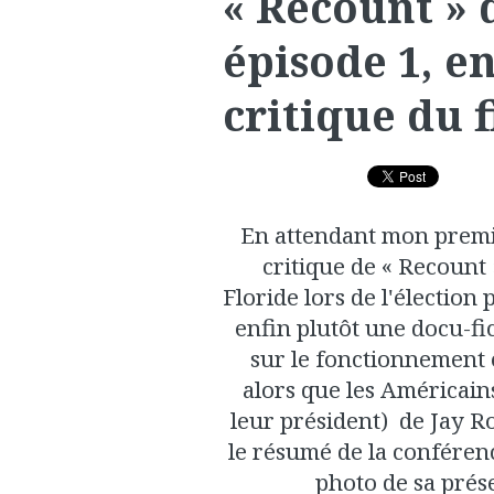
« Recount » 
épisode 1, e
critique du f
En attendant mon premie
critique de « Recount 
Floride lors de l'élection
enfin plutôt une docu-fic
sur le fonctionnement é
alors que les Américain
leur président) de Jay R
le résumé de la conférenc
photo de sa prése