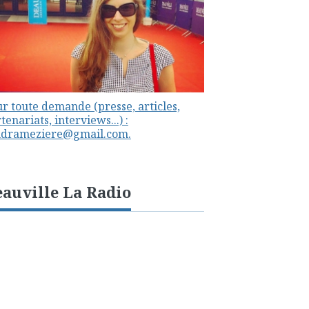
r toute demande (presse, articles,
tenariats, interviews...) :
ndrameziere@gmail.com.
auville La Radio