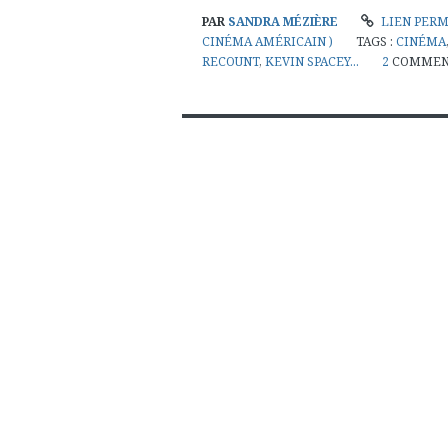
PAR
SANDRA MÉZIÈRE
LIEN PER
CINÉMA AMÉRICAIN )
TAGS :
CINÉMA
RECOUNT
,
KEVIN SPACEY...
2
COMMEN