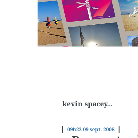
kevin spacey...
09h23
09
sept. 2008