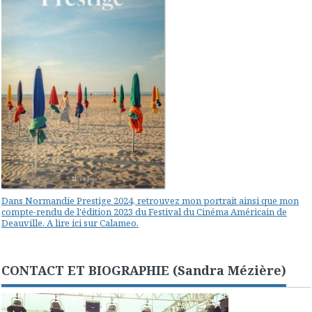
Dans Normandie Prestige 2024, retrouvez mon portrait ainsi que mon
compte-rendu de l'édition 2023 du Festival du Cinéma Américain de
Deauville. A lire ici sur Calameo.
CONTACT ET BIOGRAPHIE (Sandra Mézière)