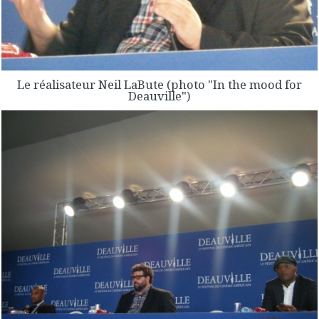
Le réalisateur Neil LaBute (photo "In the mood for
Deauville")