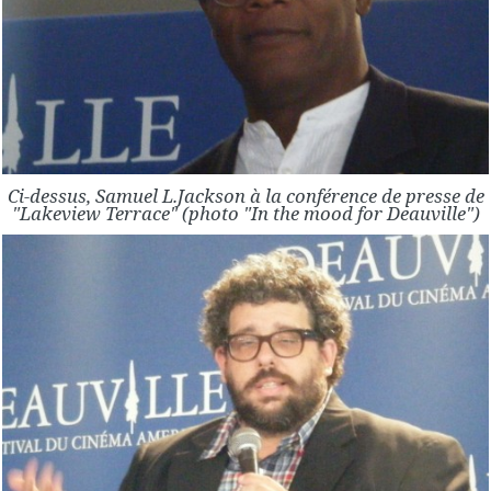
Ci-dessus, Samuel L.Jackson à la conférence de presse de
"Lakeview Terrace" (photo "In the mood for Deauville")