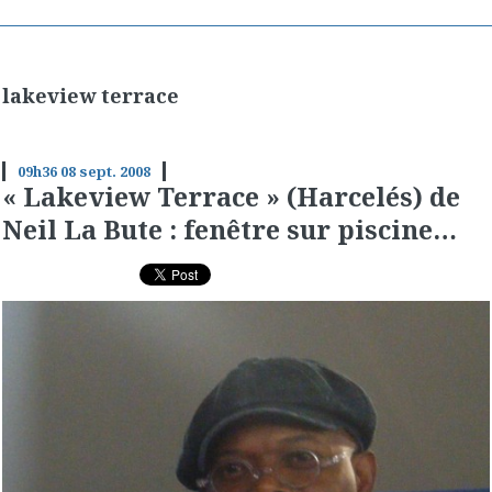
lakeview terrace
09h36
08
sept. 2008
« Lakeview Terrace » (Harcelés) de
Neil La Bute : fenêtre sur piscine…