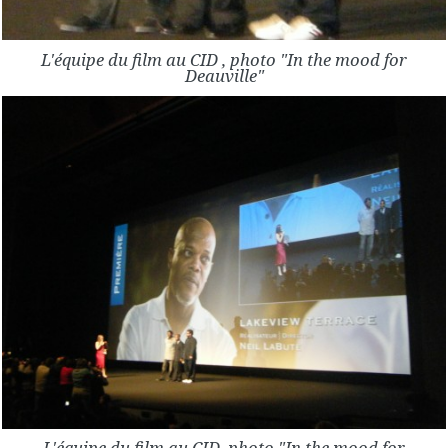
L'équipe du film au CID , photo "In the mood for
Deauville"
L'équipe du film au CID, photo "In the mood for