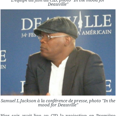
Deauville"
Samuel L.Jackson à la conférence de presse, photo "In the
mood for Deauville"
Hier soir avait lieu au CID la projection en Première