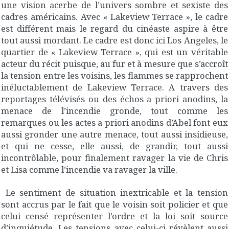
une vision acerbe de l’univers sombre et sexiste des
cadres américains. Avec « Lakeview Terrace », le cadre
est différent mais le regard du cinéaste aspire à être
tout aussi mordant. Le cadre est donc ici Los Angeles, le
quartier de « Lakeview Terrace », qui est un véritable
acteur du récit puisque, au fur et à mesure que s’accroît
la tension entre les voisins, les flammes se rapprochent
inéluctablement de Lakeview Terrace. A travers des
reportages télévisés ou des échos a priori anodins, la
menace de l’incendie gronde, tout comme les
remarques ou les actes a priori anodins d’Abel font eux
aussi gronder une autre menace, tout aussi insidieuse,
et qui ne cesse, elle aussi, de grandir, tout aussi
incontrôlable, pour finalement ravager la vie de Chris
et Lisa comme l’incendie va ravager la ville.
Le sentiment de situation inextricable et la tension
sont accrus par le fait que le voisin soit policier et que
celui censé représenter l’ordre et la loi soit source
d’inquiétude. Les tensions avec celui-ci révèlent aussi