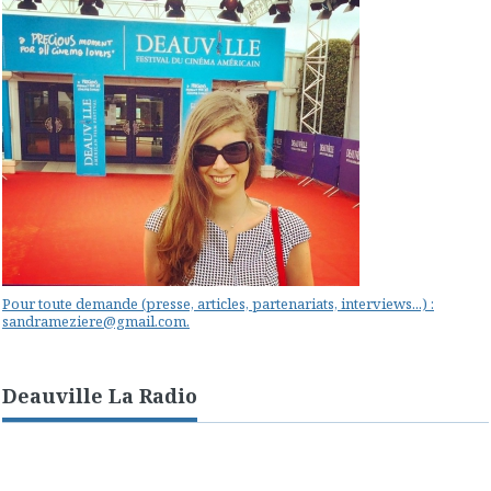
Pour toute demande (presse, articles, partenariats, interviews...) :
sandrameziere@gmail.com.
Deauville La Radio