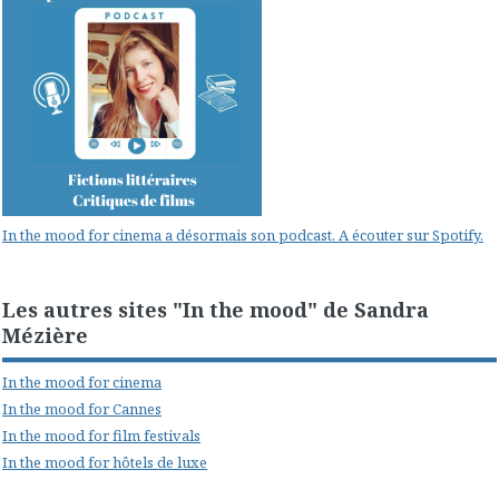
In the mood for cinema a désormais son podcast. A écouter sur Spotify.
Les autres sites "In the mood" de Sandra
Mézière
In the mood for cinema
In the mood for Cannes
In the mood for film festivals
In the mood for hôtels de luxe