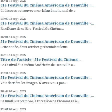
16h41
16
sept. 2025
51e Festival du Cinéma Américain de Deauville :...
Ci-dessous, retrouvez mon bilan émotionnel de...
23h00
13
sept. 2025
51e Festival du Cinéma Américain de Deauville -...
En clôture de ce 51 e Festival du Cinéma...
16h01
11
sept. 2025
51e Festival du Cinéma Américain de Deauville...
Cette année, deux actrices présentaient leur...
14h16
11
sept. 2025
Titre de l’article : 51e Festival du Cinéma...
Le Festival du Cinéma Américain de Deauville a...
11h31
11
sept. 2025
51e Festival du Cinéma Américain de Deauville...
Voir derrière les images. N'avez-vous pas...
16h48
09
sept. 2025
51e Festival du Cinéma Américain de Deauville -...
Le lundi 8 septembre, à l’occasion de l’hommage à...
15h01
08
sept. 2025