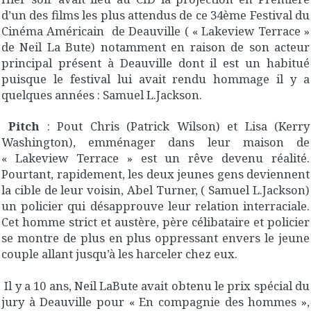
d’un des films les plus attendus de ce 34ème Festival du
Cinéma Américain de Deauville ( « Lakeview Terrace »
de Neil La Bute) notamment en raison de son acteur
principal présent à Deauville dont il est un habitué
puisque le festival lui avait rendu hommage il y a
quelques années : Samuel L.Jackson.
Pitch
: Pout Chris (Patrick Wilson) et Lisa (Kerry
Washington), emménager dans leur maison de
« Lakeview Terrace » est un rêve devenu réalité.
Pourtant, rapidement, les deux jeunes gens deviennent
la cible de leur voisin, Abel Turner, ( Samuel L.Jackson)
un policier qui désapprouve leur relation interraciale.
Cet homme strict et austère, père célibataire et policier
se montre de plus en plus oppressant envers le jeune
couple allant jusqu’à les harceler chez eux.
Il y a 10 ans, Neil LaBute avait obtenu le prix spécial du
jury à Deauville pour « En compagnie des hommes »,