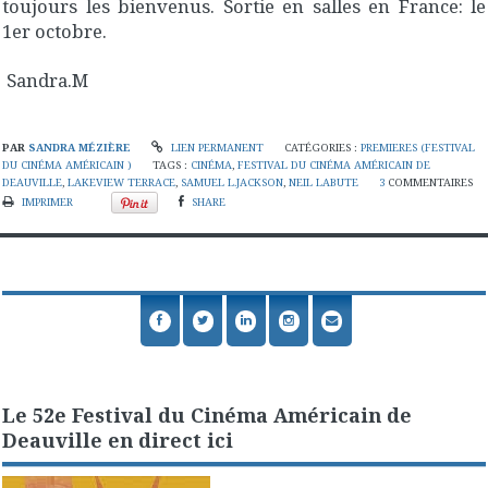
toujours les bienvenus. Sortie en salles en France: le
1er octobre.
Sandra.M
PAR
SANDRA MÉZIÈRE
LIEN PERMANENT
CATÉGORIES :
PREMIERES (FESTIVAL
DU CINÉMA AMÉRICAIN )
TAGS :
CINÉMA
,
FESTIVAL DU CINÉMA AMÉRICAIN DE
DEAUVILLE
,
LAKEVIEW TERRACE
,
SAMUEL L.JACKSON
,
NEIL LABUTE
3
COMMENTAIRES
IMPRIMER
SHARE
Le 52e Festival du Cinéma Américain de
Deauville en direct ici