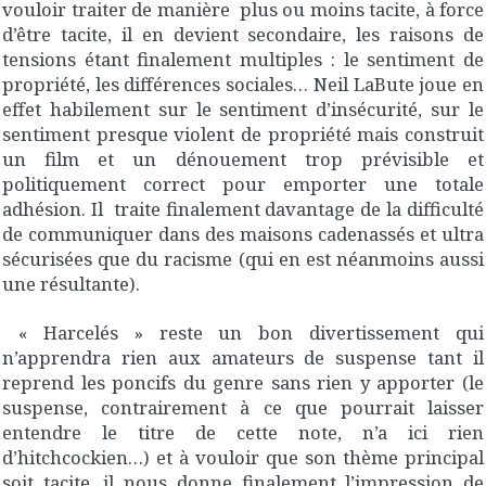
vouloir traiter de manière plus ou moins tacite, à force
d’être tacite, il en devient secondaire, les raisons de
tensions étant finalement multiples : le sentiment de
propriété, les différences sociales… Neil LaBute joue en
effet habilement sur le sentiment d’insécurité, sur le
sentiment presque violent de propriété mais construit
un film et un dénouement trop prévisible et
politiquement correct pour emporter une totale
adhésion. Il traite finalement davantage de la difficulté
de communiquer dans des maisons cadenassés et ultra
sécurisées que du racisme (qui en est néanmoins aussi
une résultante).
« Harcelés » reste un bon divertissement qui
n’apprendra rien aux amateurs de suspense tant il
reprend les poncifs du genre sans rien y apporter (le
suspense, contrairement à ce que pourrait laisser
entendre le titre de cette note, n’a ici rien
d’hitchcockien…) et à vouloir que son thème principal
soit tacite, il nous donne finalement l’impression de