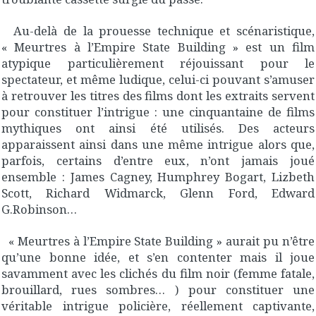
Au-delà de la prouesse technique et scénaristique,
« Meurtres à l’Empire State Building » est un film
atypique particulièrement réjouissant pour le
spectateur, et même ludique, celui-ci pouvant s’amuser
à retrouver les titres des films dont les extraits servent
pour constituer l’intrigue : une cinquantaine de films
mythiques ont ainsi été utilisés. Des acteurs
apparaissent ainsi dans une même intrigue alors que,
parfois, certains d’entre eux, n’ont jamais joué
ensemble : James Cagney, Humphrey Bogart, Lizbeth
Scott, Richard Widmarck, Glenn Ford, Edward
G.Robinson…
« Meurtres à l’Empire State Building » aurait pu n’être
qu’une bonne idée, et s’en contenter mais il joue
savamment avec les clichés du film noir (femme fatale,
brouillard, rues sombres… ) pour constituer une
véritable intrigue policière, réellement captivante,