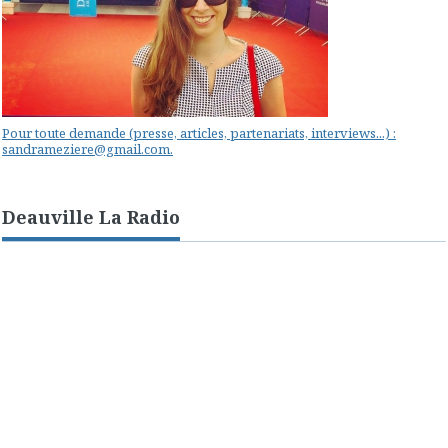
Pour toute demande (presse, articles, partenariats, interviews...) :
sandrameziere@gmail.com.
Deauville La Radio