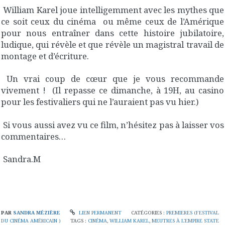
William Karel joue intelligemment avec les mythes que
ce soit ceux du cinéma ou même ceux de l’Amérique
pour nous entraîner dans cette histoire jubilatoire,
ludique, qui révèle et que révèle un magistral travail de
montage et d’écriture.
Un vrai coup de cœur que je vous recommande
vivement ! (Il repasse ce dimanche, à 19H, au casino
pour les festivaliers qui ne l’auraient pas vu hier.)
Si vous aussi avez vu ce film, n’hésitez pas à laisser vos
commentaires…
Sandra.M
PAR
SANDRA MÉZIÈRE
LIEN PERMANENT
CATÉGORIES :
PREMIERES (FESTIVAL
DU CINÉMA AMÉRICAIN )
TAGS :
CINÉMA
,
WILLIAM KAREL
,
MEUTRES À L'EMPIRE STATE