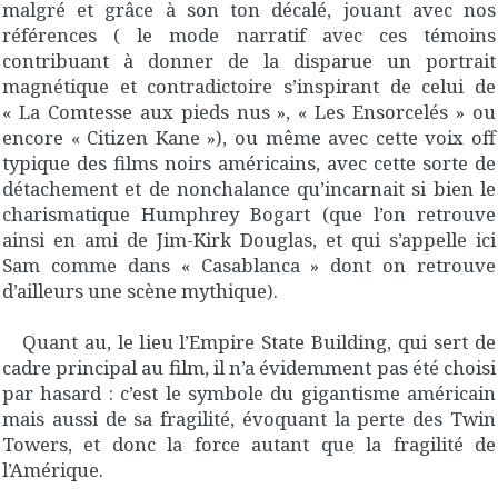
malgré et grâce à son ton décalé, jouant avec nos
références ( le mode narratif avec ces témoins
contribuant à donner de la disparue un portrait
magnétique et contradictoire s’inspirant de celui de
« La Comtesse aux pieds nus », « Les Ensorcelés » ou
encore « Citizen Kane »), ou même avec cette voix off
typique des films noirs américains, avec cette sorte de
détachement et de nonchalance qu’incarnait si bien le
charismatique Humphrey Bogart (que l’on retrouve
ainsi en ami de Jim-Kirk Douglas, et qui s’appelle ici
Sam comme dans « Casablanca » dont on retrouve
d’ailleurs une scène mythique).
Quant au, le lieu l’Empire State Building, qui sert de
cadre principal au film, il n’a évidemment pas été choisi
par hasard : c’est le symbole du gigantisme américain
mais aussi de sa fragilité, évoquant la perte des Twin
Towers, et donc la force autant que la fragilité de
l’Amérique.