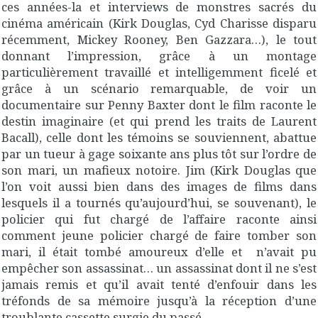
ces années-la et interviews de monstres sacrés du
cinéma américain (Kirk Douglas, Cyd Charisse disparu
récemment, Mickey Rooney, Ben Gazzara…), le tout
donnant l’impression, grâce à un montage
particulièrement travaillé et intelligemment ficelé et
grâce à un scénario remarquable, de voir un
documentaire sur Penny Baxter dont le film raconte le
destin imaginaire (et qui prend les traits de Laurent
Bacall), celle dont les témoins se souviennent, abattue
par un tueur à gage soixante ans plus tôt sur l’ordre de
son mari, un mafieux notoire. Jim (Kirk Douglas que
l’on voit aussi bien dans des images de films dans
lesquels il a tournés qu’aujourd’hui, se souvenant), le
policier qui fut chargé de l’affaire raconte ainsi
comment jeune policier chargé de faire tomber son
mari, il était tombé amoureux d’elle et n’avait pu
empêcher son assassinat… un assassinat dont il ne s’est
jamais remis et qu’il avait tenté d’enfouir dans les
tréfonds de sa mémoire jusqu’à la réception d’une
troublante cassette surgie du passé.