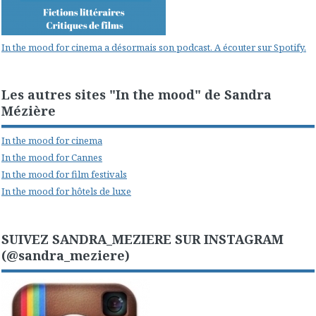
In the mood for cinema a désormais son podcast. A écouter sur Spotify.
Les autres sites "In the mood" de Sandra
Mézière
In the mood for cinema
In the mood for Cannes
In the mood for film festivals
In the mood for hôtels de luxe
SUIVEZ SANDRA_MEZIERE SUR INSTAGRAM
(@sandra_meziere)