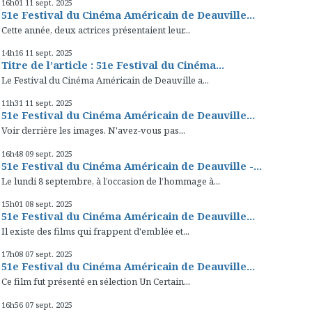
16h01
11
sept. 2025
51e Festival du Cinéma Américain de Deauville...
Cette année, deux actrices présentaient leur...
14h16
11
sept. 2025
Titre de l’article : 51e Festival du Cinéma...
Le Festival du Cinéma Américain de Deauville a...
11h31
11
sept. 2025
51e Festival du Cinéma Américain de Deauville...
Voir derrière les images. N'avez-vous pas...
16h48
09
sept. 2025
51e Festival du Cinéma Américain de Deauville -...
Le lundi 8 septembre, à l’occasion de l’hommage à...
15h01
08
sept. 2025
51e Festival du Cinéma Américain de Deauville...
Il existe des films qui frappent d'emblée et...
17h08
07
sept. 2025
51e Festival du Cinéma Américain de Deauville...
Ce film fut présenté en sélection Un Certain...
16h56
07
sept. 2025