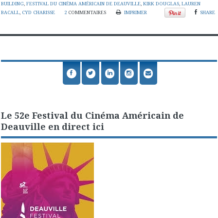
BUILDING
,
FESTIVAL DU CINÉMA AMÉRICAIN DE DEAUVILLE
,
KIRK DOUGLAS
,
LAUREN
BACALL
,
CYD CHARISSE
2
COMMENTAIRES
IMPRIMER
SHARE
Le 52e Festival du Cinéma Américain de
Deauville en direct ici