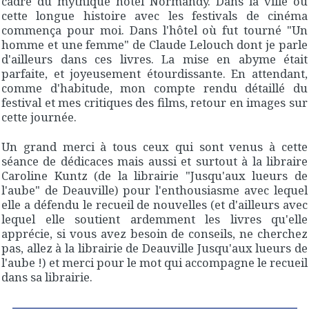
cadre du mythique hôtel Normandy. Dans la ville où
cette longue histoire avec les festivals de cinéma
commença pour moi. Dans l'hôtel où fut tourné "Un
homme et une femme" de Claude Lelouch dont je parle
d'ailleurs dans ces livres. La mise en abyme était
parfaite, et joyeusement étourdissante. En attendant,
comme d'habitude, mon compte rendu détaillé du
festival et mes critiques des films, retour en images sur
cette journée.
Un grand merci à tous ceux qui sont venus à cette
séance de dédicaces mais aussi et surtout à la libraire
Caroline Kuntz (de la librairie "Jusqu'aux lueurs de
l'aube" de Deauville) pour l'enthousiasme avec lequel
elle a défendu le recueil de nouvelles (et d'ailleurs avec
lequel elle soutient ardemment les livres qu'elle
apprécie, si vous avez besoin de conseils, ne cherchez
pas, allez à la librairie de Deauville Jusqu'aux lueurs de
l'aube !) et merci pour le mot qui accompagne le recueil
dans sa librairie.