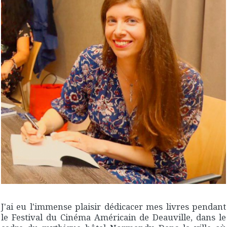
J'ai eu l'immense plaisir dédicacer mes livres pendant
le Festival du Cinéma Américain de Deauville, dans le