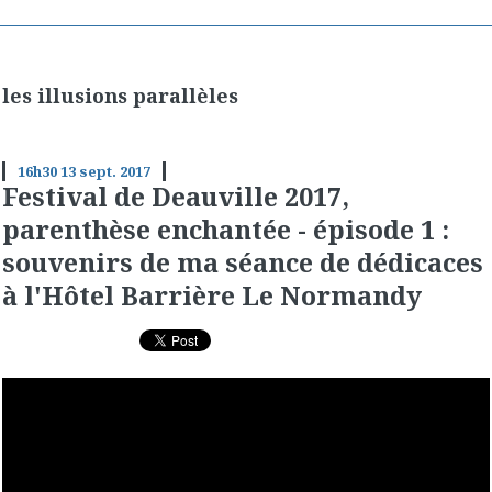
les illusions parallèles
16h30
13
sept. 2017
Festival de Deauville 2017,
parenthèse enchantée - épisode 1 :
souvenirs de ma séance de dédicaces
à l'Hôtel Barrière Le Normandy