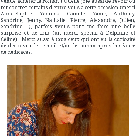
venue acheter le roman ! Quelle joie aussi de revoir ou
rencontrer certains d'entre vous à cette occasion (merci
Anne-Sophie, Yannick, Camille, Yanic, Anthony,
Sandrine, Jenny, Nathalie, Pierre, Alexandre, Julien,
Sandrine ...), parfois venus pour me faire une belle
surprise et de loin (un merci spécial à Delphine et
Céline). Merci aussi à tous ceux qui ont eu la curiosité
de découvrir le recueil et/ou le roman après la séance
de dédicaces.