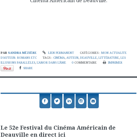
Cinéma Américain de Deauville.
PAR
SANDRA MÉZIÈRE
LIEN PERMANENT
CATÉGORIES :
MON ACTUALITE
D'AUTEUR: ROMANS ETC
TAGS :
CINÉMA
,
AUTEUR
,
DEAUVILLE
,
LITTÉRATURE
,
LES
ILLUSIONS PARALLÈLES
,
L'AMOR DANS L'ÂME
0
COMMENTAIRE
IMPRIMER
SHARE
Le 52e Festival du Cinéma Américain de
Deauville en direct ici