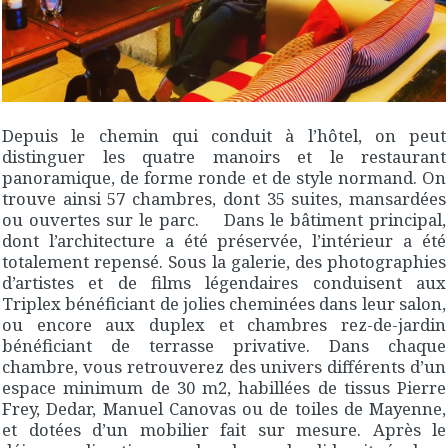
Depuis le chemin qui conduit à l’hôtel, on peut
distinguer les quatre manoirs et le restaurant
panoramique, de forme ronde et de style normand. On
trouve ainsi 57 chambres, dont 35 suites, mansardées
ou ouvertes sur le parc. Dans le bâtiment principal,
dont l’architecture a été préservée, l’intérieur a été
totalement repensé. Sous la galerie, des photographies
d’artistes et de films légendaires conduisent aux
Triplex bénéficiant de jolies cheminées dans leur salon,
ou encore aux duplex et chambres rez-de-jardin
bénéficiant de terrasse privative. Dans chaque
chambre, vous retrouverez des univers différents d’un
espace minimum de 30 m2, habillées de tissus Pierre
Frey, Dedar, Manuel Canovas ou de toiles de Mayenne,
et dotées d’un mobilier fait sur mesure. Après le