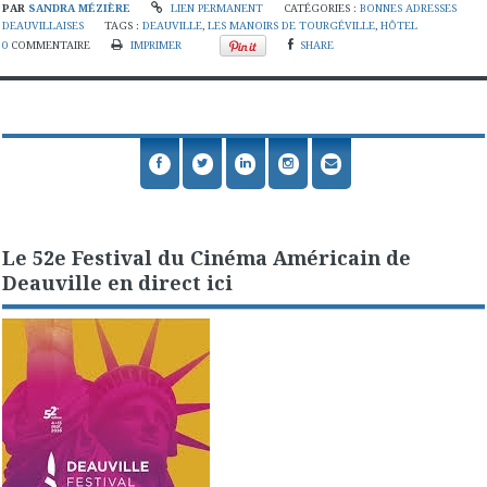
PAR
SANDRA MÉZIÈRE
LIEN PERMANENT
CATÉGORIES :
BONNES ADRESSES
DEAUVILLAISES
TAGS :
DEAUVILLE
,
LES MANOIRS DE TOURGÉVILLE
,
HÔTEL
0
COMMENTAIRE
IMPRIMER
SHARE
Le 52e Festival du Cinéma Américain de
Deauville en direct ici