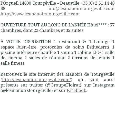
l’Orgueil 14800 Tourgéville – Deauville +33 (0) 2 31 14 48
68
info@lesmanoirstourgeville.com
http://www.lesmanoirstourgeville.com
OUVERTURE TOUT AU LONG DE L’ANNÉE Hôtel**** : 57
chambres, dont 22 chambres et 35 suites.
À VOTRE DISPOSITION 1 restaurant & 1 Lounge 1
espace bien-être, protocoles de soins Esthederm 1
piscine intérieure chauffée 1 sauna 1 cabine LPG 1 salle
de cinéma 2 salles de réunion 2 terrains de tennis 1
salle fitness
Retrouvez le site internet des Manoirs de Tourgeville
(
http://lesmanoirstourgeville.com/
) qui sont aussi
présents sur twitter (@GroupeFloirat), sur Instagram
(@lesmanoirstourgeville) et sur
Facebook
.