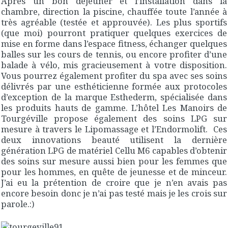
Après un bon déjeuner et l’installation dans la
chambre, direction la piscine, chauffée toute l’année à
très agréable (testée et approuvée). Les plus sportifs
(que moi) pourront pratiquer quelques exercices de
mise en forme dans l’espace fitness, échanger quelques
balles sur les cours de tennis, ou encore profiter d’une
balade à vélo, mis gracieusement à votre disposition.
Vous pourrez également profiter du spa avec ses soins
délivrés par une esthéticienne formée aux protocoles
d’exception de la marque Esthederm, spécialisée dans
les produits hauts de gamme. L’hôtel Les Manoirs de
Tourgéville propose également des soins LPG sur
mesure à travers le Lipomassage et l’Endormolift. Ces
deux innovations beauté utilisent la dernière
génération LPG de matériel Cellu M6 capables d’obtenir
des soins sur mesure aussi bien pour les femmes que
pour les hommes, en quête de jeunesse et de minceur.
J’ai eu la prétention de croire que je n’en avais pas
encore besoin donc je n’ai pas testé mais je les crois sur
parole.:)