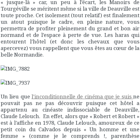
« jusque-là » car, un peu à l’écart, les Manoirs de
Tourgéville se méritent même si la ville de Deauville est
toute proche. Cet isolement (tout relatif) est finalement
un atout puisque le cadre, en pleine nature, vous
permettra de profiter pleinement du grand et bon air
normand et de l’espace à perte de vue. Les haras qui
entourent l’hôtel (et donc les chevaux que vous
apercevez) vous rappellent que vous êtes au cœur de la
belle Normandie.
Un lieu que
l’inconditionnelle de cinéma que je suis
ne
pouvait pas ne pas découvrir puisque cet hôtel a
appartenu au cinéaste indissociable de Deauville,
Claude Lelouch. En effet, alors que « Robert et Robert »
est à l’affiche en 1978, Claude Lelouch, amoureux de ce
petit coin du Calvados depuis « Un homme et une
femme » (comme je le comprends !, parenthèse