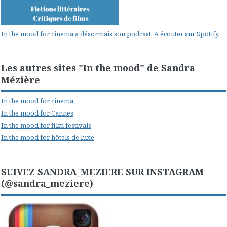
In the mood for cinema a désormais son podcast. A écouter sur Spotify.
Les autres sites "In the mood" de Sandra
Mézière
In the mood for cinema
In the mood for Cannes
In the mood for film festivals
In the mood for hôtels de luxe
SUIVEZ SANDRA_MEZIERE SUR INSTAGRAM
(@sandra_meziere)