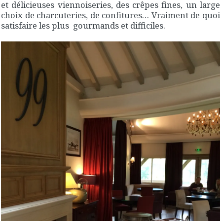
et délicieuses viennoiseries, des crêpes fines, un large
choix de charcuteries, de confitures… Vraiment de quoi
satisfaire les plus gourmands et difficiles.