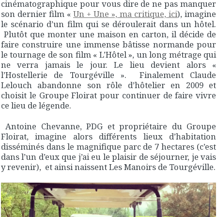
cinématographique pour vous dire de ne pas manquer
son dernier film «
Un + Une », ma critique, ici
), imagine
le scénario d’un film qui se déroulerait dans un hôtel.
Plutôt que monter une maison en carton, il décide de
faire construire une immense bâtisse normande pour
le tournage de son film « L’Hôtel », un long métrage qui
ne verra jamais le jour. Le lieu devient alors «
l’Hostellerie de Tourgéville ». Finalement Claude
Lelouch abandonne son rôle d’hôtelier en 2009 et
choisit le Groupe Floirat pour continuer de faire vivre
ce lieu de légende.
Antoine Chevanne, PDG et propriétaire du Groupe
Floirat, imagine alors différents lieux d’habitation
disséminés dans le magnifique parc de 7 hectares (c’est
dans l’un d’eux que j’ai eu le plaisir de séjourner, je vais
y revenir), et ainsi naissent Les Manoirs de Tourgéville.