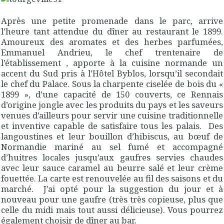
Après une petite promenade dans le parc, arrive
l’heure tant attendue du dîner au restaurant le 1899.
Amoureux des aromates et des herbes parfumées,
Emmanuel Andrieu, le chef trentenaire de
l’établissement , apporte à la cuisine normande un
accent du Sud pris à l’Hôtel Byblos, lorsqu’il secondait
le chef du Palace. Sous la charpente ciselée de bois du «
1899 », d’une capacité de 150 couverts, ce Rennais
d’origine jongle avec les produits du pays et les saveurs
venues d’ailleurs pour servir une cuisine traditionnelle
et inventive capable de satisfaire tous les palais. Des
langoustines et leur bouillon d’hibiscus, au bœuf de
Normandie mariné au sel fumé et accompagné
d’huitres locales jusqu’aux gaufres servies chaudes
avec leur sauce caramel au beurre salé et leur crème
fouettée. La carte est renouvelée au fil des saisons et du
marché. J’ai opté pour la suggestion du jour et à
nouveau pour une gaufre (très très copieuse, plus que
celle du midi mais tout aussi délicieuse). Vous pourrez
également choisir de dîner au bar.