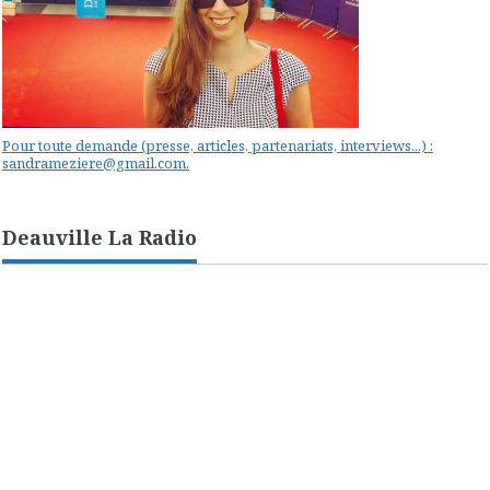
Pour toute demande (presse, articles, partenariats, interviews...) :
sandrameziere@gmail.com.
Deauville La Radio