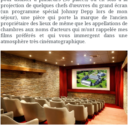
projection de quelques chefs d’œuvres du grand écran
(un programme spécial Johnny Depp lors de mon
séjour), une pièce qui porte la marque de l’ancien
propriétaire des lieux de même que les appellations de
chambres aux noms d’acteurs qui m’ont rappelée mes
films préférés et qui vous immergent dans une
atmosphère très cinématographique.