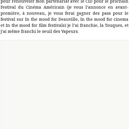
pour renouveler mon partenariat avec le CID pour le prochain
Festival du Cinéma Américain (je vous l’annonce en avant-
première, à nouveau, je vous ferai gagner des pass pour le
festival sur
In the mood for Deauville
,
In the mood for cinema
et
In the mood for film festivals
) je l’ai franchie, la Touques, et
j’ai même franchi le seuil des Vapeurs.