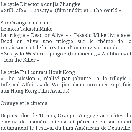
Le cycle Director's cut Jia Zhangke
« Still Life », « 24 City » (film inédit) et « The World »
Sur Orange ciné choc
Le mois Takashi Miike
La trilogie « Dead or Alive » - Takashi Miike livre avec
Dead or Alive une trilogie sur le thème de la
renaissance et de la création d'un nouveau monde.
« Sukiyaki Western Django » (film inédit), « Audition » et
« Ichi the Killer »
Le cycle Full contact Honk Kong
« The Mission », réalisé par Johnnie To, la trilogie «
Infernal Affairs » de Wu jian dao couronnée sept fois
aux Hong Kong Film Awards)
Orange et le cinéma
Depuis plus de 10 ans, Orange s'engage aux côtés du
cinéma de manière intense et pérenne en soutenant
notamment le Festival du Film Américain de Deauville,