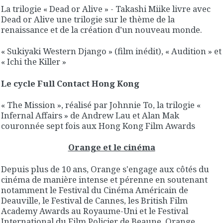
La trilogie « Dead or Alive » - Takashi Miike livre avec
Dead or Alive une trilogie sur le thème de la
renaissance et de la création d’un nouveau monde.
« Sukiyaki Western Django » (film inédit), « Audition » et
« Ichi the Killer »
Le cycle Full Contact Hong Kong
« The Mission », réalisé par Johnnie To, la trilogie «
Infernal Affairs » de Andrew Lau et Alan Mak
couronnée sept fois aux Hong Kong Film Awards
Orange et le cinéma
Depuis plus de 10 ans, Orange s'engage aux côtés du
cinéma de manière intense et pérenne en soutenant
notamment le Festival du Cinéma Américain de
Deauville, le Festival de Cannes, les British Film
Academy Awards au Royaume-Uni et le Festival
International du Film Policier de Beaune. Orange