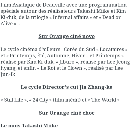
Film Asiatique de Deauville avec une programmation
spéciale autour des réalisateurs Takashi Miike et Kim
Ki-duk, de la trilogie « Infernal affairs » et « Dead or
Alive » …
Sur Orange ciné novo
Le cycle cinéma d’ailleurs : Corée du Sud « Locataires »
et « Printemps, Été, Automne, Hiver… et Printemps »
réalisé par Kim Ki-duk, « Jiburo », réalisé par Lee Jeong-
hyang, et enfin « Le Roi et le Clown », réalisé par Lee
Jun-ik
Le cycle Director’s cut Jia Zhang-ke
« Still Life », « 24 City » (film inédit) et « The World »
Sur Orange ciné choc
Le mois Takashi Miike