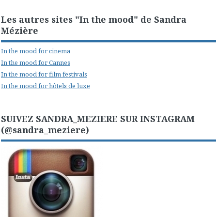
Les autres sites "In the mood" de Sandra
Mézière
In the mood for cinema
In the mood for Cannes
In the mood for film festivals
In the mood for hôtels de luxe
SUIVEZ SANDRA_MEZIERE SUR INSTAGRAM
(@sandra_meziere)