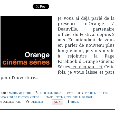
Je vous ai déjà parlé de la
présence d'Orange à
Deauville, partenaire
officiel du Festival depuis 2
ans. En attendant de vous
en parler de nouveau plus
longuement, je vous invite
à rejoindre la Page
Facebook d'Orange Cinéma
Séries
, en cliquant ici.
Cette
fois, je vous laisse et pars
pour l'ouverture...
PAR
SANDRA MÉZIÈRE
LIEN PERMANENT
CATÉGORIES :
IN THE MOOD FOR
NEWS (INFOS, PHOTOS, VIDÉOS...)
TAGS :
CINÉMA
,
DEAUVILLE
,
ORANGE
0
COMMENTAIRE
IMPRIMER
SHARE