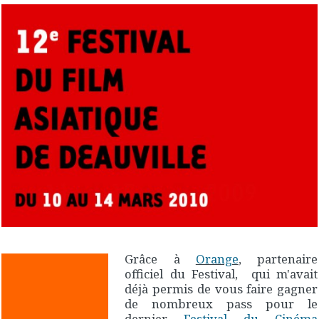
Grâce à
Orange
, partenaire
officiel du Festival, qui m'avait
déjà permis de vous faire gagner
de nombreux pass pour le
dernier
Festival du Cinéma