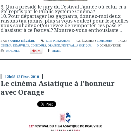
9. Qui a présidé le jury du Festival l'année où celui-ci a
été repris par le Public Système Cinéma?
10. Pour départager les gagnants, donnez-moi deux
raisons (au moins, plus si vous voulez) pour lesquelles
vous souhaitez et/ou rêvez de remporter ces pass et
d'assister à ce festival? Montrez-vous enthousiaste...
PAR
SANDRA MÉZIÈRE
LIEN PERMANENT
CATÉGORIES :
CONCOURS
TAGS :
CINÉMA
,
DEAUVILLE
,
CONCOURS
,
ORANGE
,
FESTIVAL
,
ASIATIQUE
0
COMMENTAIRE
IMPRIMER
SHARE
12h08
12
févr. 2010
Le cinéma Asiatique à l'honneur
avec Orange