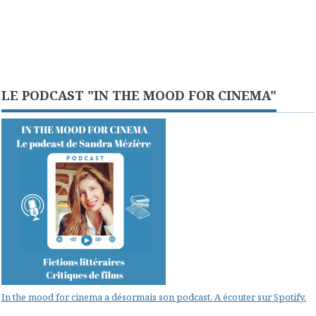
LE PODCAST "IN THE MOOD FOR CINEMA"
In the mood for cinema a désormais son podcast. A écouter sur Spotify.