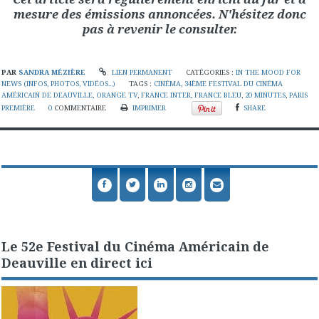
mesure des émissions annoncées. N'hésitez donc
pas à revenir le consulter.
PAR
SANDRA MÉZIÈRE
LIEN PERMANENT
CATÉGORIES :
IN THE MOOD FOR
NEWS (INFOS, PHOTOS, VIDÉOS...)
TAGS :
CINÉMA
,
34ÈME FESTIVAL DU CINÉMA
AMÉRICAIN DE DEAUVILLE
,
ORANGE TV
,
FRANCE INTER
,
FRANCE BLEU
,
20 MINUTES
,
PARIS
PREMIÈRE
0
COMMENTAIRE
IMPRIMER
SHARE
Le 52e Festival du Cinéma Américain de
Deauville en direct ici