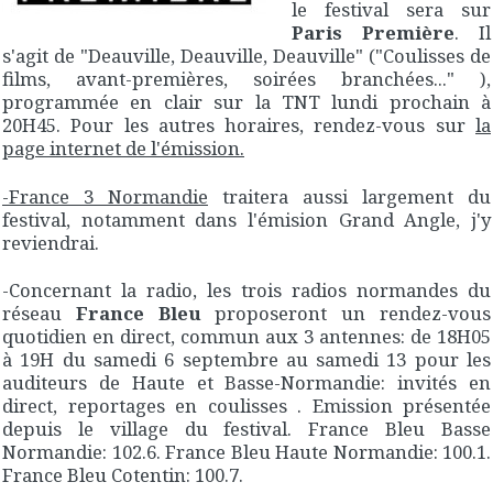
le festival sera sur
Paris Première
. Il
s'agit de "Deauville, Deauville, Deauville" ("Coulisses de
films, avant-premières, soirées branchées..." ),
programmée en clair sur la TNT lundi prochain à
20H45. Pour les autres horaires, rendez-vous sur
la
page internet de l'émission.
-France 3 Normandie
traitera aussi largement du
festival, notamment dans l'émision Grand Angle, j'y
reviendrai.
-Concernant la radio, les trois radios normandes du
réseau
France Bleu
proposeront un rendez-vous
quotidien en direct, commun aux 3 antennes: de 18H05
à 19H du samedi 6 septembre au samedi 13 pour les
auditeurs de Haute et Basse-Normandie: invités en
direct, reportages en coulisses . Emission présentée
depuis le village du festival. France Bleu Basse
Normandie: 102.6. France Bleu Haute Normandie: 100.1.
France Bleu Cotentin: 100.7.