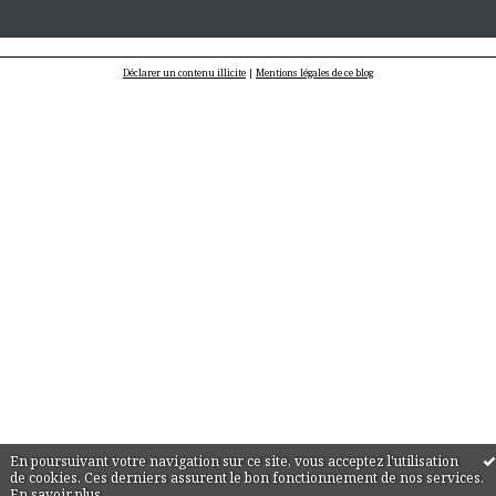
Déclarer un contenu illicite
|
Mentions légales de ce blog
En poursuivant votre navigation sur ce site, vous acceptez l'utilisation
de cookies. Ces derniers assurent le bon fonctionnement de nos services.
En savoir plus
.