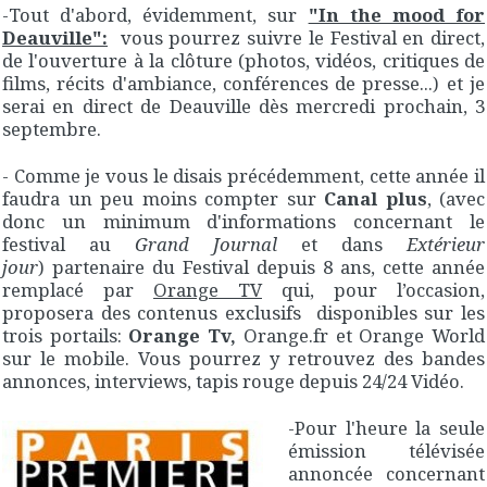
-Tout d'abord, évidemment, sur
"In the mood for
Deauville":
vous pourrez suivre le Festival en direct,
de l'ouverture à la clôture (photos, vidéos, critiques de
films, récits d'ambiance, conférences de presse...) et je
serai en direct de Deauville dès mercredi prochain, 3
septembre.
- Comme je vous le disais précédemment, cette année il
faudra un peu moins compter sur
Canal plus
, (avec
donc un minimum d'informations concernant le
festival au
Grand Journal
et dans
Extérieur
jour
) partenaire du Festival depuis 8 ans, cette année
remplacé par
Orange TV
qui, pour l’occasion,
proposera des contenus exclusifs disponibles sur les
trois portails:
Orange Tv,
Orange.fr et Orange World
sur le mobile. Vous pourrez y retrouvez des bandes
annonces, interviews, tapis rouge depuis 24/24 Vidéo.
-Pour l'heure la seule
émission télévisée
annoncée concernant