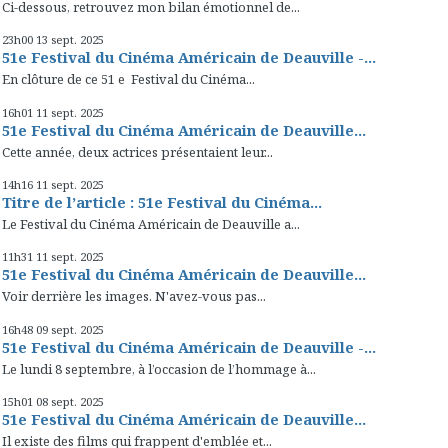
Ci-dessous, retrouvez mon bilan émotionnel de...
23h00
13
sept. 2025
51e Festival du Cinéma Américain de Deauville -...
En clôture de ce 51 e Festival du Cinéma...
16h01
11
sept. 2025
51e Festival du Cinéma Américain de Deauville...
Cette année, deux actrices présentaient leur...
14h16
11
sept. 2025
Titre de l’article : 51e Festival du Cinéma...
Le Festival du Cinéma Américain de Deauville a...
11h31
11
sept. 2025
51e Festival du Cinéma Américain de Deauville...
Voir derrière les images. N'avez-vous pas...
16h48
09
sept. 2025
51e Festival du Cinéma Américain de Deauville -...
Le lundi 8 septembre, à l’occasion de l’hommage à...
15h01
08
sept. 2025
51e Festival du Cinéma Américain de Deauville...
Il existe des films qui frappent d'emblée et...