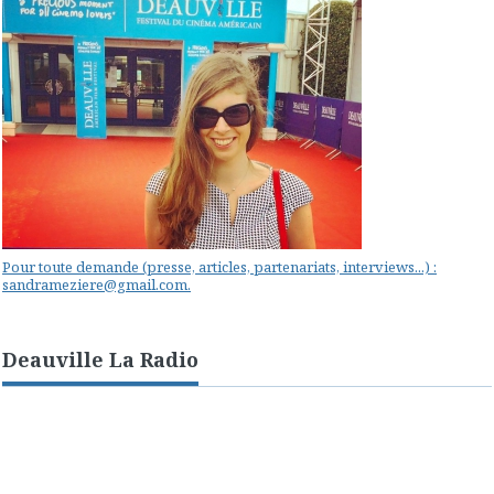
Pour toute demande (presse, articles, partenariats, interviews...) :
sandrameziere@gmail.com.
Deauville La Radio