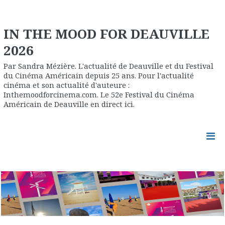
IN THE MOOD FOR DEAUVILLE
2026
Par Sandra Mézière. L'actualité de Deauville et du Festival
du Cinéma Américain depuis 25 ans. Pour l'actualité
cinéma et son actualité d'auteure :
Inthemoodforcinema.com. Le 52e Festival du Cinéma
Américain de Deauville en direct ici.