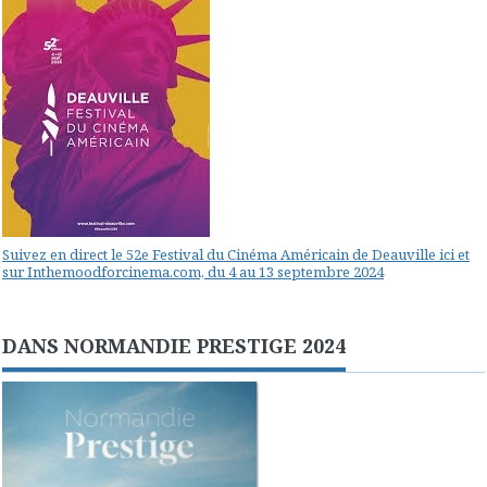
Suivez en direct le 52e Festival du Cinéma Américain de Deauville ici et
sur Inthemoodforcinema.com, du 4 au 13 septembre 2024
DANS NORMANDIE PRESTIGE 2024