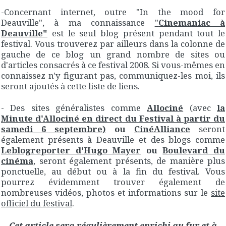
-Concernant internet, outre "In the mood for
Deauville", à ma connaissance
"
Cinemaniac à
Deauville
"
est le seul blog présent pendant tout le
festival. Vous trouverez par ailleurs dans la colonne de
gauche de ce blog un grand nombre de sites ou
d'articles consacrés à ce festival 2008. Si vous-mêmes en
connaissez n'y figurant pas, communiquez-les moi, ils
seront ajoutés à cette liste de liens.
- Des sites généralistes comme
Allociné
(avec
la
Minute d'Allociné en direct du Festival à partir du
samedi 6 septembre)
ou
CinéAlliance
seront
également présents à Deauville et des blogs comme
Leblogreporter d'Hugo Mayer
ou
Boulevard du
cinéma
, seront également présents, de manière plus
ponctuelle, au début ou à la fin du festival. Vous
pourrez évidemment trouver également de
nombreuses vidéos, photos et informations sur le
site
officiel du festival
.
Cet article sera régulièrement enrichi au fur et à