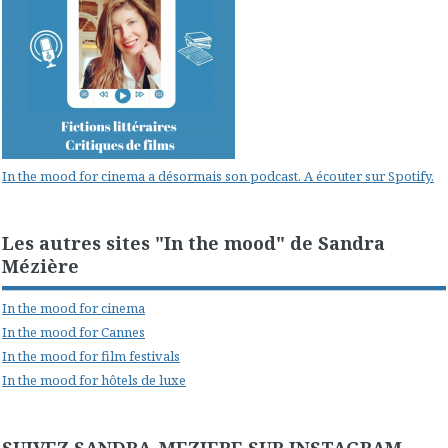
In the mood for cinema a désormais son podcast. A écouter sur Spotify.
Les autres sites "In the mood" de Sandra
Mézière
In the mood for cinema
In the mood for Cannes
In the mood for film festivals
In the mood for hôtels de luxe
SUIVEZ SANDRA_MEZIERE SUR INSTAGRAM