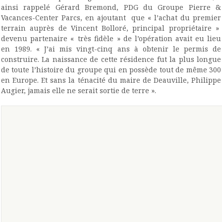
ainsi rappelé Gérard Bremond, PDG du Groupe Pierre &
Vacances-Center Parcs, en ajoutant que « l’achat du premier
terrain auprès de Vincent Bolloré, principal propriétaire »
devenu partenaire « très fidèle » de l’opération avait eu lieu
en 1989. « J’ai mis vingt-cinq ans à obtenir le permis de
construire. La naissance de cette résidence fut la plus longue
de toute l’histoire du groupe qui en possède tout de même 300
en Europe. Et sans la ténacité du maire de Deauville, Philippe
Augier, jamais elle ne serait sortie de terre ».