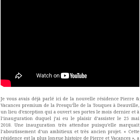
Je vous avais déjà parlé ici de la nouvelle résidence Pierre &
Vacances premium de la Presqu’Île de la Touques à Deauville,
un lieu d’exception qui a ouvert ses portes le mois dernier et à
l’inauguration duquel j’ai eu le plaisir d’assister le 25 mai
2018. Une inauguration très attendue puisqu’elle marquait
l’aboutissement d’un ambitieux et très ancien projet. « Cette
résidence est la plus longue histoire de Pierre et Vacances », a