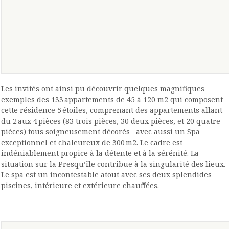
Les invités ont ainsi pu découvrir quelques magnifiques
exemples des 133 appartements de 45 à 120 m2 qui composent
cette résidence 5 étoiles, comprenant des appartements allant
du 2 aux 4 pièces (83 trois pièces, 30 deux pièces, et 20 quatre
pièces) tous soigneusement décorés avec aussi un Spa
exceptionnel et chaleureux de 300 m2. Le cadre est
indéniablement propice à la détente et à la sérénité. La
situation sur la Presqu’île contribue à la singularité des lieux.
Le spa est un incontestable atout avec ses deux splendides
piscines, intérieure et extérieure chauffées.