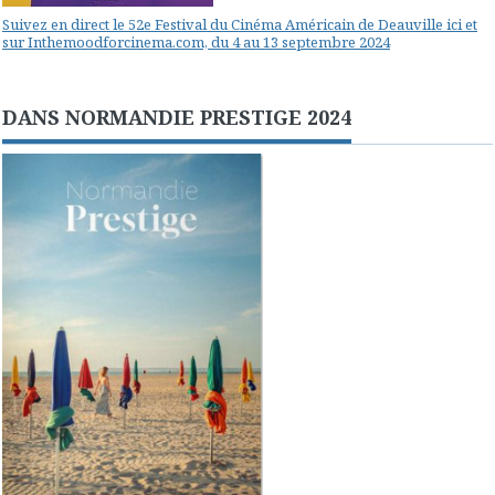
Suivez en direct le 52e Festival du Cinéma Américain de Deauville ici et
sur Inthemoodforcinema.com, du 4 au 13 septembre 2024
DANS NORMANDIE PRESTIGE 2024