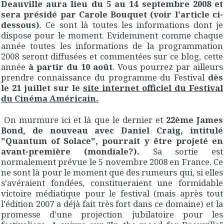
Deauville aura lieu du 5 au 14 septembre 2008 et
sera présidé par Carole Bouquet (voir l'article ci-
dessous)
. Ce sont là toutes les informations dont je
dispose pour le moment. Evidemment comme chaque
année toutes les informations de la programmation
2008 seront diffusées et commentées sur ce blog, cette
année
à partir du 10 août
. Vous pourrez par ailleurs
prendre connaissance du programme du Festival
dès
le 21 juillet sur le
site internet officiel du Festival
du Cinéma Américain.
On murmure ici et là que le dernier et
22ème James
Bond, de nouveau avec Daniel Craig, intitulé
"Quantum of Solace", pourrait y être projeté en
avant-première (mondiale?).
Sa sortie est
normalement prévue le 5 novembre 2008 en France. Ce
ne sont là pour le moment que des rumeurs qui, si elles
s'avéraient fondées, constitueraient une formidable
victoire médiatique pour le festival (mais après tout
l'édition 2007 a déjà fait très fort dans ce domaine) et la
promesse d'une projection jubilatoire pour les