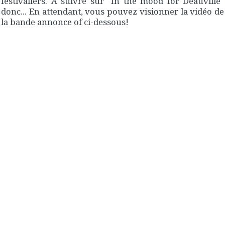
festivaliers. A suivre sur "In the mood for Deauville"
donc... En attendant, vous pouvez visionner la vidéo de
la bande annonce of ci-dessous!