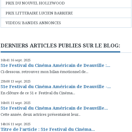
PRIX DU NOUVEL HOLLYWOOD
PRIX LITTERAIRE LUCIEN BARRIERE
VIDEOS/ BANDES ANNONCES
DERNIERS ARTICLES PUBLIES SUR LE BLOG:
16h41
16
sept. 2025
51e Festival du Cinéma Américain de Deauville :...
Ci-dessous, retrouvez mon bilan émotionnel de...
23h00
13
sept. 2025
51e Festival du Cinéma Américain de Deauville -...
En clôture de ce 51 e Festival du Cinéma...
16h01
11
sept. 2025
51e Festival du Cinéma Américain de Deauville...
Cette année, deux actrices présentaient leur...
14h16
11
sept. 2025
Titre de l’article : 51e Festival du Cinéma...