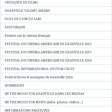
CRITIQUES DE FILMS
DEAUVILLE TALENT AWARD
DOCS DE L'ONCLE SAM
EDITORIAUX
Fenêtre sur le cinéma français
FESTIVAL DU CINEMA AMERICAIN DE DEAUVILLE 2015
FESTIVAL DU CINEMA AMERICAIN DE DEAUVILLE 2017
FESTIVAL DU CINEMA AMERICAIN DE DEAUVILLE 2018
FESTIVAL INTERNATIONAL DU FILM CULTE
Festival livres & musiques de Deauville 2024
HOMMAGES
IN THE MOOD FOR DEAUVILLE DANS LES MEDIAS
IN THE MOOD FOR NEWS (infos, photos, vidéos...)
INFORMATIONS PRATIQUES