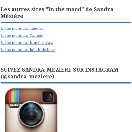
Les autres sites "In the mood" de Sandra
Mézière
In the mood for cinema
In the mood for Cannes
In the mood for film festivals
In the mood for hôtels de luxe
SUIVEZ SANDRA_MEZIERE SUR INSTAGRAM
(@sandra_meziere)