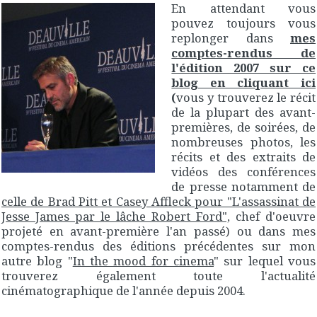
En attendant vous
pouvez toujours vous
replonger dans
mes
comptes-rendus de
l'édition 2007 sur ce
blog en cliquant ici
(
vous y trouverez le récit
de la plupart des avant-
premières, de soirées, de
nombreuses photos, les
récits et des extraits de
vidéos des conférences
de presse notamment de
celle de Brad Pitt et Casey Affleck pour "L'assassinat de
Jesse James par le lâche Robert Ford",
chef d'oeuvre
projeté en avant-première l'an passé) ou dans mes
comptes-rendus des éditions précédentes sur mon
autre blog "
In the mood for cinema
" sur lequel vous
trouverez également toute l'actualité
cinématographique de l'année depuis 2004.