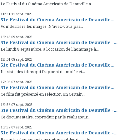
Le Festival du Cinéma Américain de Deauville a...
11h31
11
sept. 2025
51e Festival du Cinéma Américain de Deauville...
Voir derrière les images. N'avez-vous pas...
16h48
09
sept. 2025
51e Festival du Cinéma Américain de Deauville -...
Le lundi 8 septembre, à l’occasion de l’hommage à...
15h01
08
sept. 2025
51e Festival du Cinéma Américain de Deauville...
Il existe des films qui frappent d'emblée et...
17h08
07
sept. 2025
51e Festival du Cinéma Américain de Deauville...
Ce film fut présenté en sélection Un Certain...
16h56
07
sept. 2025
51e Festival du Cinéma Américain de Deauville -...
Ce documentaire, coproduit par le réalisateur...
16h37
07
sept. 2025
51e Festival du Cinéma Américain de Deauville -...
Parmi les évènements incontournables de cette...