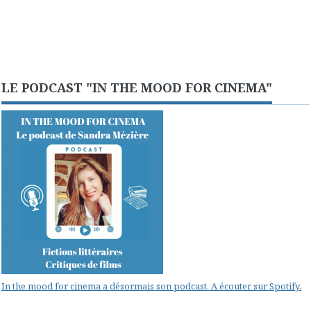
LE PODCAST "IN THE MOOD FOR CINEMA"
In the mood for cinema a désormais son podcast. A écouter sur Spotify.