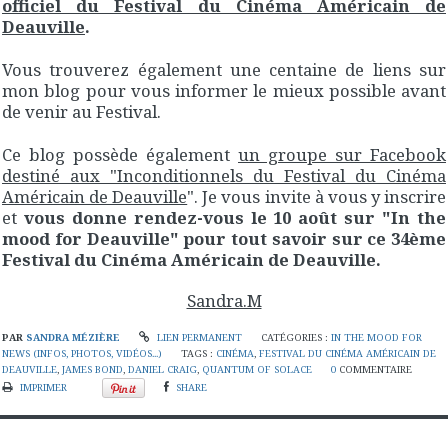
officiel du Festival du Cinéma Américain de
Deauville
.
Vous trouverez également une centaine de liens sur
mon blog pour vous informer le mieux possible avant
de venir au Festival.
Ce blog possède également
un groupe sur Facebook
destiné aux "Inconditionnels du Festival du Cinéma
Américain de Deauville
". Je vous invite à vous y inscrire
et
vous donne rendez-vous le 10 août sur "In the
mood for Deauville" pour tout savoir sur ce 34ème
Festival du Cinéma Américain de Deauville.
Sandra.M
PAR
SANDRA MÉZIÈRE
LIEN PERMANENT
CATÉGORIES :
IN THE MOOD FOR
NEWS (INFOS, PHOTOS, VIDÉOS...)
TAGS :
CINÉMA
,
FESTIVAL DU CINÉMA AMÉRICAIN DE
DEAUVILLE
,
JAMES BOND
,
DANIEL CRAIG
,
QUANTUM OF SOLACE
0
COMMENTAIRE
IMPRIMER
SHARE