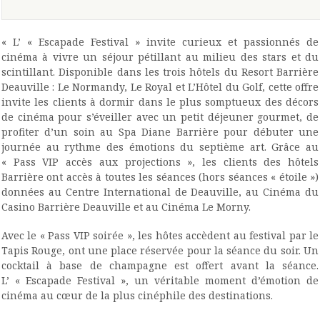
« L’ « Escapade Festival » invite curieux et passionnés de
cinéma à vivre un séjour pétillant au milieu des stars et du
scintillant. Disponible dans les trois hôtels du Resort Barrière
Deauville : Le Normandy, Le Royal et L’Hôtel du Golf, cette offre
invite les clients à dormir dans le plus somptueux des décors
de cinéma pour s’éveiller avec un petit déjeuner gourmet, de
profiter d’un soin au Spa Diane Barrière pour débuter une
journée au rythme des émotions du septième art. Grâce au
« Pass VIP accès aux projections », les clients des hôtels
Barrière ont accès à toutes les séances (hors séances « étoile »)
données au Centre International de Deauville, au Cinéma du
Casino Barrière Deauville et au Cinéma Le Morny.
Avec le « Pass VIP soirée », les hôtes accèdent au festival par le
Tapis Rouge, ont une place réservée pour la séance du soir. Un
cocktail à base de champagne est offert avant la séance.
L’ « Escapade Festival », un véritable moment d’émotion de
cinéma au cœur de la plus cinéphile des destinations.