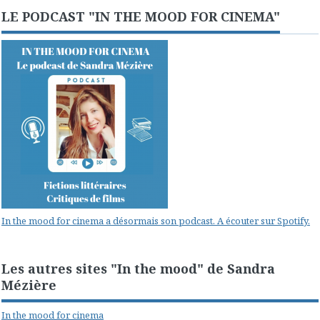
LE PODCAST "IN THE MOOD FOR CINEMA"
In the mood for cinema a désormais son podcast. A écouter sur Spotify.
Les autres sites "In the mood" de Sandra
Mézière
In the mood for cinema