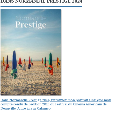
DANS NORMANDIE PRESTIGE 2024
Dans Normandie Prestige 2024, retrouvez mon portrait ainsi que mon
compte-rendu de l'édition 2023 du Festival du Cinéma Américain de
Deauville. A lire ici sur Calameo.