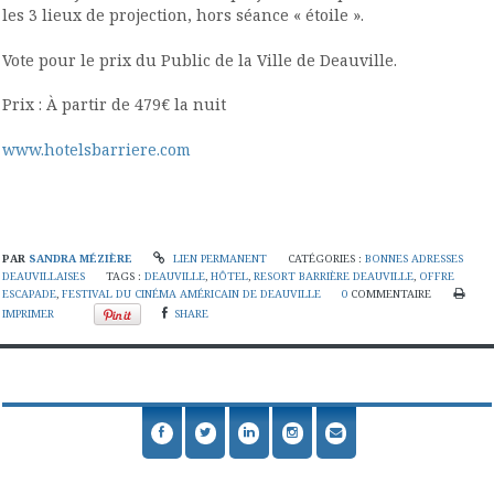
les 3 lieux de projection, hors séance « étoile ».
Vote pour le prix du Public de la Ville de Deauville.
Prix : À partir de 479€ la nuit
www.hotelsbarriere.com
PAR
SANDRA MÉZIÈRE
LIEN PERMANENT
CATÉGORIES :
BONNES ADRESSES
DEAUVILLAISES
TAGS :
DEAUVILLE
,
HÔTEL
,
RESORT BARRIÈRE DEAUVILLE
,
OFFRE
ESCAPADE
,
FESTIVAL DU CINÉMA AMÉRICAIN DE DEAUVILLE
0
COMMENTAIRE
IMPRIMER
SHARE