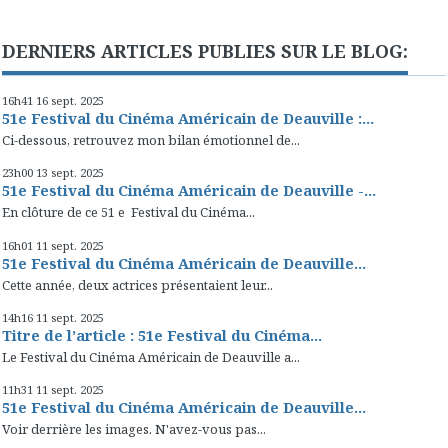
DERNIERS ARTICLES PUBLIES SUR LE BLOG:
16h41
16
sept. 2025
51e Festival du Cinéma Américain de Deauville :...
Ci-dessous, retrouvez mon bilan émotionnel de...
23h00
13
sept. 2025
51e Festival du Cinéma Américain de Deauville -...
En clôture de ce 51 e Festival du Cinéma...
16h01
11
sept. 2025
51e Festival du Cinéma Américain de Deauville...
Cette année, deux actrices présentaient leur...
14h16
11
sept. 2025
Titre de l’article : 51e Festival du Cinéma...
Le Festival du Cinéma Américain de Deauville a...
11h31
11
sept. 2025
51e Festival du Cinéma Américain de Deauville...
Voir derrière les images. N'avez-vous pas...