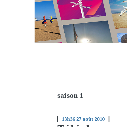
saison 1
13h36
27
août 2010