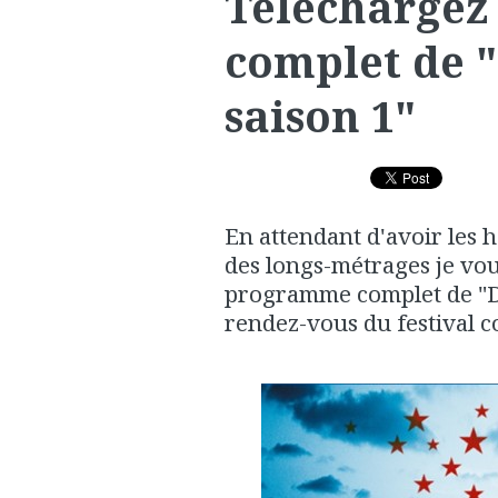
Téléchargez
complet de 
saison 1"
En attendant d'avoir les h
des longs-métrages je vou
programme complet de "De
rendez-vous du festival c