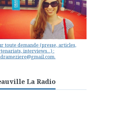
r toute demande (presse, articles,
tenariats, interviews...) :
ndrameziere@gmail.com.
auville La Radio