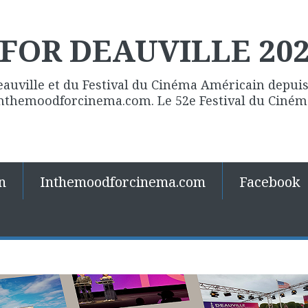
FOR DEAUVILLE 20
eauville et du Festival du Cinéma Américain depuis 
 Inthemoodforcinema.com. Le 52e Festival du Ciné
n
Inthemoodforcinema.com
Facebook