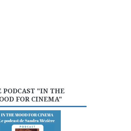
E PODCAST "IN THE
OOD FOR CINEMA"