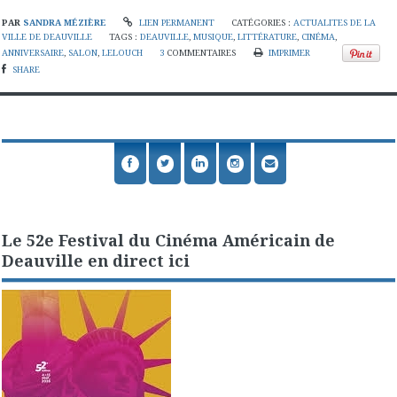
PAR
SANDRA MÉZIÈRE
LIEN PERMANENT
CATÉGORIES :
ACTUALITES DE LA
VILLE DE DEAUVILLE
TAGS :
DEAUVILLE
,
MUSIQUE
,
LITTÉRATURE
,
CINÉMA
,
ANNIVERSAIRE
,
SALON
,
LELOUCH
3
COMMENTAIRES
IMPRIMER
SHARE
Le 52e Festival du Cinéma Américain de
Deauville en direct ici