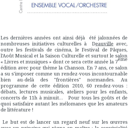
Les dernières années ont ainsi déjà été jalonnées de
nombreuses initiatives culturelles à D
eauville
avec,
outre les festivals de cinéma, le Festival de Pâques,
l’Août Musical et la Saison Culturelle et surtout le salon
ème
« Livres et musiques » dont ce sera cette année la 7
édition avec pour thème la Chanson. En 7 ans, ce salon
a su s’imposer comme un rendez-vous incontournable
bien au-delà des "frontières" normandes. Au
programme de cette édition 2010, 60 rendez-vous :
débats, lectures musicales, ateliers pour les enfants,
concerts de 11h à minuit… Pour tous les goûts et de
quoi satisfaire autant les mélomanes que les amateurs
de littérature !
Le but est de lancer un regard neuf sur les œuvres
avec un principe qui règne en maître : la convivialité