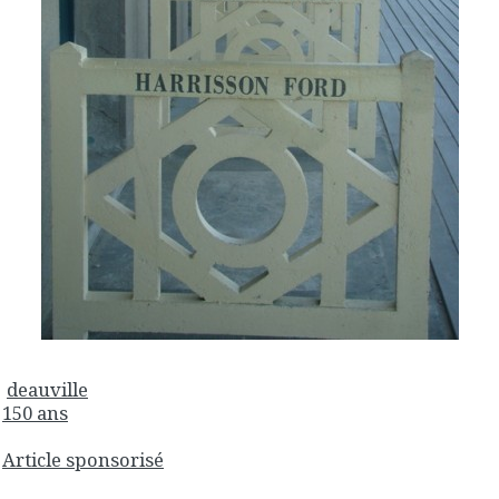
deauville
150 ans
Article sponsorisé