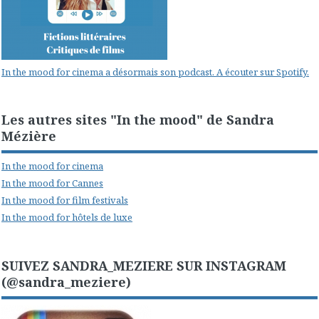
In the mood for cinema a désormais son podcast. A écouter sur Spotify.
Les autres sites "In the mood" de Sandra
Mézière
In the mood for cinema
In the mood for Cannes
In the mood for film festivals
In the mood for hôtels de luxe
SUIVEZ SANDRA_MEZIERE SUR INSTAGRAM
(@sandra_meziere)