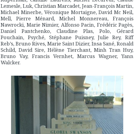
Lemesle, Luk, Christian Marcadet, Jean-François Martin,
Michael Minerbe, Véronique Mortaigne, David Mc Neil,
Mell, Pierre Ménard, Michel Monnereau, François
Nawrocki, Marie Nimier, Alfonso Pacin, Frédéric Pagès,
Daniel Pantchenko, Claudine Plas, Polo, Gérard
Pouchain, Psyché, Stéphane Puisney, Julie Rey, Riff
Reb’s, Bruno Rives, Marie Saint Dizier, Insa Sané, Ronald
Schild, David Sire, Hélène Tierchant, Minh Tran Huy,
Bruno Vay, Francis Vernhet, Marcus Wagner, Yann
Walcker.