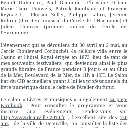
Benoît Duteurtre, Paul Giannoli, Christine Orban,
Marie-Claire Pauwels, Patrick Rambaud et François
Reynaert., Florian Zeller, Philippe Labro, Jérémie
Rohrer (directeur musical du Cercle de l’Harmonie) et
Julien Chauvin (premier violon du Cercle de
l’Harmonie).
L’événement qui se déroulera du 30 avril au 2 mai, au
Cercle (Boulevard Corbuché) -la célèbre villa entre le
Casino et l’hôtel Royal érigée en 1873, lieu de tant de
mes souvenirs festivaliers qui deviendra ainsi le plus
grande libraire de France pendant 3 jours- et au Club
de la Mer, Boulevard de la Mer, de 11h à 19H. Le Salon
bar du CID accueillera quant à lui les professionnels du
livre numérique dans le cadre de l’Atelier du futur.
Le salon « Livres et musiques » a également
sa page
Facebook
. Pour consulter le programme et vous
inscrire aux événements, rendez-vous sur
http://www.deauville-2010.fr
, l'excellent site des
150
ans
de la ville de Deauville, ou consulter la liste des