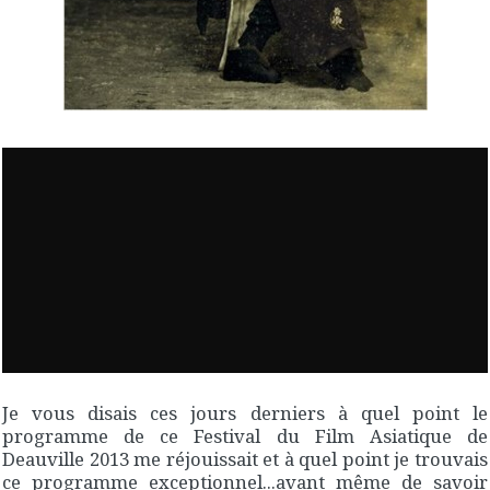
Je vous disais ces jours derniers à quel point le
programme de ce Festival du Film Asiatique de
Deauville 2013 me réjouissait et à quel point je trouvais
ce programme exceptionnel...avant même de savoir