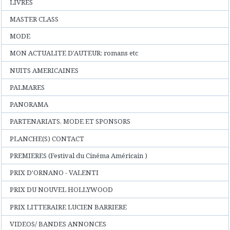
LIVRES
MASTER CLASS
MODE
MON ACTUALITE D'AUTEUR: romans etc
NUITS AMERICAINES
PALMARES
PANORAMA
PARTENARIATS, MODE ET SPONSORS
PLANCHE(S) CONTACT
PREMIERES (Festival du Cinéma Américain )
PRIX D'ORNANO - VALENTI
PRIX DU NOUVEL HOLLYWOOD
PRIX LITTERAIRE LUCIEN BARRIERE
VIDEOS/ BANDES ANNONCES