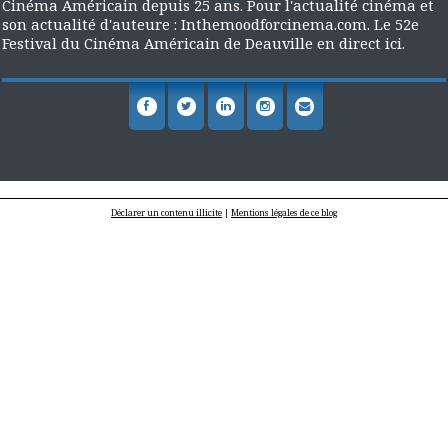
Cinéma Américain depuis 25 ans. Pour l'actualité cinéma et
son actualité d'auteure : Inthemoodforcinema.com. Le 52e
Festival du Cinéma Américain de Deauville en direct ici.
Déclarer un contenu illicite
|
Mentions légales de ce blog