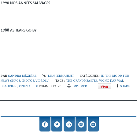
1990 NOS ANNÉES SAUVAGES
1988 AS TEARS GO BY
PAR
SANDRA MÉZIÈRE
LIEN PERMANENT
CATÉGORIES :
IN THE MOOD FOR
NEWS (INFOS, PHOTOS, VIDÉOS...)
TAGS :
THE GRANDMSASTER
,
WONG KAR WAI
,
DEAUVILLE
,
CINÉMA
0
COMMENTAIRE
IMPRIMER
SHARE