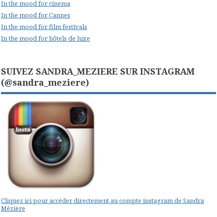
In the mood for cinema
In the mood for Cannes
In the mood for film festivals
In the mood for hôtels de luxe
SUIVEZ SANDRA_MEZIERE SUR INSTAGRAM
(@sandra_meziere)
Cliquez ici pour accéder directement au compte instagram de Sandra
Mézière