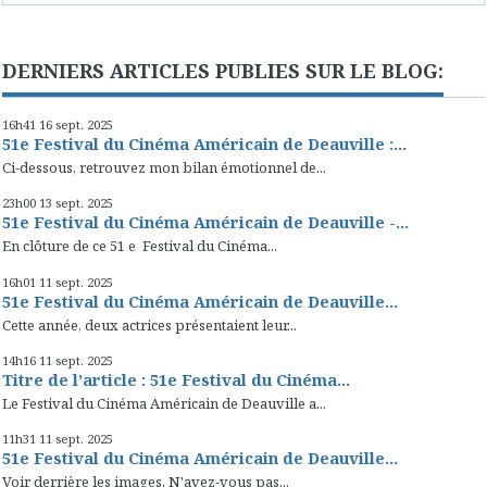
DERNIERS ARTICLES PUBLIES SUR LE BLOG:
16h41
16
sept. 2025
51e Festival du Cinéma Américain de Deauville :...
Ci-dessous, retrouvez mon bilan émotionnel de...
23h00
13
sept. 2025
51e Festival du Cinéma Américain de Deauville -...
En clôture de ce 51 e Festival du Cinéma...
16h01
11
sept. 2025
51e Festival du Cinéma Américain de Deauville...
Cette année, deux actrices présentaient leur...
14h16
11
sept. 2025
Titre de l’article : 51e Festival du Cinéma...
Le Festival du Cinéma Américain de Deauville a...
11h31
11
sept. 2025
51e Festival du Cinéma Américain de Deauville...
Voir derrière les images. N'avez-vous pas...