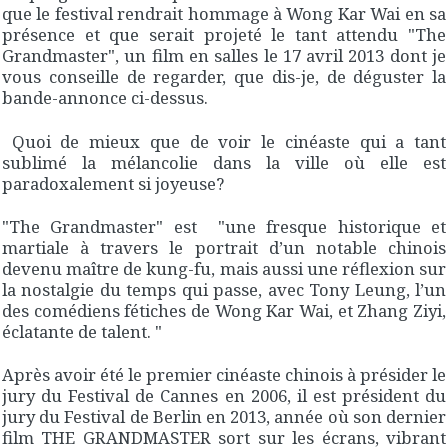
que le festival rendrait hommage à Wong Kar Wai en sa
présence et que serait projeté le tant attendu "The
Grandmaster", un film en salles le 17 avril 2013 dont je
vous conseille de regarder, que dis-je, de déguster la
bande-annonce ci-dessus.
Quoi de mieux que de voir le cinéaste qui a tant
sublimé la mélancolie dans la ville où elle est
paradoxalement si joyeuse?
"The Grandmaster" est "une fresque historique et
martiale à travers le portrait d’un notable chinois
devenu maître de kung-fu, mais aussi une réflexion sur
la nostalgie du temps qui passe, avec Tony Leung, l’un
des comédiens fétiches de Wong Kar Wai, et Zhang Ziyi,
éclatante de talent. "
Après avoir été le premier cinéaste chinois à présider le
jury du Festival de Cannes en 2006, il est président du
jury du Festival de Berlin en 2013, année où son dernier
film THE GRANDMASTER sort sur les écrans, vibrant