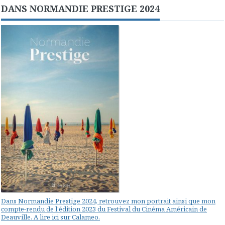
DANS NORMANDIE PRESTIGE 2024
Dans Normandie Prestige 2024, retrouvez mon portrait ainsi que mon
compte-rendu de l'édition 2023 du Festival du Cinéma Américain de
Deauville. A lire ici sur Calameo.