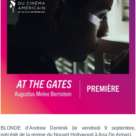
BLONDE d’Andrew Dominik (le vendredi 9 septembre,
précédé de la remise du Nouvel Hollywood à Ana De Armas)