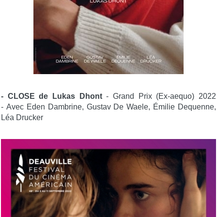
- CLOSE de Lukas Dhont
- Grand Prix (Ex-aequo) 2022
- Avec Eden Dambrine, Gustav De Waele, Émilie Dequenne,
Léa Drucker