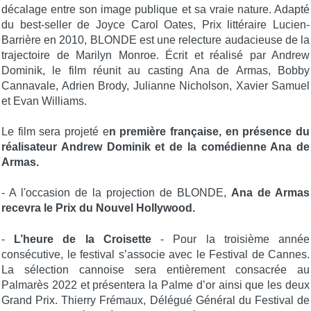
décalage entre son image publique et sa vraie nature. Adapté
du best-seller de Joyce Carol Oates, Prix littéraire Lucien-
Barrière en 2010, BLONDE est une relecture audacieuse de la
trajectoire de Marilyn Monroe. Écrit et réalisé par Andrew
Dominik, le film réunit au casting Ana de Armas, Bobby
Cannavale, Adrien Brody, Julianne Nicholson, Xavier Samuel
et Evan Williams.
Le film sera projeté e
n première française, en présence du
réalisateur Andrew Dominik et de la comédienne Ana de
Armas.
- A l'occasion de la projection de BLONDE,
Ana de Armas
recevra le Prix du Nouvel Hollywood.
-
L’heure de la Croisette
- Pour la troisième année
consécutive, le festival s’associe avec le Festival de Cannes.
La sélection cannoise sera entièrement consacrée au
Palmarès 2022 et présentera la Palme d’or ainsi que les deux
Grand Prix. Thierry Frémaux, Délégué Général du Festival de