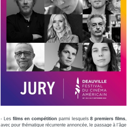
- Les
films en compétition
parmi lesquels
8 premiers films
,
avec pour thématique récurrente annoncée, le passage à l’âge