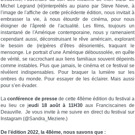
Michel Legrand (ré)interprétés au piano par Steve Nieve, à
l'image de l'affiche de cette précédente édition, nous invitait à
embrasser la vie, à nous étourdir de cinéma, pour nous
éloigner de l'âpreté de l'actualité. Les films, toujours un
instantané de l'Amérique contemporaine, nous y ramenaient
cependant aussi, déconstruisant le rêve américain, explorant
le besoin de (re)pères d’êtres désorientés, traquant le
mensonge. Le portrait d’une Amérique déboussolée, en quête
de vérité, se raccrochant aux liens familiaux souvent dépeints
comme instables. Plus que jamais, le cinéma et ce festival se
révèlent indispensables. Pour braquer la lumière sur les
ombres du monde. Pour essayer de les éclairer. Mais aussi
pour s’en évader.
La
conférence de presse
de cette 48ème édition du festival a
eu lieu ce j
eudi 18 août à 11H30
aux Franciscaines de
Deauville. Je vous invite à me suivre en direct du festival sur
Instagram (@Sandra_Meziere.)
De l’édition 2022, la 48ème, nous savons que :