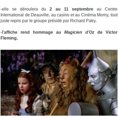
-elle se déroulera du
2 au 11 septembre
au Centre
International de Deauville, au casino et au Cinéma Morny, tout
juste repris par le groupe présidé par Richard Patry,
-
l’affiche rend hommage au
Magicien d’Oz
de Victor
Fleming,