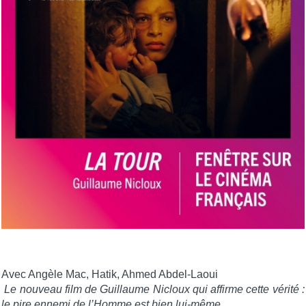
Avec Angèle Mac, Hatik, Ahmed Abdel-Laoui
Le nouveau film de Guillaume Nicloux qui affirme cette vérité :
le pire ennemi de l’Homme est bien lui-même.