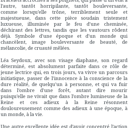
l’autre, tantôt horripilante, tantôt bouleversante,
comme lorsqu’elle trône, terriblement seule et
majestueuse, dans cette pièce soudain tristement
luxueuse, illuminée par le feu d’une cheminée,
déchirant des lettres, tandis que les vautours rôdent
déjà. Symbole d’une époque et d’un monde qui
chancèlent, image bouleversante de beauté, de
mélancolie, de cruauté mêlées.
Léa Seydoux, avec son visage diaphane, son regard
déterminé, est absolument parfaite dans ce rôle de
jeune lectrice qui, en trois jours, va vivre un parcours
initiatique, passer de l’innocence à la conscience de la
dure réalité, de quelqu’un à personne, et qui va fuir
dans l’ombre d’une forêt, autant dire mourir
puisqu’elle ne vivait que dans l’ombre lumineuse de la
Reine et ces adieux à la Reine résonnent
douloureusement comme des adieux à une époque, à
un monde, à la vie.
Une autre excellente idée est d’avoir concentré l’action