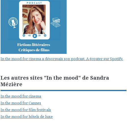
In the mood for cinema a désormais son podcast. A écouter sur Spotify.
Les autres sites "In the mood" de Sandra
Mézière
In the mood for cinema
In the mood for Cannes
In the mood for film festivals
In the mood for hôtels de luxe