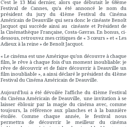
C’est le 13 Mai dernier, alors que débutait le 68ème
Festival de Cannes, qu’a été annoncé le nom du
président du jury du 41ème Festival du Cinéma
Américain de Deauville qui sera donc le cinéaste Benoît
Jacquot qui succède ainsi au cinéaste et Président de
la Cinémathèque Française, Costa-Gavras. En bonus, ci-
dessous, retrouvez mes critiques de « 3 cœurs » et « Les
Adieux à la reine » de Benoît Jacquot.
« Le cinéma est une Amérique qu’on découvre à chaque
film, le rêve à chaque fois d’un moment inoubliable: je
rêve de découvrir et de faire découvrir à Deauville un
film inoubliable », a ainsi déclaré le président du 41ème
Festival du Cinéma Américain de Deauville.
Aujourd’hui a été dévoilée l’affiche du 41ème Festival
du Cinéma Américain de Deauville, une invitation à se
laisser éblouir par la magie du cinéma avec, comme
toujours, la référence aux planches et à la bannière
étoilée. Comme chaque année, le festival nous
permettra de découvrir le meilleur du cinéma