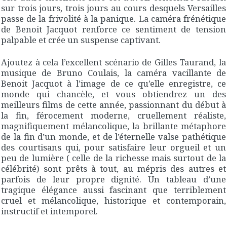
sur trois jours, trois jours au cours desquels Versailles
passe de la frivolité à la panique. La caméra frénétique
de Benoit Jacquot renforce ce sentiment de tension
palpable et crée un suspense captivant.
Ajoutez à cela l’excellent scénario de Gilles Taurand, la
musique de Bruno Coulais, la caméra vacillante de
Benoit Jacquot à l’image de ce qu’elle enregistre, ce
monde qui chancèle, et vous obtiendrez un des
meilleurs films de cette année, passionnant du début à
la fin, férocement moderne, cruellement réaliste,
magnifiquement mélancolique, la brillante métaphore
de la fin d’un monde, et de l’éternelle valse pathétique
des courtisans qui, pour satisfaire leur orgueil et un
peu de lumière ( celle de la richesse mais surtout de la
célébrité) sont prêts à tout, au mépris des autres et
parfois de leur propre dignité. Un tableau d’une
tragique élégance aussi fascinant que terriblement
cruel et mélancolique, historique et contemporain,
instructif et intemporel.