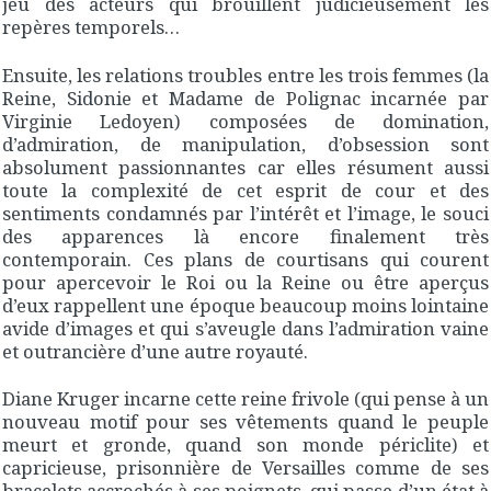
jeu des acteurs qui brouillent judicieusement les
repères temporels…
Ensuite, les relations troubles entre les trois femmes (la
Reine, Sidonie et Madame de Polignac incarnée par
Virginie Ledoyen) composées de domination,
d’admiration, de manipulation, d’obsession sont
absolument passionnantes car elles résument aussi
toute la complexité de cet esprit de cour et des
sentiments condamnés par l’intérêt et l’image, le souci
des apparences là encore finalement très
contemporain. Ces plans de courtisans qui courent
pour apercevoir le Roi ou la Reine ou être aperçus
d’eux rappellent une époque beaucoup moins lointaine
avide d’images et qui s’aveugle dans l’admiration vaine
et outrancière d’une autre royauté.
Diane Kruger incarne cette reine frivole (qui pense à un
nouveau motif pour ses vêtements quand le peuple
meurt et gronde, quand son monde périclite) et
capricieuse, prisonnière de Versailles comme de ses
bracelets accrochés à ses poignets, qui passe d’un état à