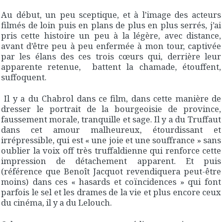
Au début, un peu sceptique, et à l’image des acteurs
filmés de loin puis en plans de plus en plus serrés, j’ai
pris cette histoire un peu à la légère, avec distance,
avant d’être peu à peu enfermée à mon tour, captivée
par les élans des ces trois cœurs qui, derrière leur
apparente retenue, battent la chamade, étouffent,
suffoquent.
Il y a du Chabrol dans ce film, dans cette manière de
dresser le portrait de la bourgeoisie de province,
faussement morale, tranquille et sage. Il y a du Truffaut
dans cet amour malheureux, étourdissant et
irrépressible, qui est « une joie et une souffrance » sans
oublier la voix off très truffaldienne qui renforce cette
impression de détachement apparent. Et puis
(référence que Benoît Jacquot revendiquera peut-être
moins) dans ces « hasards et coïncidences » qui font
parfois le sel et les drames de la vie et plus encore ceux
du cinéma, il y a du Lelouch.