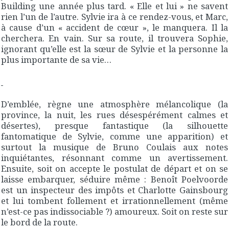
Building une année plus tard. « Elle et lui » ne savent
rien l’un de l’autre. Sylvie ira à ce rendez-vous, et Marc,
à cause d’un « accident de cœur », le manquera. Il la
cherchera. En vain. Sur sa route, il trouvera Sophie,
ignorant qu’elle est la sœur de Sylvie et la personne la
plus importante de sa vie…
D’emblée, règne une atmosphère mélancolique (la
province, la nuit, les rues désespérément calmes et
désertes), presque fantastique (la silhouette
fantomatique de Sylvie, comme une apparition) et
surtout la musique de Bruno Coulais aux notes
inquiétantes, résonnant comme un avertissement.
Ensuite, soit on accepte le postulat de départ et on se
laisse embarquer, séduire même : Benoît Poelvoorde
est un inspecteur des impôts et Charlotte Gainsbourg
et lui tombent follement et irrationnellement (même
n’est-ce pas indissociable ?) amoureux. Soit on reste sur
le bord de la route.