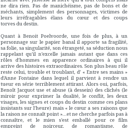
ne dira rien. Pas de manichéisme, pas de bons et de
méchants, simplement des personnages, victimes de
leurs irréfragables élans du cœur et des coups
torves du destin.
Quant à Benoit Poelvoorde, une fois de plus, à un
personnage sur le papier banal il apporte sa fragilité,
sa folie, sa singularité, son étrangeté, sa séduction nous
rappelant qu’il n’excelle jamais autant que dans ces
rôles d’hommes en apparence ordinaires à qui il
arrive des histoires extraordinaires. Son plus beau rôle
reste celui, trouble et troublant, d’ « Entre ses mains »
d’Anne Fontaine dans lequel il parvient à rendre un
tueur en série terriblement attirant. Alors oui, parfois,
Benoît Jacquot use et abuse (à dessein) des clichés (le
miroir pour exprimer la dualité, le conflit, les deux
visages, les signes et coups du destin comme ces plans
insistants sur l’heure) mais « le cœur a ses raisons que
la raison ne connaît point »…et ne cherche parfois pas à
connaître, et le mien s’est emballé pour ce film
empreint de noirceur, de romantisme, de