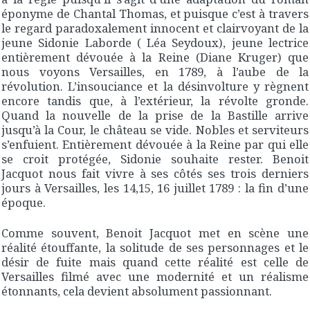
éponyme de Chantal Thomas, et puisque c’est à travers
le regard paradoxalement innocent et clairvoyant de la
jeune Sidonie Laborde ( Léa Seydoux), jeune lectrice
entièrement dévouée à la Reine (Diane Kruger) que
nous voyons Versailles, en 1789, à l’aube de la
révolution. L’insouciance et la désinvolture y règnent
encore tandis que, à l’extérieur, la révolte gronde.
Quand la nouvelle de la prise de la Bastille arrive
jusqu’à la Cour, le château se vide. Nobles et serviteurs
s’enfuient. Entièrement dévouée à la Reine par qui elle
se croit protégée, Sidonie souhaite rester. Benoit
Jacquot nous fait vivre à ses côtés ses trois derniers
jours à Versailles, les 14,15, 16 juillet 1789 : la fin d’une
époque.
Comme souvent, Benoit Jacquot met en scène une
réalité étouffante, la solitude de ses personnages et le
désir de fuite mais quand cette réalité est celle de
Versailles filmé avec une modernité et un réalisme
étonnants, cela devient absolument passionnant.