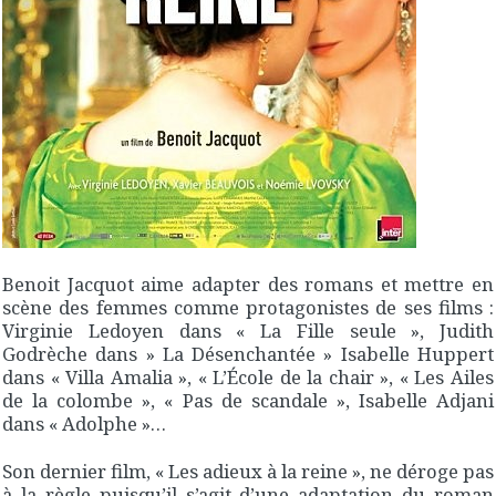
Benoit Jacquot aime adapter des romans et mettre en
scène des femmes comme protagonistes de ses films :
Virginie Ledoyen dans « La Fille seule », Judith
Godrèche dans » La Désenchantée » Isabelle Huppert
dans « Villa Amalia », « L’École de la chair », « Les Ailes
de la colombe », « Pas de scandale », Isabelle Adjani
dans « Adolphe »…
Son dernier film, « Les adieux à la reine », ne déroge pas
à la règle puisqu’il s’agit d’une adaptation du roman