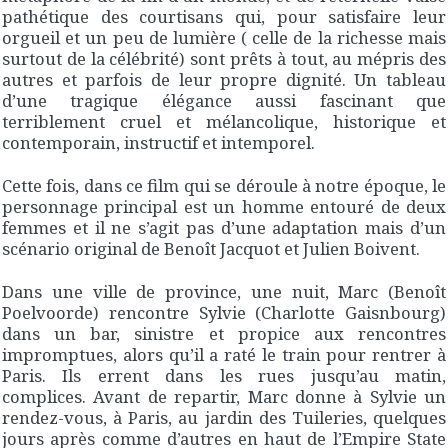
pathétique des courtisans qui, pour satisfaire leur
orgueil et un peu de lumière ( celle de la richesse mais
surtout de la célébrité) sont prêts à tout, au mépris des
autres et parfois de leur propre dignité. Un tableau
d’une tragique élégance aussi fascinant que
terriblement cruel et mélancolique, historique et
contemporain, instructif et intemporel.
Cette fois, dans ce film qui se déroule à notre époque, le
personnage principal est un homme entouré de deux
femmes et il ne s’agit pas d’une adaptation mais d’un
scénario original de Benoît Jacquot et Julien Boivent.
Dans une ville de province, une nuit, Marc (Benoît
Poelvoorde) rencontre Sylvie (Charlotte Gaisnbourg)
dans un bar, sinistre et propice aux rencontres
impromptues, alors qu’il a raté le train pour rentrer à
Paris. Ils errent dans les rues jusqu’au matin,
complices. Avant de repartir, Marc donne à Sylvie un
rendez-vous, à Paris, au jardin des Tuileries, quelques
jours après comme d’autres en haut de l’Empire State