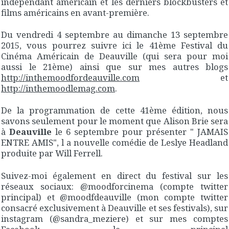
indépendant américain et les derniers blockbusters et
films américains en avant-première.
Du vendredi 4 septembre au dimanche 13 septembre
2015, vous pourrez suivre ici le 41ème Festival du
Cinéma Américain de Deauville (qui sera pour moi
aussi le 21ème) ainsi que sur mes autres blogs
http://inthemoodfordeauville.com
et
http://inthemoodlemag.com
.
De la programmation de cette 41ème édition, nous
savons seulement pour le moment que Alison Brie sera
à
Deauville
le 6 septembre pour présenter " JAMAIS
ENTRE AMIS", l a nouvelle comédie de Leslye Headland
produite par Will Ferrell.
Suivez-moi également en direct du festival sur les
réseaux sociaux: @moodforcinema (compte twitter
principal) et @moodfdeauville (mon compte twitter
consacré exclusivement à Deauville et ses festivals), sur
instagram (@sandra_meziere) et sur mes comptes