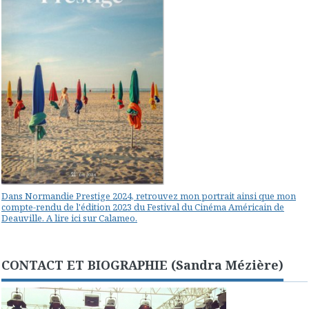
Dans Normandie Prestige 2024, retrouvez mon portrait ainsi que mon
compte-rendu de l'édition 2023 du Festival du Cinéma Américain de
Deauville. A lire ici sur Calameo.
CONTACT ET BIOGRAPHIE (Sandra Mézière)