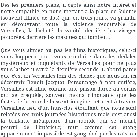
Dès les premiers plans, il capte ainsi notre intérêt et
notre empathie en nous mettant à la place de Sidonie
(souvent filmée de dos) qui, en trois jours, va grandir
en découvrant toute la violence redoutable de
Versailles, la lâcheté, la vanité, derrière les visages
poudrées, derrière les masques qui tombent.
Que vous aimiez ou pas les films historiques, celui-ci
vous happera pour vous conduire dans les dédales
mystérieux et inquiétants de Versailles pour ne plus
vous lâcher jusqu’à la dernière seconde. D’abord parce
que c’est un Versailles loin des clichés que nous fait ici
découvrir Benoit Jacquot. Personnage à part entière,
Versailles est filmé comme une prison dorée au vernis
qui se craquèle, souvent moins clinquante que les
fastes de la cour le laissent imaginer, et c’est à travers
Versailles, lieu d’un huis-clos étouffant, que nous sont
relatées ces trois journées historiques mais c’est aussi
la brillante métaphore d’un monde qui se meurt,
pourri de l’intérieur, tout comme cet étang
apparemment impassible est gangréné par les rats, ou