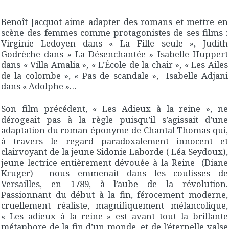
Benoît Jacquot aime adapter des romans et mettre en
scène des femmes comme protagonistes de ses films :
Virginie Ledoyen dans « La Fille seule », Judith
Godrèche dans » La Désenchantée » Isabelle Huppert
dans « Villa Amalia », « L’École de la chair », « Les Ailes
de la colombe », « Pas de scandale », Isabelle Adjani
dans « Adolphe »…
Son film précédent, « Les Adieux à la reine », ne
dérogeait pas à la règle puisqu’il s’agissait d’une
adaptation du roman éponyme de Chantal Thomas qui,
à travers le regard paradoxalement innocent et
clairvoyant de la jeune Sidonie Laborde ( Léa Seydoux),
jeune lectrice entièrement dévouée à la Reine (Diane
Kruger) nous emmenait dans les coulisses de
Versailles, en 1789, à l’aube de la révolution.
Passionnant du début à la fin, férocement moderne,
cruellement réaliste, magnifiquement mélancolique,
« Les adieux à la reine » est avant tout la brillante
métaphore de la fin d’un monde, et de l’éternelle valse