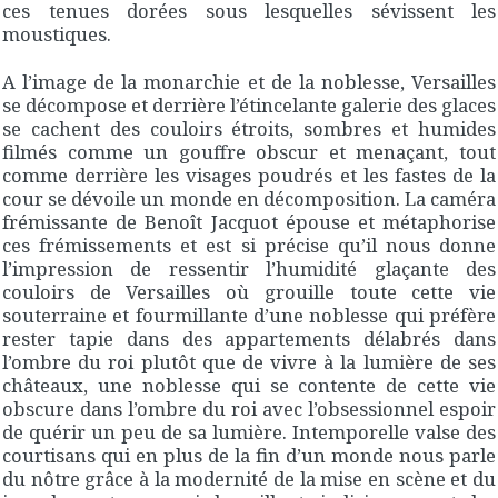
ces tenues dorées sous lesquelles sévissent les
moustiques.
A l’image de la monarchie et de la noblesse, Versailles
se décompose et derrière l’étincelante galerie des glaces
se cachent des couloirs étroits, sombres et humides
filmés comme un gouffre obscur et menaçant, tout
comme derrière les visages poudrés et les fastes de la
cour se dévoile un monde en décomposition. La caméra
frémissante de Benoît Jacquot épouse et métaphorise
ces frémissements et est si précise qu’il nous donne
l’impression de ressentir l’humidité glaçante des
couloirs de Versailles où grouille toute cette vie
souterraine et fourmillante d’une noblesse qui préfère
rester tapie dans des appartements délabrés dans
l’ombre du roi plutôt que de vivre à la lumière de ses
châteaux, une noblesse qui se contente de cette vie
obscure dans l’ombre du roi avec l’obsessionnel espoir
de quérir un peu de sa lumière. Intemporelle valse des
courtisans qui en plus de la fin d’un monde nous parle
du nôtre grâce à la modernité de la mise en scène et du