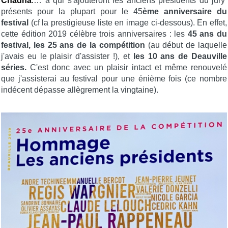
Chadha
.
… à qui s'ajouteront les anciens présidents du jury
présents pour la plupart pour le 45
ème anniversaire du
festival
(cf la prestigieuse liste en image ci-dessous). En effet,
cette édition 2019 célèbre trois anniversaires : les
45 ans du
festival, les 25 ans de la compétition
(au début de laquelle
j'avais eu le plaisir d'assister !), et
les 10 ans de Deauville
séries.
C'est donc avec un plaisir intact et même renouvelé
que j'assisterai au festival pour une énième fois (ce nombre
indécent dépasse allègrement la vingtaine).