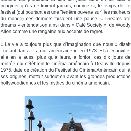
imaginer qu’ils ne finiront jamais, comme si, le temps de ce
festival (qui pourtant est une "fenêtre ouverte sur" les malheurs
du monde) ces derniers faisaient une pause. « Dreams are
dreams » entendait-on ainsi dans « Café Society » de Woody
Allen comme une rengaine aux accents de regret.
« La vie a toujours plus que d’imagination que nous » disait
Truffaut dans « La nuit américaine » en 1973. Et à Deauville,
elle en a aussi plus qu’ailleurs, a fortiori ces dix jours de
rentrée qui célèbrent le cinéma américain à Deauville depuis
1975, date de création du Festival du Cinéma Américain qui, à
ses origines, mettait surtout en avant les grandes productions
hollywoodiennes et les mythes du cinéma américain.