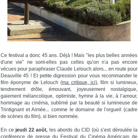
Ce festival a donc 45 ans. Déjà ! Mais "les plus belles années
d'une vie" ne sont-elles pas celles qu'on n'a pas encore
vécues pour paraphraser Claude Lelouch alors... en route pour
Deauville 45 ! Et petite digression pour vous recommander le
film éponyme de Lelouch (
ma critique, ici),
film si lumineux,
tendrement drôle, émouvant, joyeusement nostalgique,
gaiement mélancolique, optimiste, hymne à la vie, à l’amour,
hommage au cinéma, sublimé par la beauté si lumineuse de
Trintignant et Aimée... comme le domaine de l'orgueil (cadre
de scènes du film), si bien nommée.
En ce
jeudi 22 août,
les abords du CID (où s’est déroulée la
conférence de presse du Festival du Cinéma Américain de