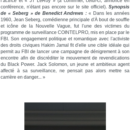
l’actrice et « JT LeRoy » (à confirmer, celui-ci, annoncé en
conférence, n'étant pas encore sur le site officiel).
Synopsis
de « Seberg » de Benedict Andrews :
« Dans les années
1960, Jean Seberg, comédienne principale d'À bout de souffle
et icône de la Nouvelle Vague, fut l'une des victimes du
programme de surveillance COINTELPRO, mis en place par le
FBI. Son engagement politique et romantique avec l'activiste
des droits civiques Hakim Jamal fit d'elle une cible idéale qui
permit au FBI de lancer une campagne de dénigrement à son
encontre afin de discréditer le mouvement de revendications
du Black Power. Jack Solomon, un jeune et ambitieux agent
affecté à sa surveillance, ne pensait pas alors mettre sa
carrière en danger... »