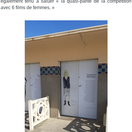
également tenu à saluer « la quasi-parité de la compétition
avec 6 films de femmes. »