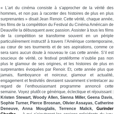
« L'art du cinéma consiste à s'approcher de la vérité des
hommes, et non pas à raconter des histoires de plus en plus
surprenantes » disait Jean Renoir. Cette vérité, chaque année,
les films de la compétition du Festival du Cinéma Américain de
Deauville la débusquent avec passion. Assister à tous les films
de la compétition se transforme souvent en un périple
particulièrement instructif à travers l’Amérique contemporaine,
au cœur de ses tourments et de ses aspirations, comme ce
sera sans aucun doute à nouveau le cas cette année. S’il est
soucieux de vérité, ce festival protéiforme n’oublie pas non
plus le glamour de ses origines, et les histoires de plus en
surprenantes évoquées par Renoir. Et, cette année plus que
jamais, flamboyance et noirceur, glamour et actualité,
engagement et festivités devraient savamment s’entrelacer au
regard de l’enthousiasmant programme annoncé cette
semaine. Voyez plutôt ce générique, éclectique et réjouissant :
Kristen Stewart, Woody Allen, Sienna Miller, Geena Davis,
Sophie Turner, Pierce Brosnan, Olivier Assayas, Catherine
Deneuve, Anna Mouglalis, Terrence Malick,
Gurinder