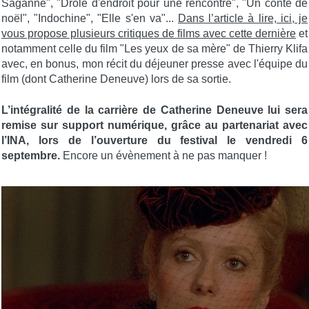
Saganne", "Drôle d'endroit pour une rencontre", "Un conte de
noël", "Indochine", "Elle s'en va"...
Dans l’article à lire, ici, je
vous propose plusieurs critiques de films avec cette dernière
et
notamment celle du film "Les yeux de sa mère" de Thierry Klifa
avec, en bonus, mon récit du déjeuner presse avec l'équipe du
film (dont Catherine Deneuve) lors de sa sortie.
L’intégralité de la carrière de Catherine Deneuve lui sera
remise sur support numérique, grâce au partenariat avec
l’INA, lors de l’ouverture du festival le vendredi 6
septembre.
Encore un évènement à ne pas manquer !