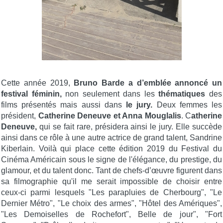
Cette année 2019,
Bruno Barde a d’emblée annoncé un
festival féminin,
non seulement dans les
thématiques
des
films présentés mais aussi dans
le jury.
Deux femmes les
président,
Catherine Deneuve et Anna Mouglalis
. C
atherine
Deneuve,
qui se fait rare, présidera ainsi le jury. Elle succède
ainsi dans ce rôle à une autre actrice de grand talent, Sandrine
Kiberlain. Voilà qui place cette édition 2019 du Festival du
Cinéma Américain sous le signe de l'élégance, du prestige, du
glamour, et du talent donc. Tant de chefs-d’œuvre figurent dans
sa filmographie qu'il me serait impossible de choisir entre
ceux-ci parmi lesquels "Les parapluies de Cherbourg", "Le
Dernier Métro", "Le choix des armes", "Hôtel des Amériques",
"Les Demoiselles de Rochefort", Belle de jour", "Fort