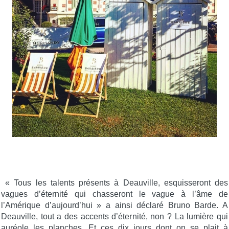
« Tous les talents présents à Deauville, esquisseront des
vagues d’éternité qui chasseront le vague à l’âme de
l’Amérique d’aujourd’hui » a ainsi déclaré Bruno Barde. A
Deauville, tout a des accents d’éternité, non ? La lumière qui
auréole les planches. Et ces dix jours dont on se plait à