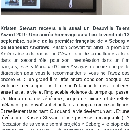
Kristen Stewart recevra elle aussi un Deauville Talent
Award 2019. Une soirée hommage aura lieu le vendredi 13
septembre, suivie de la première française de « Seberg »
de Benedict Andrews.
Kristen Stewart fut ainsi la première
Américaine à décrocher un César, celui de la meilleure actrice
dans un second rôle, pour son interprétation dans un film
français, « Sils Maria » d’Olivier Assayas ( encore une petite
digression pour vous le recommander si vous ne l’avez pas
encore vu :
un grand film très ancré dans son époque, sa
violence médiatique, un film sur l'étanchéité des frontières
entre l'art et la vie, et l'implacable violence du temps qui passe.
Un film au charme vénéneux, un jeu de miroirs et de reflets
mélancolique, envoûtant et brillant au propre comme au figuré.
Et réellement fascinant. Ou quand la vie devient un art... Et une
révélation : Kristen Stewart, d'une justesse remarquable.
). A
l’occasion de sa venue seront projetés « Seberg » le biopic de