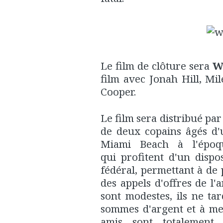
Le film de clôture sera
W
film avec Jonah Hill, Mi
Cooper.
Le film sera distribué par
de deux copains âgés d'
Miami Beach à l'époq
qui profitent d'un disp
fédéral, permettant à de 
des appels d'offres de l'
sont modestes, ils ne t
sommes d'argent et à me
amis sont totalement