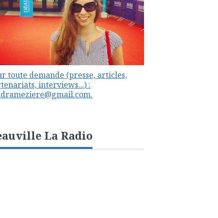
r toute demande (presse, articles,
tenariats, interviews...) :
ndrameziere@gmail.com.
auville La Radio