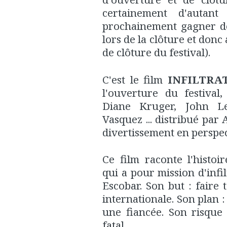
certainement d'autan
prochainement gagner de
lors de la clôture et donc
de clôture du festival).
C'est le film
INFILTRA
l'ouverture du festival
Diane Kruger, John Le
Vasquez ... distribué par
divertissement en perspec
Ce film raconte l'histo
qui a pour mission d'infi
Escobar. Son but : fair
internationale. Son plan :
une fiancée. Son risque 
fatal.