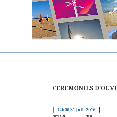
CEREMONIES D'OUVER
14h06
31
juil. 2016