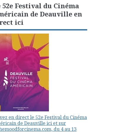
 52e Festival du Cinéma
éricain de Deauville en
rect ici
vez en direct le 52e Festival du Cinéma
ricain de Deauville ici et sur
themoodforcinema.com, du 4 au 13