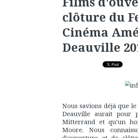
Films d'ouve
clôture du F
Cinéma Amé
Deauville 20
Nous savions déjà que le
Deauville aurait pour 
Mitterrand et qu'un h
Moore. Nous connaisso
d'ouverture et de clôtu