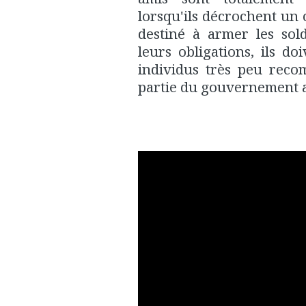
lorsqu'ils décrochent un 
destiné à armer les sol
leurs obligations, ils d
individus très peu reco
partie du gouvernement