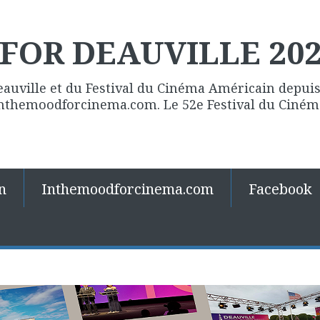
FOR DEAUVILLE 20
eauville et du Festival du Cinéma Américain depuis 
 Inthemoodforcinema.com. Le 52e Festival du Ciné
n
Inthemoodforcinema.com
Facebook