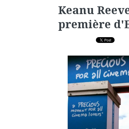
Keanu Reeves
première d