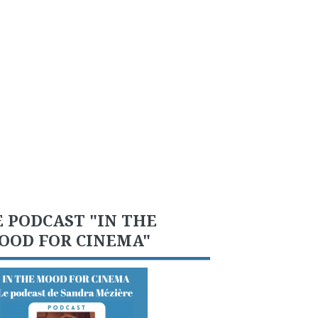
E PODCAST "IN THE
OOD FOR CINEMA"