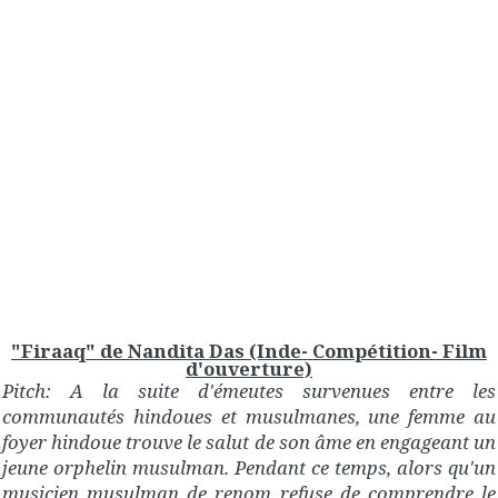
"Firaaq" de Nandita Das (Inde- Compétition- Film
d'ouverture)
Pitch: A la suite d'émeutes survenues entre les
communautés hindoues et musulmanes, une femme au
foyer hindoue trouve le salut de son âme en engageant un
jeune orphelin musulman. Pendant ce temps, alors qu'un
musicien musulman de renom refuse de comprendre le