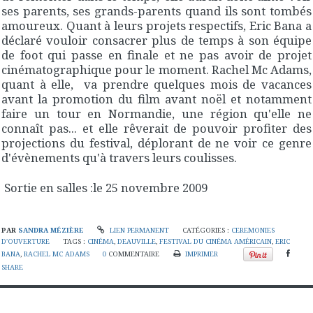
ses parents, ses grands-parents quand ils sont tombés
amoureux. Quant à leurs projets respectifs, Eric Bana a
déclaré vouloir consacrer plus de temps à son équipe
de foot qui passe en finale et ne pas avoir de projet
cinématographique pour le moment. Rachel Mc Adams,
quant à elle, va prendre quelques mois de vacances
avant la promotion du film avant noël et notamment
faire un tour en Normandie, une région qu'elle ne
connaît pas... et elle rêverait de pouvoir profiter des
projections du festival, déplorant de ne voir ce genre
d'évènements qu'à travers leurs coulisses.
Sortie en salles :le 25 novembre 2009
PAR
SANDRA MÉZIÈRE
LIEN PERMANENT
CATÉGORIES :
CEREMONIES
D'OUVERTURE
TAGS :
CINÉMA
,
DEAUVILLE
,
FESTIVAL DU CINÉMA AMÉRICAIN
,
ERIC
BANA
,
RACHEL MC ADAMS
0
COMMENTAIRE
IMPRIMER
SHARE