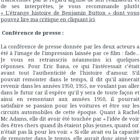
de ses interprètes, je vous recommande plutôt
« L'étrange histoire de Benjamin Button » dont vous
pouvez lire ma critique en cliquant ici
.
Conférence de presse :
La conférence de presse donnée par les deux acteurs a
été à l'image de l'impression laissée par ce film : fade...
Je vous en retranscris néanmoins ici quelques
réponses. Pour Eric Bana, ce qui l'intéressait c'était
avant tout l'authenticité de l'histoire d'amour. S'il
pouvait remonter dans le temps, il dit qu'il aimerait
revenir dans les années 1950, 1955, ne voulant pas aller
dans le futur car il espère qu'il y sera de toute façon et
ainsi en remontant aux années 1950, il pourrait
satisfaire se passion pour les voitures et être sur les
circuits automobiles de cette époque. Quant à Rachel
Mc Adams, elle dit avoir été touchée par « l'idée de voir
des êtres chers quand ils étaient plus jeunes, quand on'
n'était pas là pour les voir. » Si elle avait eu la capacité
de remonter dans le temps, elle aurait donc aimé voir