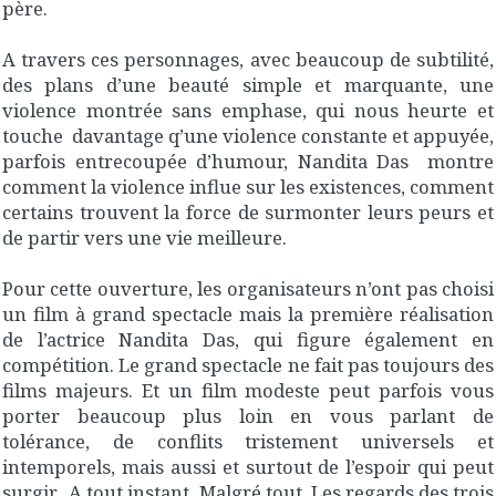
père.
A travers ces personnages, avec beaucoup de subtilité,
des plans d’une beauté simple et marquante, une
violence montrée sans emphase, qui nous heurte et
touche davantage q’une violence constante et appuyée,
parfois entrecoupée d’humour, Nandita Das montre
comment la violence influe sur les existences, comment
certains trouvent la force de surmonter leurs peurs et
de partir vers une vie meilleure.
Pour cette ouverture, les organisateurs n’ont pas choisi
un film à grand spectacle mais la première réalisation
de l’actrice Nandita Das, qui figure également en
compétition. Le grand spectacle ne fait pas toujours des
films majeurs. Et un film modeste peut parfois vous
porter beaucoup plus loin en vous parlant de
tolérance, de conflits tristement universels et
intemporels, mais aussi et surtout de l’espoir qui peut
surgir. A tout instant. Malgré tout. Les regards des trois