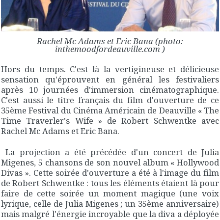
Rachel Mc Adams et Eric Bana (photo:
inthemoodfordeauville.com )
Hors du temps. C'est là la vertigineuse et délicieuse
sensation qu'éprouvent en général les festivaliers
après 10 journées d'immersion cinématographique.
C'est aussi le titre français du film d'ouverture de ce
35ème Festival du Cinéma Américain de Deauville « The
Time Traverler's Wife » de Robert Schwentke avec
Rachel Mc Adams et Eric Bana.
La projection a été précédée d'un concert de Julia
Migenes, 5 chansons de son nouvel album « Hollywood
Divas ». Cette soirée d'ouverture a été à l'image du film
de Robert Schwentke : tous les éléments étaient là pour
faire de cette soirée un moment magique (une voix
lyrique, celle de Julia Migenes ; un 35ème anniversaire)
mais malgré l'énergie incroyable que la diva a déployée