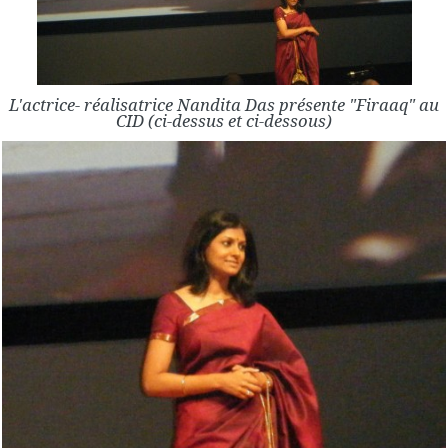
L'actrice- réalisatrice Nandita Das présente "Firaaq" au
CID (ci-dessus et ci-dessous)