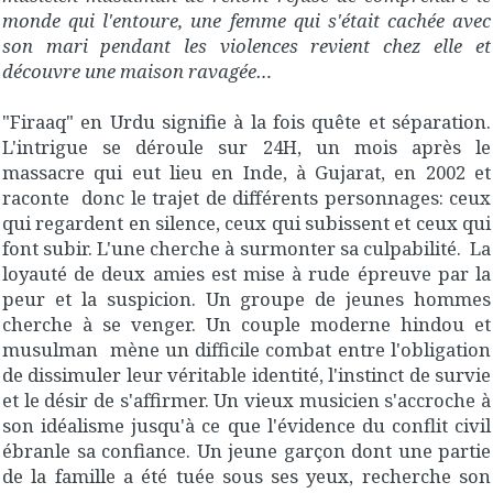
monde qui l'entoure, une femme qui s'était cachée avec
son mari pendant les violences revient chez elle et
découvre une maison ravagée…
"Firaaq" en Urdu signifie à la fois quête et séparation.
L'intrigue se déroule sur 24H, un mois après le
massacre qui eut lieu en Inde, à Gujarat, en 2002 et
raconte donc le trajet de différents personnages: ceux
qui regardent en silence, ceux qui subissent et ceux qui
font subir. L'une cherche à surmonter sa culpabilité. La
loyauté de deux amies est mise à rude épreuve par la
peur et la suspicion. Un groupe de jeunes hommes
cherche à se venger. Un couple moderne hindou et
musulman mène un difficile combat entre l'obligation
de dissimuler leur véritable identité, l'instinct de survie
et le désir de s'affirmer. Un vieux musicien s'accroche à
son idéalisme jusqu'à ce que l'évidence du conflit civil
ébranle sa confiance. Un jeune garçon dont une partie
de la famille a été tuée sous ses yeux, recherche son