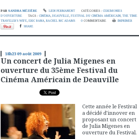
PAR
SANDRA MÉZIÈRE
LIEN PERMANENT
CATÉGORIES :
CEREMONIES
D'OUVERTURE
TAGS :
CINÉMA
,
DEAUVILLE
,
FESTIVAL DU CINÉMA AMÉRICAIN
,
THE TIME
TRAVELER'S WIFE
,
ERIC BANA
,
RACHEL MC ADAMS
0
COMMENTAIRE
IMPRIMER
SHARE
18h23
09
août 2009
Un concert de Julia Migenes en
ouverture du 35ème Festival du
Cinéma Américain de Deauville
Cette année le Festival
a décidé d'innover en
proposant un concert
de Julia Migenes en
ouverture du Festival.