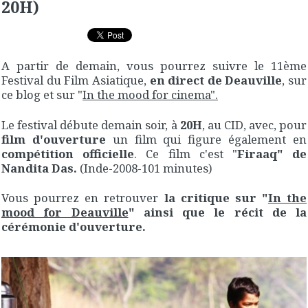
20H)
A partir de demain, vous pourrez suivre le 11ème
Festival du Film Asiatique,
en direct de Deauville
, sur
ce blog et sur "
In the mood for cinema".
Le festival débute demain soir, à
20H
, au CID, avec, pour
film d'ouverture
un film qui figure également en
compétition officielle
. Ce film c'est "
Firaaq" de
Nandita Das.
(Inde-2008-101 minutes)
Vous pourrez en retrouver
la critique sur "
In the
mood for Deauville
" ainsi que le récit de la
cérémonie d'ouverture.