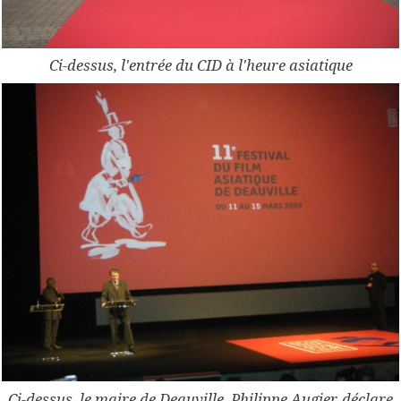
Ci-dessus, l'entrée du CID à l'heure asiatique
Ci-dessus, le maire de Deauville, Philippe Augier, déclare