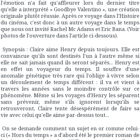
l'émotion n'a fait qu'affleurer lors du dernier titre
qu'elle a interprété « Goodbye Valentino », une création
originale plutôt réussie. Après ce voyage dans l'Histoire
du cinéma, c'est donc à un autre voyage dans le temps
que nous ont invité Rachel Mc Adams et Eric Bana. (Voir
photos de l'ouverture dans l'article ci-dessous).
Synopsis : Claire aime Henry depuis toujours. Elle est
convaincue qu'ils sont destinés l'un à l'autre même si
elle ne sait jamais quand ils seront séparés... Henry est
en effet un voyageur du temps. Il souffre d'une
anomalie génétique très rare qui l'oblige à vivre selon
un déroulement de temps différent : il va et vient à
travers les années sans le moindre contrôle sur ce
phénomène. Même si les voyages d'Henry les séparent
sans prévenir, même s'ils ignorent lorsqu'ils se
retrouveront, Claire tente désespérément de faire sa
vie avec celui qu'elle aime par-dessus tout...
On se demande comment un sujet en or comme celui-
ci (« Hors du temps » a d'abord été le premier roman de