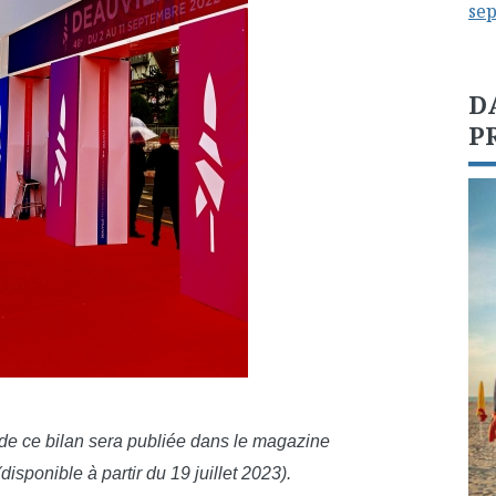
se
D
P
 de ce bilan sera publiée dans le magazine
sponible à partir du 19 juillet 2023).