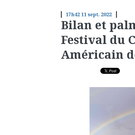
17h42
11
sept. 2022
Bilan et pa
Festival du
Américain d