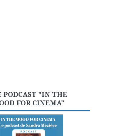
E PODCAST "IN THE
OOD FOR CINEMA"