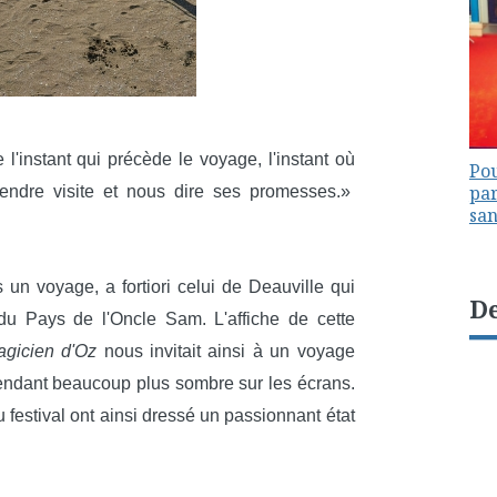
 l'instant qui précède le voyage, l'instant où
Pou
par
rendre visite et nous dire ses promesses.»
sa
 un voyage, a fortiori celui de Deauville qui
De
du Pays de l'Oncle Sam. L'affiche de cette
agicien d'Oz
nous invitait ainsi à un voyage
ndant beaucoup plus sombre sur les écrans.
festival ont ainsi dressé un passionnant état