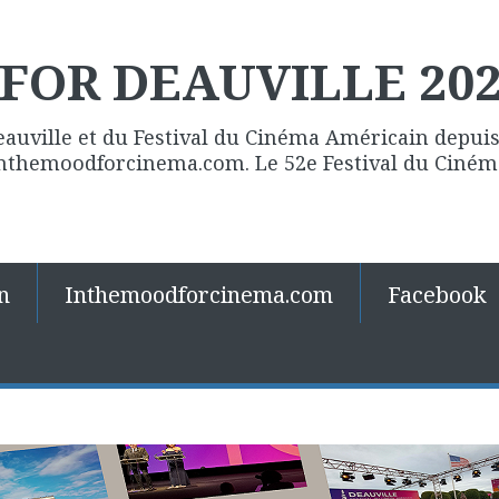
FOR DEAUVILLE 20
eauville et du Festival du Cinéma Américain depuis 
 Inthemoodforcinema.com. Le 52e Festival du Ciné
n
Inthemoodforcinema.com
Facebook