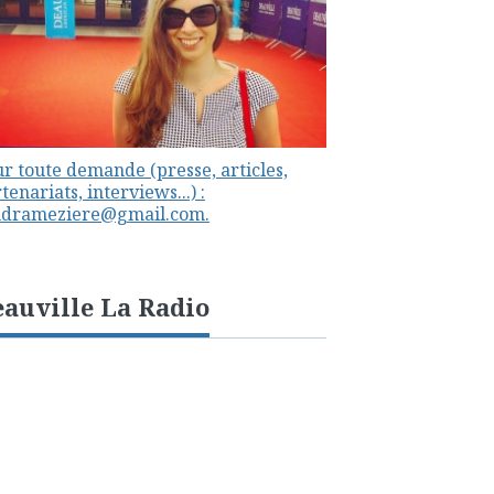
r toute demande (presse, articles,
tenariats, interviews...) :
ndrameziere@gmail.com.
auville La Radio