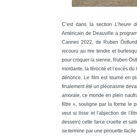
C’est dans la section
L’heure d
Américain de Deauville a progr
Cannes 2022, de Ruben Östlund,
recouru au rire tendre et burlesq
pour croquer la sienne, Ruben Östl
mordante, la férocité et l’excès du 
dénonce. Le film est tourné en p
finalement été un pléonasme devant
amorale, ce monde en plein naufra
filtre », souligne par la forme le 
veut si lisse et l'abjection de l'ê
dessein) cette farce cruelle et sat
se termine par une pirouette facile