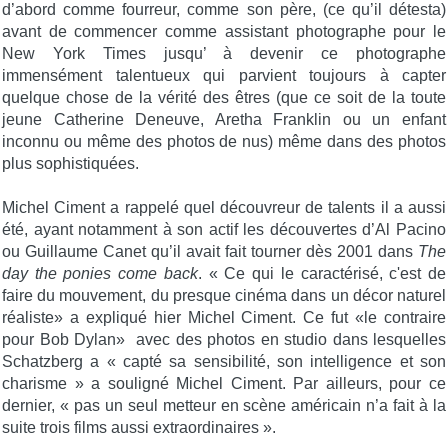
d’abord comme fourreur, comme son père, (ce qu’il détesta)
avant de commencer comme assistant photographe pour le
New York Times jusqu’ à devenir ce photographe
immensément talentueux qui parvient toujours à capter
quelque chose de la vérité des êtres (que ce soit de la toute
jeune Catherine Deneuve, Aretha Franklin ou un enfant
inconnu ou même des photos de nus) même dans des photos
plus sophistiquées.
Michel Ciment a rappelé quel découvreur de talents il a aussi
été, ayant notamment à son actif les découvertes d’Al Pacino
ou Guillaume Canet qu’il avait fait tourner dès 2001 dans
The
day the ponies come back
. « Ce qui le caractérisé, c'est de
faire du mouvement, du presque cinéma dans un décor naturel
réaliste» a expliqué hier Michel Ciment. Ce fut «le contraire
pour Bob Dylan» avec des photos en studio dans lesquelles
Schatzberg a « capté sa sensibilité, son intelligence et son
charisme » a souligné Michel Ciment. Par ailleurs, pour ce
dernier, « pas un seul metteur en scène américain n’a fait à la
suite trois films aussi extraordinaires ».