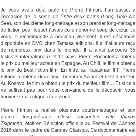
Je vous avais déjà parlé de Pierre Filmon, l’an passé, à
l’occasion de la sortie de
Entre deux trains
(
Long Time No
See
), son deuxième long-métrage et son premier long-métrage
de fiction pour lequel j’avais eu un énorme coup de cœur. Je
vous le recommande à nouveau vivement. Il est désormais
disponible en DVD chez Tamasa éditions. Il a d’ailleurs reçu
de nombreux prix dans le monde. Il a ainsi parcouru 35
festivals internationaux et 17 pays. Pierre Rochefort a obtenu
le prix du meilleur acteur en Espagne. Au Chili, le film a obtenu
le prix du Best fiction film. En Inde, au Rajasthan IFF, Pierre
Filmon a obtenu deux prix : honorary Award et best directeur.
Au Kosovo, le film a obtenu le prix du meilleur film… Et si cela
ne suffisait pas pour vous convaincre de le découvrir, vous
trouverez ma critique ci-dessous.
Pierre Filmon a réalisé plusieurs courts-métrages et son
premier long-métrage,
Close encounters with Vilmos
Zsigmond
, était en Sélection officielle au Festival de Cannes
2016 dans le cadre de Cannes Classics. Ce documentaire est