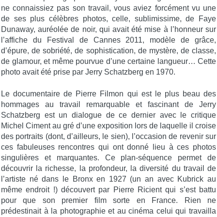
ne connaissiez pas son travail, vous aviez forcément vu une
de ses plus célèbres photos, celle, sublimissime, de Faye
Dunaway, auréolée de noir, qui avait été mise à l’honneur sur
l’affiche du Festival de Cannes 2011, modèle de grâce,
d’épure, de sobriété, de sophistication, de mystère, de classe,
de glamour, et même pourvue d’une certaine langueur… Cette
photo avait été prise par Jerry Schatzberg en 1970.
Le documentaire de Pierre Filmon qui est le plus beau des
hommages au travail remarquable et fascinant de Jerry
Schatzberg est un dialogue de ce dernier avec le critique
Michel Ciment au gré d’une exposition lors de laquelle il croise
des portraits (dont, d’ailleurs, le sien), l’occasion de revenir sur
ces fabuleuses rencontres qui ont donné lieu à ces photos
singulières et marquantes. Ce plan-séquence permet de
découvrir la richesse, la profondeur, la diversité du travail de
l’artiste né dans le Bronx en 1927 (un an avec Kubrick au
même endroit !) découvert par Pierre Ricient qui s’est battu
pour que son premier film sorte en France. Rien ne
prédestinait à la photographie et au cinéma celui qui travailla