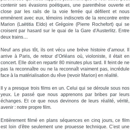
contenir ses évasions poétiques, une parenthèse ouverte et
close par les rails de la voie ferrée qui défilent et nous
emmènent avec eux, témoins indiscrets de la rencontre entre
Marion (Laëtitia Eïdo) et Grégoire (Pierre Rochefort) qui se
croisent par hasard sur le quai de la Gare d'Austerlitz. Entre
deux trains…
Neuf ans plus tôt, ils ont vécu une brève histoire d’amour. Il
arrive à Paris, de retour d’Orléans où, violoniste, il était en
concert. Elle doit en repartir 80 minutes plus tard. Il feint de ne
pas la reconnaître ou ne la reconnaît vraiment pas, incrédule
face à la matérialisation du rêve (revoir Marion) en réalité.
Il y a presque trois films en un. Celui qui se déroule sous nos
yeux. Le passé que nous apprenons par bribes par leurs
échanges. Et ce que nous devinons de leurs réalité, vérité,
avenir : notre propre film.
Entièrement filmé en plans séquences en cinq jours, ce film
est loin d'être seulement une prouesse technique. C'est une