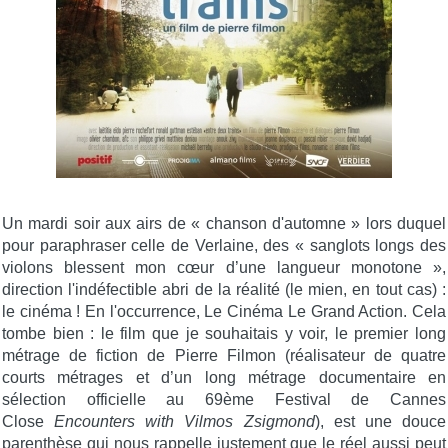
Un mardi soir aux airs de « chanson d'automne » lors duquel
pour paraphraser celle de Verlaine, des « sanglots longs des
violons blessent mon cœur d’une langueur monotone »,
direction l'indéfectible abri de la réalité (le mien, en tout cas) :
le cinéma ! En l'occurrence, Le Cinéma Le Grand Action. Cela
tombe bien : le film que je souhaitais y voir, le premier long
métrage de fiction de Pierre Filmon (réalisateur de quatre
courts métrages et d’un long métrage documentaire en
sélection officielle au 69ème Festival de Cannes
Close
Encounters with Vilmos Zsigmond
), est une douce
parenthèse qui nous rappelle justement que le réel aussi peut