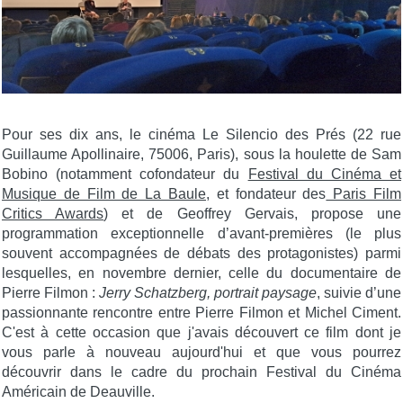
Pour ses dix ans, le cinéma Le Silencio des Prés (22 rue
Guillaume Apollinaire, 75006, Paris), sous la houlette de Sam
Bobino (notamment cofondateur du
Festival du Cinéma et
Musique de Film de La Baule
, et fondateur des
Paris Film
Critics Awards
) et de Geoffrey Gervais, propose une
programmation exceptionnelle d’avant-premières (le plus
souvent accompagnées de débats des protagonistes) parmi
lesquelles, en novembre dernier, celle du documentaire de
Pierre Filmon :
Jerry Schatzberg, portrait paysage
, suivie d’une
passionnante rencontre entre Pierre Filmon et Michel Ciment.
C'est à cette occasion que j'avais découvert ce film dont je
vous parle à nouveau aujourd'hui et que vous pourrez
découvrir dans le cadre du prochain Festival du Cinéma
Américain de Deauville.