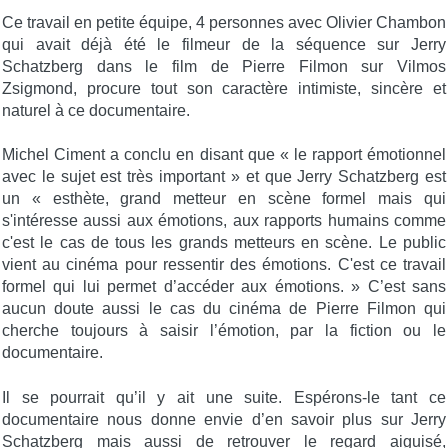
Ce travail en petite équipe, 4 personnes avec Olivier Chambon
qui avait déjà été le filmeur de la séquence sur Jerry
Schatzberg dans le film de Pierre Filmon sur Vilmos
Zsigmond, procure tout son caractère intimiste, sincère et
naturel à ce documentaire.
Michel Ciment a conclu en disant que « le rapport émotionnel
avec le sujet est très important » et que Jerry Schatzberg est
un « esthète, grand metteur en scène formel mais qui
s'intéresse aussi aux émotions, aux rapports humains comme
c'est le cas de tous les grands metteurs en scène. Le public
vient au cinéma pour ressentir des émotions. C'est ce travail
formel qui lui permet d’accéder aux émotions. » C’est sans
aucun doute aussi le cas du cinéma de Pierre Filmon qui
cherche toujours à saisir l’émotion, par la fiction ou le
documentaire.
Il se pourrait qu’il y ait une suite. Espérons-le tant ce
documentaire nous donne envie d’en savoir plus sur Jerry
Schatzberg mais aussi de retrouver le regard aiguisé,