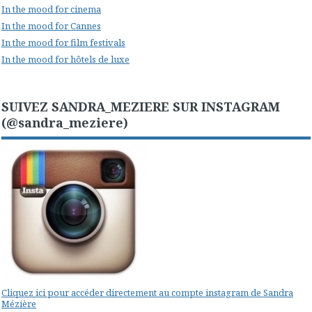
In the mood for cinema
In the mood for Cannes
In the mood for film festivals
In the mood for hôtels de luxe
SUIVEZ SANDRA_MEZIERE SUR INSTAGRAM
(@sandra_meziere)
Cliquez ici pour accéder directement au compte instagram de Sandra
Mézière