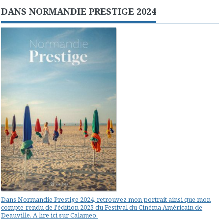
DANS NORMANDIE PRESTIGE 2024
Dans Normandie Prestige 2024, retrouvez mon portrait ainsi que mon
compte-rendu de l'édition 2023 du Festival du Cinéma Américain de
Deauville. A lire ici sur Calameo.