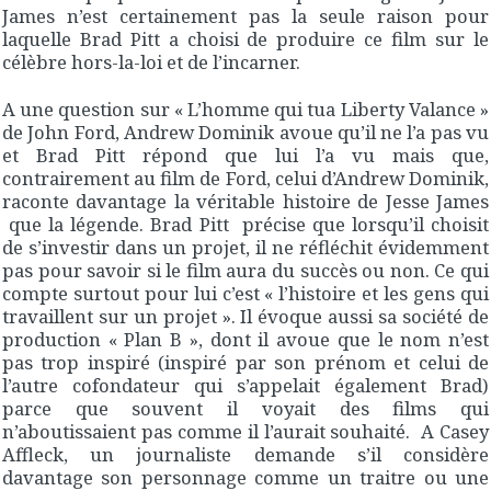
James n’est certainement pas la seule raison pour
laquelle Brad Pitt a choisi de produire ce film sur le
célèbre hors-la-loi et de l’incarner.
A une question sur « L’homme qui tua Liberty Valance »
de John Ford, Andrew Dominik avoue qu’il ne l’a pas vu
et Brad Pitt répond que lui l’a vu mais que,
contrairement au film de Ford, celui d’Andrew Dominik,
raconte davantage la véritable histoire de Jesse James
que la légende. Brad Pitt précise que lorsqu’il choisit
de s’investir dans un projet, il ne réfléchit évidemment
pas pour savoir si le film aura du succès ou non. Ce qui
compte surtout pour lui c’est « l’histoire et les gens qui
travaillent sur un projet ». Il évoque aussi sa société de
production « Plan B », dont il avoue que le nom n’est
pas trop inspiré (inspiré par son prénom et celui de
l’autre cofondateur qui s’appelait également Brad)
parce que souvent il voyait des films qui
n’aboutissaient pas comme il l’aurait souhaité. A Casey
Affleck, un journaliste demande s’il considère
davantage son personnage comme un traitre ou une