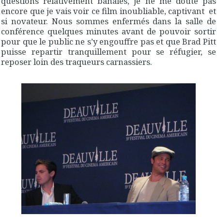
questions relativement banales, je ne me doute pas
encore que je vais voir ce film inoubliable, captivant et
si novateur. Nous sommes enfermés dans la salle de
conférence quelques minutes avant de pouvoir sortir
pour que le public ne s’y engouffre pas et que Brad Pitt
puisse repartir tranquillement pour se réfugier, se
reposer loin des traqueurs carnassiers.