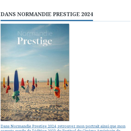
DANS NORMANDIE PRESTIGE 2024
Dans Normandie Prestige 2024, retrouvez mon portrait ainsi que mon
compte-rendu de l'édition 2023 du Festival du Cinéma Américain de