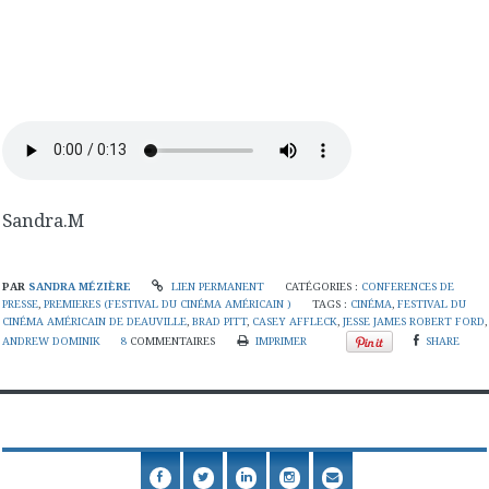
Sandra.M
PAR
SANDRA MÉZIÈRE
LIEN PERMANENT
CATÉGORIES :
CONFERENCES DE
PRESSE
,
PREMIERES (FESTIVAL DU CINÉMA AMÉRICAIN )
TAGS :
CINÉMA
,
FESTIVAL DU
CINÉMA AMÉRICAIN DE DEAUVILLE
,
BRAD PITT
,
CASEY AFFLECK
,
JESSE JAMES ROBERT FORD
,
ANDREW DOMINIK
8
COMMENTAIRES
IMPRIMER
SHARE