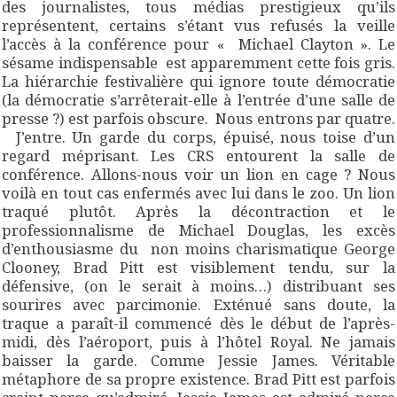
des journalistes, tous médias prestigieux qu’ils
représentent, certains s’étant vus refusés la veille
l’accès à la conférence pour « Michael Clayton ». Le
sésame indispensable est apparemment cette fois gris.
La hiérarchie festivalière qui ignore toute démocratie
(la démocratie s’arrêterait-elle à l’entrée d’une salle de
presse ?) est parfois obscure. Nous entrons par quatre.
J’entre. Un garde du corps, épuisé, nous toise d’un
regard méprisant. Les CRS entourent la salle de
conférence. Allons-nous voir un lion en cage ? Nous
voilà en tout cas enfermés avec lui dans le zoo. Un lion
traqué plutôt. Après la décontraction et le
professionnalisme de Michael Douglas, les excès
d’enthousiasme du non moins charismatique George
Clooney, Brad Pitt est visiblement tendu, sur la
défensive, (on le serait à moins…) distribuant ses
sourires avec parcimonie. Exténué sans doute, la
traque a paraît-il commencé dès le début de l’après-
midi, dès l’aéroport, puis à l’hôtel Royal. Ne jamais
baisser la garde. Comme Jessie James. Véritable
métaphore de sa propre existence. Brad Pitt est parfois