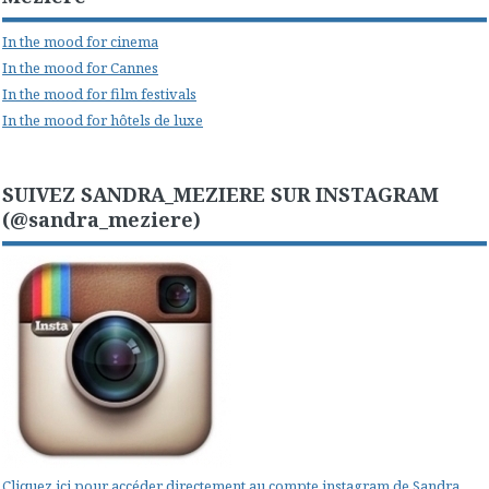
In the mood for cinema
In the mood for Cannes
In the mood for film festivals
In the mood for hôtels de luxe
SUIVEZ SANDRA_MEZIERE SUR INSTAGRAM
(@sandra_meziere)
Cliquez ici pour accéder directement au compte instagram de Sandra