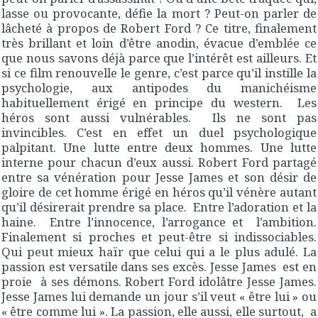
lasse ou provocante, défie la mort ? Peut-on parler de
lâcheté à propos de Robert Ford ? Ce titre, finalement
très brillant et loin d’être anodin, évacue d’emblée ce
que nous savons déjà parce que l’intérêt est ailleurs. Et
si ce film renouvelle le genre, c’est parce qu’il instille la
psychologie, aux antipodes du manichéisme
habituellement érigé en principe du western. Les
héros sont aussi vulnérables. Ils ne sont pas
invincibles. C’est en effet un duel psychologique
palpitant. Une lutte entre deux hommes. Une lutte
interne pour chacun d’eux aussi. Robert Ford partagé
entre sa vénération pour Jesse James et son désir de
gloire de cet homme érigé en héros qu’il vénère autant
qu’il désirerait prendre sa place. Entre l’adoration et la
haine. Entre l’innocence, l’arrogance et l’ambition.
Finalement si proches et peut-être si indissociables.
Qui peut mieux haïr que celui qui a le plus adulé. La
passion est versatile dans ses excès. Jesse James est en
proie à ses démons. Robert Ford idolâtre Jesse James.
Jesse James lui demande un jour s’il veut « être lui » ou
« être comme lui ». La passion, elle aussi, elle surtout, a