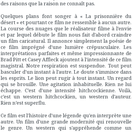
des raisons que la raison ne connaît pas.
Quelques plans font songer à « La prisonnière du
désert » et pourtant ce film ne ressemble à aucun autre.
La course des nuages que le réalisateur filme à l’envie
et par lequel débute le film nous fait d’abord craindre
un film caricatural. Il annonce simplement la poésie de
ce film imprégné d’une lumière crépusculaire. Les
interprétations parfaites et même impressionnante de
Brad Pitt et Casey Affleck ajoutent à l’intensité de ce film
magistral. Notre respiration est suspendue. Tout peut
basculer d’un instant à l’autre. Le doute s’immisce dans
les esprits. Le lion peut rugir à tout instant. Un regard
qui se brouille. Une agitation inhabituelle. Rien ne lui
échappe. C’est d’une intensité hitchcockienne. Voilà,
c’est un western hitchcockien, un western d’auteur.
Rien n’est superflu.
Ce film est l’histoire d’une légende qu’en interprète une
autre. Un film d’une grande modernité qui renouvelle
le genre. Un western qui s’appréhende comme un