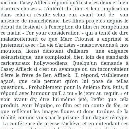
victime. Casey Affleck répond qu’il est « les deux et bien
d’autres choses ». L’intérêt du film et leur implication
dans celui-ci résulte selon eux avant tout de son
absence de manichéisme. Les films projetés depuis le
début du festival ( à l’exception du film en compétition
ce matin « For your consideration » qui a tenté de dire
maladroitement ce que Marc Fitoussi a exprimé si
justement avec « La vie d’artistes » mais revenons à nos
moutons, lions) dénotent d’ailleurs une exigence
scénaristique, une complexité, bien loin des standards
caricaturaux hollywoodiens. Quelqu’un demande à
Casey Affleck si c’est un avantage ou un inconvénient
d’être le frère de Ben Affleck. Il répond, visiblement
agacé, que cela permet qu’on lui pose de telles
questions… Probablement pour la énième fois. Puis, il
répond avec humour qu’il a pu « le jeter au requin » et
voir avant d’y être lui-même jeté, l’effet que cela
produit. Pour l’équipe, ce film est un conte de fée, ce
que reflètent les images floues et donc tordues de la
réalité, comme vues par le prisme d’un daguerréotype.
La conférence de presse s’achève et en entendant ces