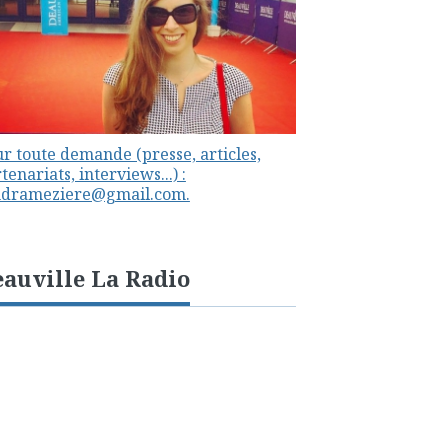
r toute demande (presse, articles,
tenariats, interviews...) :
ndrameziere@gmail.com.
auville La Radio