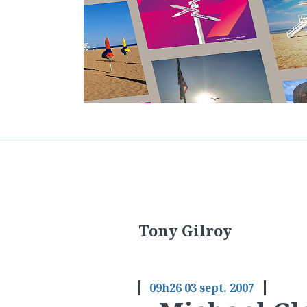
Tony Gilroy
09h26
03
sept. 2007