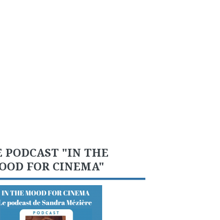
E PODCAST "IN THE
OOD FOR CINEMA"