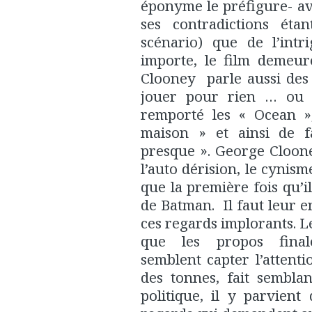
éponyme le préfigure- av
ses contradictions é
scénario) que de l’int
importe, le film demeur
Clooney parle aussi des 
jouer pour rien … ou p
remporté les « Ocean »
maison » et ainsi de f
presque ». George Cloone
l’auto dérision, le cynism
que la première fois qu’il
de Batman. Il faut leur e
ces regards implorants. Le
que les propos finale
semblent capter l’attent
des tonnes, fait semblan
politique, il y parvien