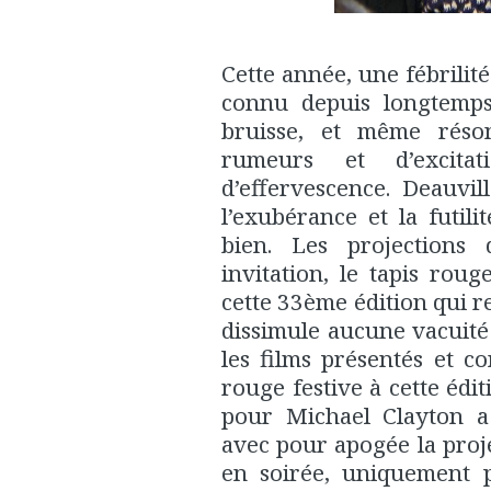
Cette année, une fébrilité
connu depuis longtemps 
bruisse, et même rés
rumeurs et d’excitat
d’effervescence. Deauvi
l’exubérance et la futili
bien. Les projections
invitation, le tapis rou
cette 33ème édition qui r
dissimule aucune vacuité
les films présentés et 
rouge festive à cette éd
pour Michael Clayton a 
avec pour apogée la proj
en soirée, uniquement p