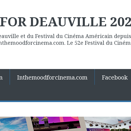
FOR DEAUVILLE 20
eauville et du Festival du Cinéma Américain depuis 
 Inthemoodforcinema.com. Le 52e Festival du Ciné
n
Inthemoodforcinema.com
Facebook