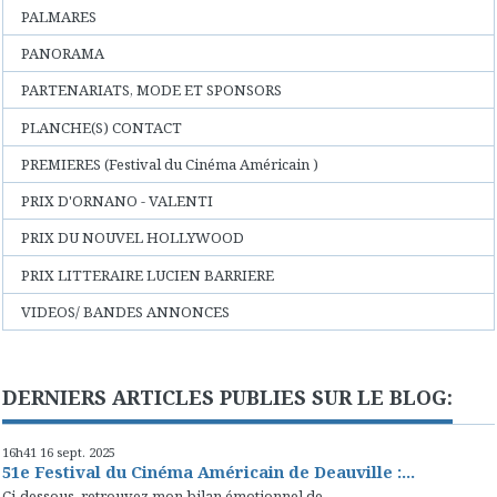
PALMARES
PANORAMA
PARTENARIATS, MODE ET SPONSORS
PLANCHE(S) CONTACT
PREMIERES (Festival du Cinéma Américain )
PRIX D'ORNANO - VALENTI
PRIX DU NOUVEL HOLLYWOOD
PRIX LITTERAIRE LUCIEN BARRIERE
VIDEOS/ BANDES ANNONCES
DERNIERS ARTICLES PUBLIES SUR LE BLOG:
16h41
16
sept. 2025
51e Festival du Cinéma Américain de Deauville :...
Ci-dessous, retrouvez mon bilan émotionnel de...