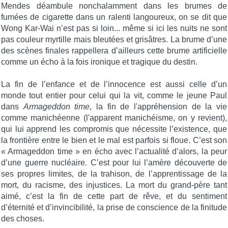
Mendes déambule nonchalamment dans les brumes de
fumées de cigarette dans un ralenti langoureux, on se dit que
Wong Kar-Wai n’est pas si loin... même si ici les nuits ne sont
pas couleur myrtille mais bleutées et grisâtres. La brume d’une
des scènes finales rappellera d’ailleurs cette brume artificielle
comme un écho à la fois ironique et tragique du destin.
La fin de l’enfance et de l’innocence est aussi celle d’un
monde tout entier pour celui qui la vit, comme le jeune Paul
dans
Armageddon time
, la fin de l'appréhension de la vie
comme manichéenne (l'apparent manichéisme, on y revient),
qui lui apprend les compromis que nécessite l’existence, que
la frontière entre le bien et le mal est parfois si floue. C’est son
« Armageddon time » en écho avec l’actualité d’alors, la peur
d’une guerre nucléaire. C’est pour lui l’amère découverte de
ses propres limites, de la trahison, de l’apprentissage de la
mort, du racisme, des injustices. La mort du grand-père tant
aimé, c’est la fin de cette part de rêve, et du sentiment
d’éternité et d’invincibilité, la prise de conscience de la finitude
des choses.