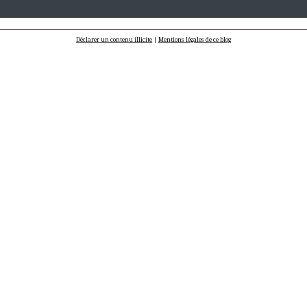
Déclarer un contenu illicite
|
Mentions légales de ce blog