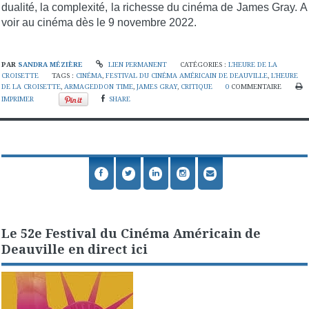
dualité, la complexité, la richesse du cinéma de James Gray. A
voir au cinéma dès le 9 novembre 2022.
PAR
SANDRA MÉZIÈRE
LIEN PERMANENT
CATÉGORIES :
L'HEURE DE LA
CROISETTE
TAGS :
CINÉMA
,
FESTIVAL DU CINÉMA AMÉRICAIN DE DEAUVILLE
,
L'HEURE
DE LA CROISETTE
,
ARMAGEDDON TIME
,
JAMES GRAY
,
CRITIQUE
0
COMMENTAIRE
IMPRIMER
SHARE
Le 52e Festival du Cinéma Américain de
Deauville en direct ici