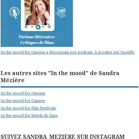
In the mood for cinema a désormais son podcast. A écouter sur Spotify.
Les autres sites "In the mood" de Sandra
Mézière
In the mood for cinema
In the mood for Cannes
In the mood for film festivals
In the mood for hôtels de luxe
SUIVEZ SANDRA_MEZIERE SUR INSTAGRAM