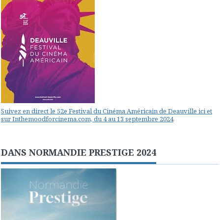
Suivez en direct le 52e Festival du Cinéma Américain de Deauville ici et
sur Inthemoodforcinema.com, du 4 au 13 septembre 2024
DANS NORMANDIE PRESTIGE 2024