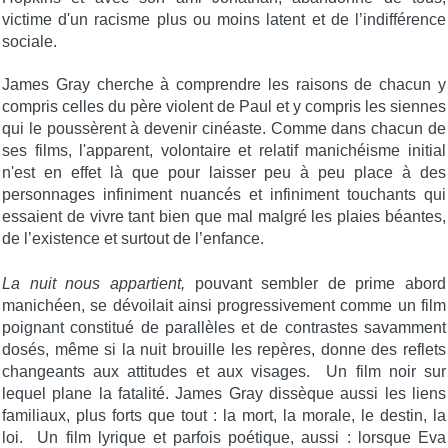
victime d'un racisme plus ou moins latent et de l’indifférence
sociale.
James Gray cherche à comprendre les raisons de chacun y
compris celles du père violent de Paul et y compris les siennes
qui le poussèrent à devenir cinéaste. Comme dans chacun de
ses films, l'apparent, volontaire et relatif manichéisme initial
n'est en effet là que pour laisser peu à peu place à des
personnages infiniment nuancés et infiniment touchants qui
essaient de vivre tant bien que mal malgré les plaies béantes,
de l’existence et surtout de l’enfance.
La nuit nous appartient,
pouvant sembler de prime abord
manichéen, se dévoilait ainsi progressivement comme un film
poignant constitué de parallèles et de contrastes savamment
dosés, même si la nuit brouille les repères, donne des reflets
changeants aux attitudes et aux visages. Un film noir sur
lequel plane la fatalité. James Gray dissèque aussi les liens
familiaux, plus forts que tout : la mort, la morale, le destin, la
loi. Un film lyrique et parfois poétique, aussi : lorsque Eva