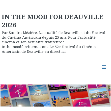
IN THE MOOD FOR DEAUVILLE
2026
Par Sandra Mézière. L'actualité de Deauville et du Festival
du Cinéma Américain depuis 25 ans. Pour l'actualité
cinéma et son actualité d'auteure :
Inthemoodforcinema.com. Le 52e Festival du Cinéma
Américain de Deauville en direct ici.