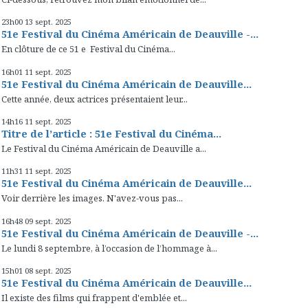
23h00
13
sept. 2025
51e Festival du Cinéma Américain de Deauville -...
En clôture de ce 51 e Festival du Cinéma...
16h01
11
sept. 2025
51e Festival du Cinéma Américain de Deauville...
Cette année, deux actrices présentaient leur...
14h16
11
sept. 2025
Titre de l’article : 51e Festival du Cinéma...
Le Festival du Cinéma Américain de Deauville a...
11h31
11
sept. 2025
51e Festival du Cinéma Américain de Deauville...
Voir derrière les images. N'avez-vous pas...
16h48
09
sept. 2025
51e Festival du Cinéma Américain de Deauville -...
Le lundi 8 septembre, à l’occasion de l’hommage à...
15h01
08
sept. 2025
51e Festival du Cinéma Américain de Deauville...
Il existe des films qui frappent d'emblée et...