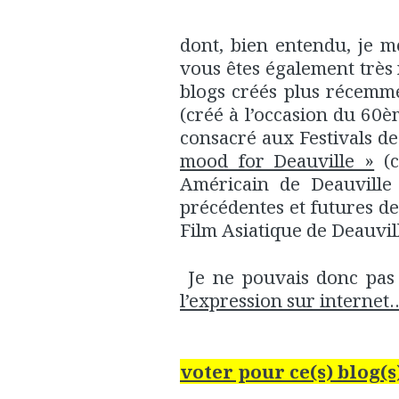
dont, bien entendu, je m
vous êtes également très
blogs créés plus récemm
(créé à l’occasion du 60è
consacré aux Festivals d
mood for Deauville »
(c
Américain de Deauville 
précédentes et futures de 
Film Asiatique de Deauvill
Je ne pouvais donc pas
l’expression sur internet
voter pour ce(s) blog(s