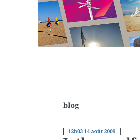
blog
12h03
14
août 2009