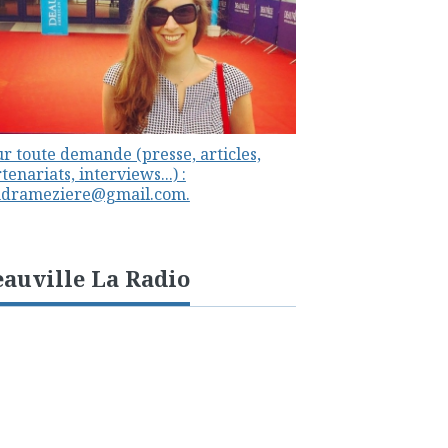
r toute demande (presse, articles,
tenariats, interviews...) :
ndrameziere@gmail.com.
auville La Radio