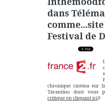
Inthemoodfo
dans Télémat
comme...site 
Festival de 
chronique cinéma sur In
Tarantino dont vous p
critique en cliquant ici
)!