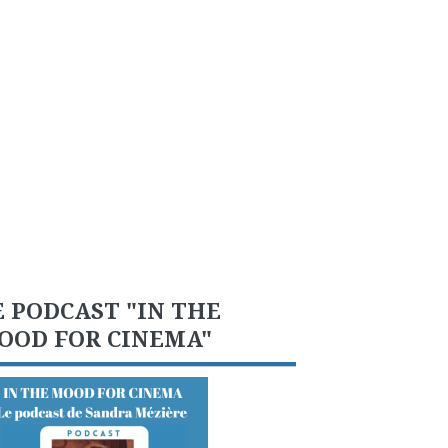
E PODCAST "IN THE
OOD FOR CINEMA"