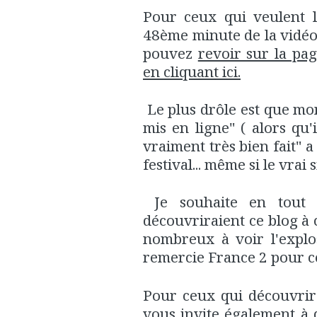
Pour ceux qui veulent l
48ème minute de la vidéo
pouvez
revoir sur la pa
en cliquant ici.
Le plus drôle est que mo
mis en ligne" ( alors qu'
vraiment très bien fait" a 
festival... même si le vrai s
Je souhaite en tout 
découvriraient ce blog à
nombreux à voir l'explo
remercie France 2 pour ce
Pour ceux qui découvrira
vous invite également à