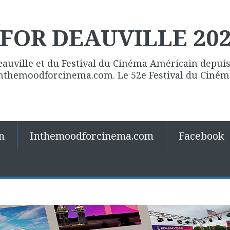
FOR DEAUVILLE 20
eauville et du Festival du Cinéma Américain depuis 
 Inthemoodforcinema.com. Le 52e Festival du Ciné
n
Inthemoodforcinema.com
Facebook