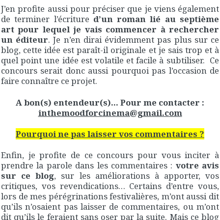
J’en profite aussi pour préciser que je viens également
de terminer l’écriture
d’un roman lié au septième
art pour lequel je vais commencer à rechercher
un éditeur
. Je n’en dirai évidemment pas plus sur ce
blog, cette idée est paraît-il originale et je sais trop et à
quel point une idée est volatile et facile à subtiliser. Ce
concours serait donc aussi pourquoi pas l’occasion de
faire connaître ce projet.
A bon(s) entendeur(s)… Pour me contacter :
inthemoodforcinema@gmail.com
Pourquoi ne pas laisser vos commentaires ?
Enfin, je profite de ce concours pour vous inciter à
prendre la parole dans les commentaires :
votre avis
sur ce blog
, sur les améliorations à apporter, vos
critiques, vos revendications… Certains d’entre vous,
lors de mes pérégrinations festivalières, m’ont aussi dit
qu’ils n’osaient pas laisser de commentaires, ou m’ont
dit qu’ils le feraient sans oser par la suite. Mais ce blog