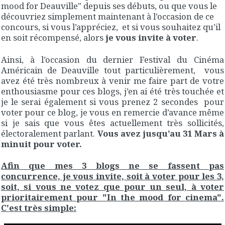
mood for Deauville" depuis ses débuts, ou que vous le
découvriez simplement maintenant à l’occasion de ce
concours, si vous l’appréciez, et si vous souhaitez qu’il
en soit récompensé, alors
je vous invite à voter
.
Ainsi, à l’occasion du dernier Festival du Cinéma
Américain de Deauville tout particulièrement, vous
avez été très nombreux à venir me faire part de votre
enthousiasme pour ces blogs, j’en ai été très touchée et
je le serai également si vous prenez 2 secondes pour
voter pour ce blog, je vous en remercie d’avance même
si je sais que vous êtes actuellement très sollicités,
électoralement parlant.
Vous avez jusqu’au 31 Mars à
minuit pour voter.
Afin que mes 3 blogs ne se fassent pas
concurrence, je vous invite, soit à voter pour les 3,
soit, si vous ne votez que pour un seul, à voter
prioritairement pour "In the mood for cinema".
C'est très simple: