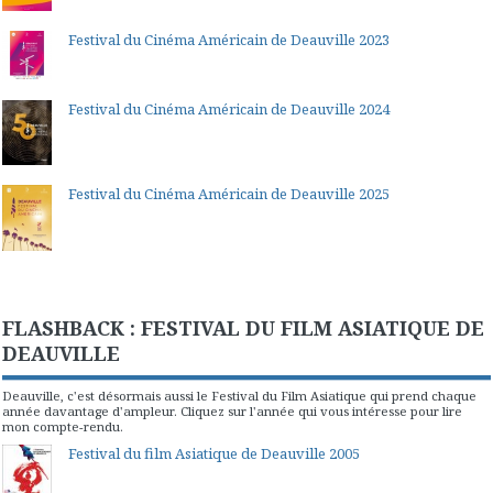
Festival du Cinéma Américain de Deauville 2023
Festival du Cinéma Américain de Deauville 2024
Festival du Cinéma Américain de Deauville 2025
FLASHBACK : FESTIVAL DU FILM ASIATIQUE DE
DEAUVILLE
Deauville, c'est désormais aussi le Festival du Film Asiatique qui prend chaque
année davantage d'ampleur. Cliquez sur l'année qui vous intéresse pour lire
mon compte-rendu.
Festival du film Asiatique de Deauville 2005