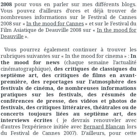
2008
pour vous en parler sur mes différents blogs.
Vous pouvez d’ailleurs d’ores et déjà trouver de
nombreuses informations sur le Festival de Cannes
2008 sur «
In the mood for Cannes
» et sur le Festival du
Film Asiatique de Deauville 2008 sur «
In the mood for
Deauville
».
Vous pourrez également continuer à trouver les
rubriques suivantes sur « In the mood for cinema » :
In
the mood for news
(chaque semaine l’actualité
cinématographique),
des critiques de classiques du
septième art, des critiques de films en avant-
première, des reportages sur l’atmosphère des
festivals de cinéma, de nombreuses informations
pratiques sur les festivals, des résumés de
conférences de presse, des vidéos et photos de
festivals, des critiques littéraires, théâtrales ou de
concerts toujours liées au septième art, des
interviews écrites
( je devrais renouveler avec
d’autres l’expérience initiée avec
Bernard Blancan
lors
du Festival de Cannes 2007). D’ailleurs, pour cette