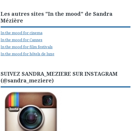
Les autres sites "In the mood" de Sandra
Mézière
In the mood for cinema
In the mood for Cannes
In the mood for film festivals
In the mood for hôtels de luxe
SUIVEZ SANDRA_MEZIERE SUR INSTAGRAM
(@sandra_meziere)