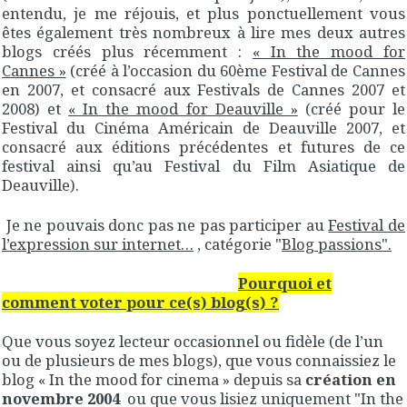
entendu, je me réjouis, et plus ponctuellement vous
êtes également très nombreux à lire mes deux autres
blogs créés plus récemment :
« In the mood for
Cannes »
(créé à l’occasion du 60ème Festival de Cannes
en 2007, et consacré aux Festivals de Cannes 2007 et
2008) et
« In the mood for Deauville »
(créé pour le
Festival du Cinéma Américain de Deauville 2007, et
consacré aux éditions précédentes et futures de ce
festival ainsi qu’au Festival du Film Asiatique de
Deauville).
Je ne pouvais donc pas ne pas participer au
Festival de
l’expression sur internet…
, catégorie "
Blog passions".
Pourquoi et
comment voter pour ce(s) blog(s) ?
Que vous soyez lecteur occasionnel ou fidèle (de l’un
ou de plusieurs de mes blogs), que vous connaissiez le
blog « In the mood for cinema » depuis sa
création en
novembre 2004
ou que vous lisiez uniquement "In the