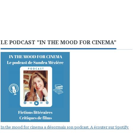
LE PODCAST "IN THE MOOD FOR CINEMA"
In the mood for cinema a désormais son podcast. A écouter sur Spotify.