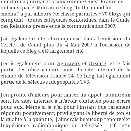
nombreux journaux locaux comme Ouest-France en
ont ainsi parlé. Mon autre blog "In the mood for
cinema" a par ailleurs été classé parmi les « 70 blogs qui
comptent » toutes catégories confondues, dans le Guide
des Relations presse et de la communication 2007.
J’ai également été
chroniqueuse dans l’émission du
Cercle de Canal plus du 4 Mai 2007 à l’occasion de
laquelle ce blog a été largement cité.
J’écris également pour
Agoravox
et
Orsérie,
et je fais
partie des
observateurs amis du site internet de la
chaîne de télévision France 24.
Ce blog fait également
partie de la sélective
blogosphère TV5.
J’en profite d’ailleurs pour lancer un appel : nombreux
sont les sites internet à m’avoir contactée pour écrire
pour eux. Même si je n’ai pour l’instant que rarement
répondu positivement, privilégiant la liberté de ton et
la qualité à la quantité, j’aimerais beaucoup renouveler
l’expérience radiophonique ou télévisée (cf cette