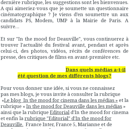
dernière rubrique, les suggestions sont les bienvenues.
A qui aimeriez-vous que je soumette un questionnaire
cinématographique ? Je viens d’en soumettre un aux
candidats PS, Modem, UMP à la Mairie de Paris. A
suivre…
Et sur "In the mood for Deauville", vous continuerez à
trouver l'actualité du festival avant, pendant et après
celui-ci, des photos, vidéos, récits de conférences de
presse, des critiques de films en avant-première etc.
Dans quels médias a-t-il
été question de mes différents blogs?
Pour vous donner une idée, si vous ne connaissez
pas mes blogs, je vous invite à consulter la rubrique
«
Le blog In the mood for cinema dans les médias »
et la
rubrique «
In the mood for Deauville dans les médias
»
ainsi que la rubrique
Editorial
d'In the mood for cinema
et enfin la
rubrique "Editorial" d'In the mood for
Deauville.
France Inter, France 5, Marianne et de