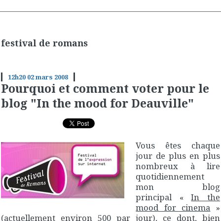
festival de romans
12h20
02
mars 2008
Pourquoi et comment voter pour le
blog "In the mood for Deauville"
Vous êtes chaque
jour de plus en plus
nombreux à lire
quotidiennement
mon blog
principal «
In the
mood for cinema
»
(actuellement environ 500 par jour), ce dont, bien