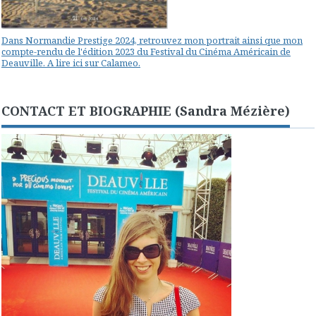
Dans Normandie Prestige 2024, retrouvez mon portrait ainsi que mon
compte-rendu de l'édition 2023 du Festival du Cinéma Américain de
Deauville. A lire ici sur Calameo.
CONTACT ET BIOGRAPHIE (Sandra Mézière)