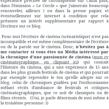
expérience précitée de chroniqueuse sur Canal plus,
dans l’émission « Le Cercle » que j’aimerais beaucoup
renouveler, ailleurs ) ou dans la presse papier, et
éventuellement sur internet à condition que cela
présente un intérêt supplémentaire par rapport à
l’écriture sur ce blog.
Pour moi l’écriture de cinéma (scénaristique) n’est pas
incompatible et est même complémentaire de l’écriture
ou de la parole sur le cinéma. Donc,
n’hésitez pas à
me contacter si vous êtes un Média intéressé par
la chronique d’une passionnée de cinéma
(
mon cv
cinématographique, en cliquant ici
) qui connait
l’Histoire du cinéma, qui a une expérience de 15 ans
dans les plus grands festivals de cinéma et qui pourrait
par exemple reprendre le ton qu’elle adopte sur ce
blog, celui de chroniques guidées par l’enthousiasme
mêlant récits d’ambiance de festivals et critiques
cinématographiques, que ce soit de classiques ou de
films récents. (Oui, je parle désormais de moi-même à
la troisième personne:-))