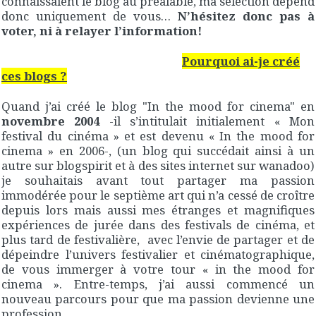
connaissaient le blog au préalable, ma sélection dépend
donc uniquement de vous…
N’hésitez donc pas à
voter, ni à relayer l’information!
Pourquoi ai-je créé
ces blogs ?
Quand j’ai créé le blog "In the mood for cinema" en
novembre 2004
-il s’intitulait initialement « Mon
festival du cinéma » et est devenu « In the mood for
cinema » en 2006-, (un blog qui succédait ainsi à un
autre sur blogspirit et à des sites internet sur wanadoo)
je souhaitais avant tout partager ma passion
immodérée pour le septième art qui n’a cessé de croître
depuis lors mais aussi mes étranges et magnifiques
expériences de jurée dans des festivals de cinéma, et
plus tard de festivalière, avec l’envie de partager et de
dépeindre l’univers festivalier et cinématographique,
de vous immerger à votre tour « in the mood for
cinema ». Entre-temps, j’ai aussi commencé un
nouveau parcours pour que ma passion devienne une
profession.