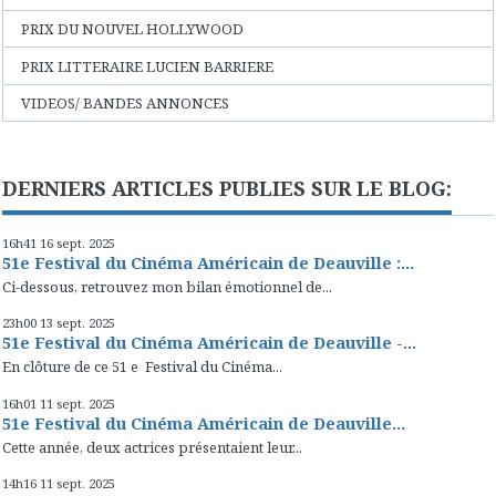
PRIX DU NOUVEL HOLLYWOOD
PRIX LITTERAIRE LUCIEN BARRIERE
VIDEOS/ BANDES ANNONCES
DERNIERS ARTICLES PUBLIES SUR LE BLOG:
16h41
16
sept. 2025
51e Festival du Cinéma Américain de Deauville :...
Ci-dessous, retrouvez mon bilan émotionnel de...
23h00
13
sept. 2025
51e Festival du Cinéma Américain de Deauville -...
En clôture de ce 51 e Festival du Cinéma...
16h01
11
sept. 2025
51e Festival du Cinéma Américain de Deauville...
Cette année, deux actrices présentaient leur...
14h16
11
sept. 2025