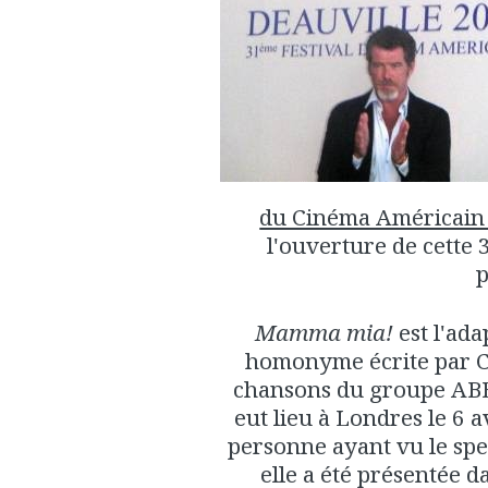
du Cinéma Américain 
l'ouverture de cette 
p
Mamma mia!
est l'ada
homonyme écrite par C
chansons du groupe AB
eut lieu à Londres le 6 
personne ayant vu le spec
elle a été présentée d