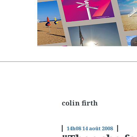
colin firth
14h08
14
août 2008