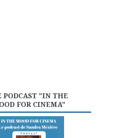
E PODCAST "IN THE
OOD FOR CINEMA"