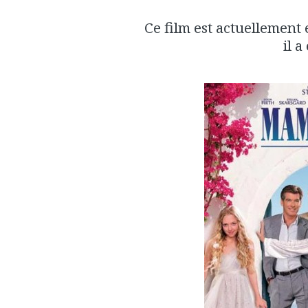
Ce film est actuellement 
il a