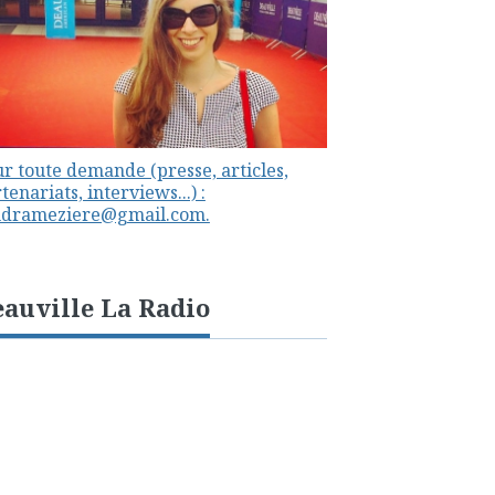
r toute demande (presse, articles,
tenariats, interviews...) :
ndrameziere@gmail.com.
auville La Radio