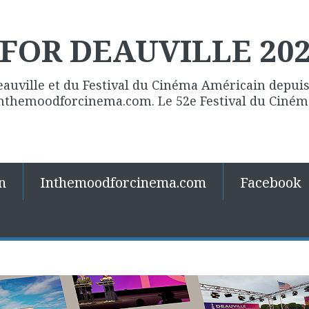
FOR DEAUVILLE 20
eauville et du Festival du Cinéma Américain depuis 
 Inthemoodforcinema.com. Le 52e Festival du Ciné
n
Inthemoodforcinema.com
Facebook