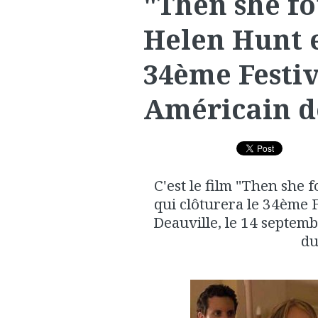
"Then she f
Helen Hunt 
34ème Festi
Américain d
C'est le film "Then she
qui clôturera le 34ème 
Deauville, le 14 septem
du