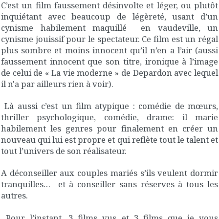
C’est un film faussement désinvolte et léger, ou plutôt
inquiétant avec beaucoup de légèreté, usant d’un
cynisme habilement maquillé en vaudeville, un
cynisme jouissif pour le spectateur. Ce film est un régal
plus sombre et moins innocent qu’il n’en a l’air (aussi
faussement innocent que son titre, ironique à l’image
de celui de « La vie moderne » de Depardon avec lequel
il n'a par ailleurs rien à voir).
Là aussi c’est un film atypique : comédie de mœurs,
thriller psychologique, comédie, drame: il marie
habilement les genres pour finalement en créer un
nouveau qui lui est propre et qui reflète tout le talent et
tout l’univers de son réalisateur.
A déconseiller aux couples mariés s’ils veulent dormir
tranquilles… et à conseiller sans réserves à tous les
autres.
Pour l’instant, 3 films vus et 3 films que je vous