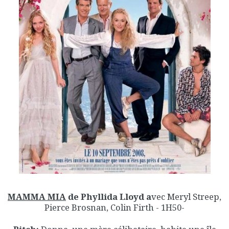
MAMMA MIA
de Phyllida Lloyd a
vec Meryl Streep,
Pierce Brosnan, Colin Firth - 1H50-