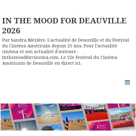
IN THE MOOD FOR DEAUVILLE
2026
Par Sandra Mézière. L'actualité de Deauville et du Festival
du Cinéma Américain depuis 25 ans. Pour l'actualité
cinéma et son actualité d'auteure :
Inthemoodforcinema.com. Le 52e Festival du Cinéma
Américain de Deauville en direct ici.