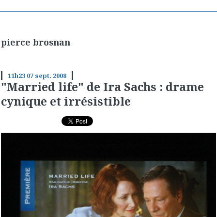
pierce brosnan
11h23
07
sept. 2008
"Married life" de Ira Sachs : drame
cynique et irrésistible