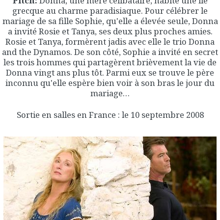
Pitch:
Donna, une mère célibataire, habite une île
grecque au charme paradisiaque. Pour célébrer le
mariage de sa fille Sophie, qu'elle a élevée seule, Donna
a invité Rosie et Tanya, ses deux plus proches amies.
Rosie et Tanya, formèrent jadis avec elle le trio Donna
and the Dynamos. De son côté, Sophie a invité en secret
les trois hommes qui partagèrent brièvement la vie de
Donna vingt ans plus tôt. Parmi eux se trouve le père
inconnu qu'elle espère bien voir à son bras le jour du
mariage…
Sortie en salles en France : le 10 septembre 2008