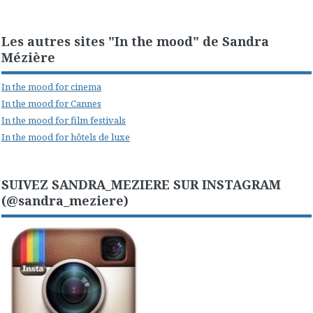
Les autres sites "In the mood" de Sandra
Mézière
In the mood for cinema
In the mood for Cannes
In the mood for film festivals
In the mood for hôtels de luxe
SUIVEZ SANDRA_MEZIERE SUR INSTAGRAM
(@sandra_meziere)