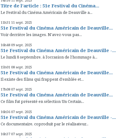
14h16
11
sept. 2025
Titre de l’article : 51e Festival du Cinéma...
Le Festival du Cinéma Américain de Deauville a...
11h31
11
sept. 2025
51e Festival du Cinéma Américain de Deauville...
Voir derrière les images. N'avez-vous pas...
16h48
09
sept. 2025
51e Festival du Cinéma Américain de Deauville -...
Le lundi 8 septembre, à l’occasion de l’hommage à...
15h01
08
sept. 2025
51e Festival du Cinéma Américain de Deauville...
Il existe des films qui frappent d'emblée et...
17h08
07
sept. 2025
51e Festival du Cinéma Américain de Deauville...
Ce film fut présenté en sélection Un Certain...
16h56
07
sept. 2025
51e Festival du Cinéma Américain de Deauville -...
Ce documentaire, coproduit par le réalisateur...
16h37
07
sept. 2025