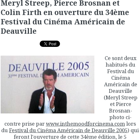
Meryl Streep, Pierce Brosnan et
Colin Firth en ouverture du 34ème
Festival du Cinéma Américain de
Deauville
Ce sont deux
habitués du
Festival du
Cinéma
Américain de
Deauville
(Meryl Streep
et Pierce
Brosnan-
photo ci-
contre prise par
www.inthemoodforcinema.com
lors
du
Festival du Cinéma Américain de Deauville 2005
) qui
feront l'ouverture de cette 34ème édition, le 5