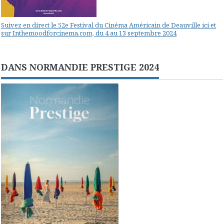
Suivez en direct le 52e Festival du Cinéma Américain de Deauville ici et
sur Inthemoodforcinema.com, du 4 au 13 septembre 2024
DANS NORMANDIE PRESTIGE 2024