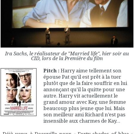
Ira Sachs, le réalisateur de "Married life", hier soir au
CID, lors de la Première du film
Pitch :
Harry aime tellement son
épouse Pat qu’il est prêt à la tuer
plutôt que de la faire souffrir en lui
annonçant qu’il la quitte pour une
autre. Harry vit actuellement le
grand amour avec Kay, une femme
beaucoup plus jeune que lui. Mais
son meilleur ami Richard n’est pas
insensible aux charmes de Kay…
Déjà venu à Deauville pour « Forty shades of blue »