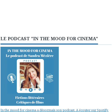
LE PODCAST "IN THE MOOD FOR CINEMA"
In the mood for cinema a désormais son podcast. A écouter sur Spotify.