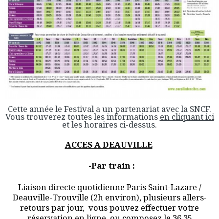
Cette année le Festival a un partenariat avec la SNCF.
Vous trouverez toutes les informations
en cliquant ici
et les horaires ci-dessus.
ACCES A DEAUVILLE
-
Par train :
Liaison directe quotidienne Paris Saint-Lazare /
Deauville-Trouville (2h environ), plusieurs allers-
retours par jour, vous pouvez effectuer votre
réservation en ligne, ou composez le 36 35