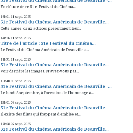
51e Festival du Cinéma Américain de Deauville -...
En clôture de ce 51 e Festival du Cinéma...
16h01
11
sept. 2025
51e Festival du Cinéma Américain de Deauville...
Cette année, deux actrices présentaient leur...
14h16
11
sept. 2025
Titre de l’article : 51e Festival du Cinéma...
Le Festival du Cinéma Américain de Deauville a...
11h31
11
sept. 2025
51e Festival du Cinéma Américain de Deauville...
Voir derrière les images. N'avez-vous pas...
16h48
09
sept. 2025
51e Festival du Cinéma Américain de Deauville -...
Le lundi 8 septembre, à l’occasion de l’hommage à...
15h01
08
sept. 2025
51e Festival du Cinéma Américain de Deauville...
Il existe des films qui frappent d'emblée et...
17h08
07
sept. 2025
51e Festival du Cinéma Américain de Deauville...