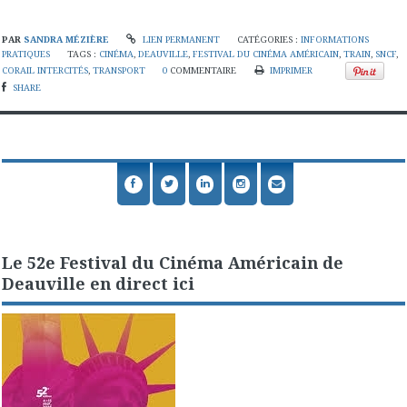
PAR
SANDRA MÉZIÈRE
LIEN PERMANENT
CATÉGORIES :
INFORMATIONS
PRATIQUES
TAGS :
CINÉMA
,
DEAUVILLE
,
FESTIVAL DU CINÉMA AMÉRICAIN
,
TRAIN
,
SNCF
,
CORAIL INTERCITÉS
,
TRANSPORT
0
COMMENTAIRE
IMPRIMER
SHARE
Le 52e Festival du Cinéma Américain de
Deauville en direct ici