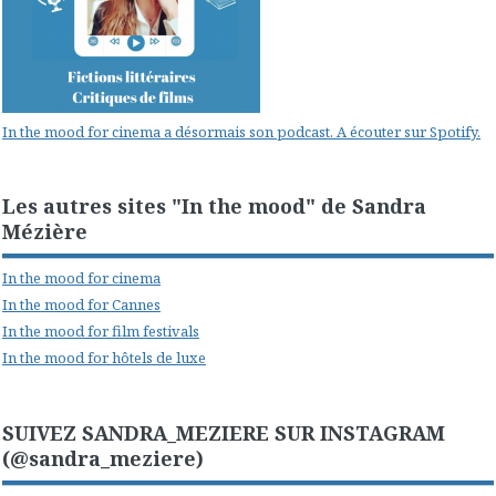
In the mood for cinema a désormais son podcast. A écouter sur Spotify.
Les autres sites "In the mood" de Sandra
Mézière
In the mood for cinema
In the mood for Cannes
In the mood for film festivals
In the mood for hôtels de luxe
SUIVEZ SANDRA_MEZIERE SUR INSTAGRAM
(@sandra_meziere)