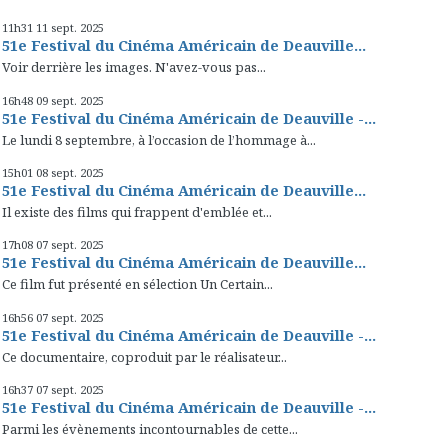
11h31
11
sept. 2025
51e Festival du Cinéma Américain de Deauville...
Voir derrière les images. N'avez-vous pas...
16h48
09
sept. 2025
51e Festival du Cinéma Américain de Deauville -...
Le lundi 8 septembre, à l’occasion de l’hommage à...
15h01
08
sept. 2025
51e Festival du Cinéma Américain de Deauville...
Il existe des films qui frappent d'emblée et...
17h08
07
sept. 2025
51e Festival du Cinéma Américain de Deauville...
Ce film fut présenté en sélection Un Certain...
16h56
07
sept. 2025
51e Festival du Cinéma Américain de Deauville -...
Ce documentaire, coproduit par le réalisateur...
16h37
07
sept. 2025
51e Festival du Cinéma Américain de Deauville -...
Parmi les évènements incontournables de cette...