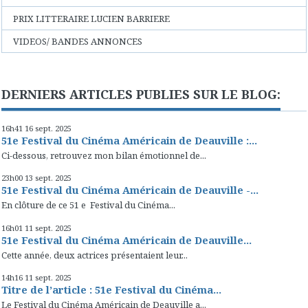
PRIX LITTERAIRE LUCIEN BARRIERE
VIDEOS/ BANDES ANNONCES
DERNIERS ARTICLES PUBLIES SUR LE BLOG:
16h41
16
sept. 2025
51e Festival du Cinéma Américain de Deauville :...
Ci-dessous, retrouvez mon bilan émotionnel de...
23h00
13
sept. 2025
51e Festival du Cinéma Américain de Deauville -...
En clôture de ce 51 e Festival du Cinéma...
16h01
11
sept. 2025
51e Festival du Cinéma Américain de Deauville...
Cette année, deux actrices présentaient leur...
14h16
11
sept. 2025
Titre de l’article : 51e Festival du Cinéma...
Le Festival du Cinéma Américain de Deauville a...