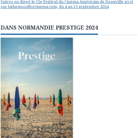
Suivez en direct le 52e Festival du Cinéma Américain de Deauville ici et
sur Inthemoodforcinema.com, du 4 au 13 septembre 2024
DANS NORMANDIE PRESTIGE 2024