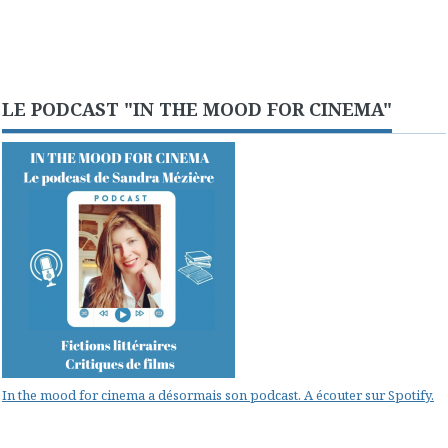
LE PODCAST "IN THE MOOD FOR CINEMA"
In the mood for cinema a désormais son podcast. A écouter sur Spotify.