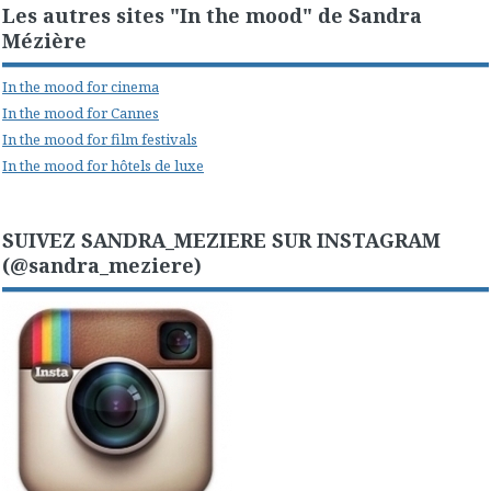
Les autres sites "In the mood" de Sandra
Mézière
In the mood for cinema
In the mood for Cannes
In the mood for film festivals
In the mood for hôtels de luxe
SUIVEZ SANDRA_MEZIERE SUR INSTAGRAM
(@sandra_meziere)