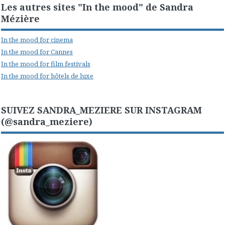
Les autres sites "In the mood" de Sandra
Mézière
In the mood for cinema
In the mood for Cannes
In the mood for film festivals
In the mood for hôtels de luxe
SUIVEZ SANDRA_MEZIERE SUR INSTAGRAM
(@sandra_meziere)