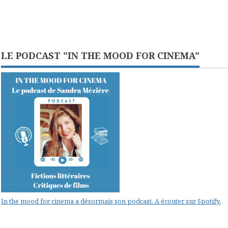
LE PODCAST "IN THE MOOD FOR CINEMA"
In the mood for cinema a désormais son podcast. A écouter sur Spotify.