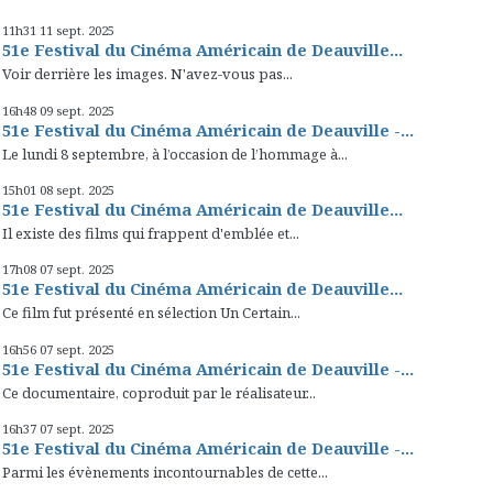
11h31
11
sept. 2025
51e Festival du Cinéma Américain de Deauville...
Voir derrière les images. N'avez-vous pas...
16h48
09
sept. 2025
51e Festival du Cinéma Américain de Deauville -...
Le lundi 8 septembre, à l’occasion de l’hommage à...
15h01
08
sept. 2025
51e Festival du Cinéma Américain de Deauville...
Il existe des films qui frappent d'emblée et...
17h08
07
sept. 2025
51e Festival du Cinéma Américain de Deauville...
Ce film fut présenté en sélection Un Certain...
16h56
07
sept. 2025
51e Festival du Cinéma Américain de Deauville -...
Ce documentaire, coproduit par le réalisateur...
16h37
07
sept. 2025
51e Festival du Cinéma Américain de Deauville -...
Parmi les évènements incontournables de cette...