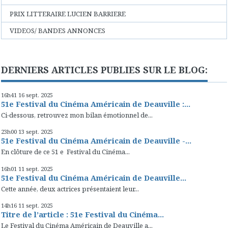
PRIX LITTERAIRE LUCIEN BARRIERE
VIDEOS/ BANDES ANNONCES
DERNIERS ARTICLES PUBLIES SUR LE BLOG:
16h41
16
sept. 2025
51e Festival du Cinéma Américain de Deauville :...
Ci-dessous, retrouvez mon bilan émotionnel de...
23h00
13
sept. 2025
51e Festival du Cinéma Américain de Deauville -...
En clôture de ce 51 e Festival du Cinéma...
16h01
11
sept. 2025
51e Festival du Cinéma Américain de Deauville...
Cette année, deux actrices présentaient leur...
14h16
11
sept. 2025
Titre de l’article : 51e Festival du Cinéma...
Le Festival du Cinéma Américain de Deauville a...