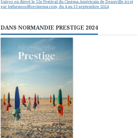
Suivez en direct le 52e Festival du Cinéma Américain de Deauville ici et
sur Inthemoodforcinema.com, du 4 au 13 septembre 2024
DANS NORMANDIE PRESTIGE 2024