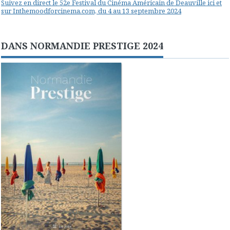
Suivez en direct le 52e Festival du Cinéma Américain de Deauville ici et
sur Inthemoodforcinema.com, du 4 au 13 septembre 2024
DANS NORMANDIE PRESTIGE 2024