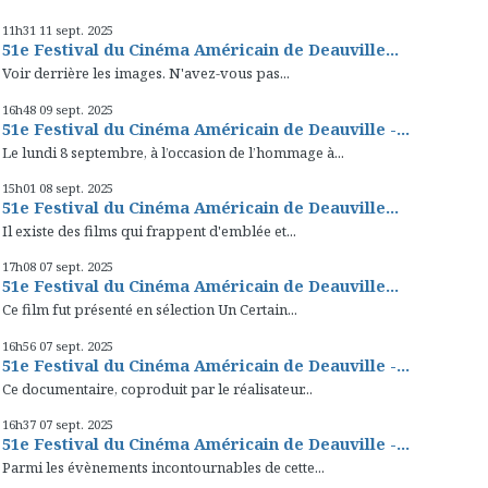
11h31
11
sept. 2025
51e Festival du Cinéma Américain de Deauville...
Voir derrière les images. N'avez-vous pas...
16h48
09
sept. 2025
51e Festival du Cinéma Américain de Deauville -...
Le lundi 8 septembre, à l’occasion de l’hommage à...
15h01
08
sept. 2025
51e Festival du Cinéma Américain de Deauville...
Il existe des films qui frappent d'emblée et...
17h08
07
sept. 2025
51e Festival du Cinéma Américain de Deauville...
Ce film fut présenté en sélection Un Certain...
16h56
07
sept. 2025
51e Festival du Cinéma Américain de Deauville -...
Ce documentaire, coproduit par le réalisateur...
16h37
07
sept. 2025
51e Festival du Cinéma Américain de Deauville -...
Parmi les évènements incontournables de cette...