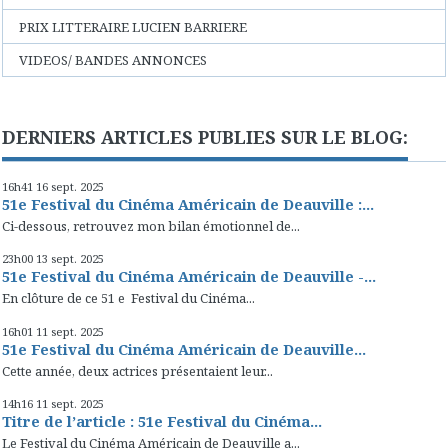
PRIX LITTERAIRE LUCIEN BARRIERE
VIDEOS/ BANDES ANNONCES
DERNIERS ARTICLES PUBLIES SUR LE BLOG:
16h41
16
sept. 2025
51e Festival du Cinéma Américain de Deauville :...
Ci-dessous, retrouvez mon bilan émotionnel de...
23h00
13
sept. 2025
51e Festival du Cinéma Américain de Deauville -...
En clôture de ce 51 e Festival du Cinéma...
16h01
11
sept. 2025
51e Festival du Cinéma Américain de Deauville...
Cette année, deux actrices présentaient leur...
14h16
11
sept. 2025
Titre de l’article : 51e Festival du Cinéma...
Le Festival du Cinéma Américain de Deauville a...