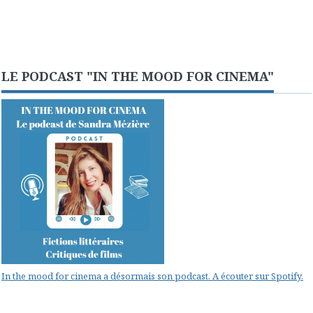
LE PODCAST "IN THE MOOD FOR CINEMA"
In the mood for cinema a désormais son podcast. A écouter sur Spotify.