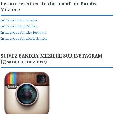
Les autres sites "In the mood" de Sandra
Mézière
In the mood for cinema
In the mood for Cannes
In the mood for film festivals
In the mood for hôtels de luxe
SUIVEZ SANDRA_MEZIERE SUR INSTAGRAM
(@sandra_meziere)