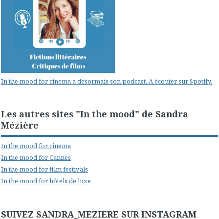
In the mood for cinema a désormais son podcast. A écouter sur Spotify.
Les autres sites "In the mood" de Sandra
Mézière
In the mood for cinema
In the mood for Cannes
In the mood for film festivals
In the mood for hôtels de luxe
SUIVEZ SANDRA_MEZIERE SUR INSTAGRAM