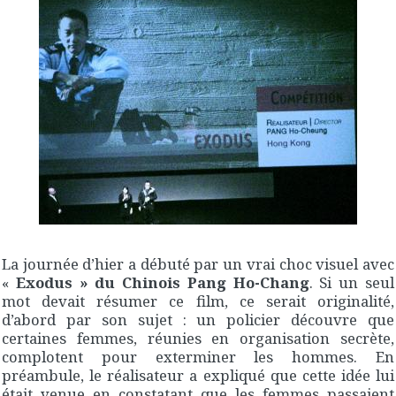
La journée d’hier a débuté par un vrai choc visuel avec
«
Exodus » du Chinois Pang Ho-Chang
. Si un seul
mot devait résumer ce film, ce serait originalité,
d’abord par son sujet : un policier découvre que
certaines femmes, réunies en organisation secrète,
complotent pour exterminer les hommes. En
préambule, le réalisateur a expliqué que cette idée lui
était venue en constatant que les femmes passaient