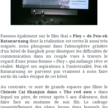
Passons également sur le film thaï
« Ploy » de Pen-ek
Ratanaruang
dont la réalisation est certes là aussi très
soignée, nous plongeant dans l’atmosphère grisâtre
d’un hôtel de Bangkok pour disséquer les difficultés de
communication dans un couple vues à travers le
regard d’une jeune femme « Ploy » qui mélange rêve et
réalité. Malgré ses aspirations à l’universalité, Pen-ek
Ratanaruang ne parvient pas vraiment à nous faire
sortir du cadre étriqué de cet hôtel.
Au contraire, ce sont de grands espaces que filme le
Chinois Cai Shanjun dans « The red awn »
dans
lequel un père, de retour après 5 ans d’absence, doit
faire face au mutisme de son fils. Le cadrage
(essentiellement des plans larges dans lesquels les