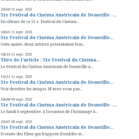
23h00
13
sept. 2025
51e Festival du Cinéma Américain de Deauville -...
En clôture de ce 51 e Festival du Cinéma...
16h01
11
sept. 2025
51e Festival du Cinéma Américain de Deauville...
Cette année, deux actrices présentaient leur...
14h16
11
sept. 2025
Titre de l’article : 51e Festival du Cinéma...
Le Festival du Cinéma Américain de Deauville a...
11h31
11
sept. 2025
51e Festival du Cinéma Américain de Deauville...
Voir derrière les images. N'avez-vous pas...
16h48
09
sept. 2025
51e Festival du Cinéma Américain de Deauville -...
Le lundi 8 septembre, à l’occasion de l’hommage à...
15h01
08
sept. 2025
51e Festival du Cinéma Américain de Deauville...
Il existe des films qui frappent d'emblée et...