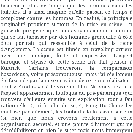
beaucoup plus de temps que les hommes dans les
toilettes, il a ainsi imaginé qu’elle passait ce temps à
comploter contre les hommes. En réalité, la principale
originalité provient surtout de la mise en scène. En
guise de pré-générique, nous voyons ainsi un homme
qui se fait tabasser par des hommes grenouille à côté
d’un portrait qui ressemble à celui de la reine
d’Angleterre. La scène est filmée en travelling arrière
avec une musique, forte et expressive. L’aspect
baroque et stylisé de cette scène m’a fait penser à
Kubrick. Certains trouveront la comparaison
hasardeuse, voire présomptueuse, mais j’ai réellement
été fascinée par la mise en scène de ce jeune réalisateur
dont « Exodus » est le sixième film. Ne vous fiez ni à
l’aspect apparemment loufoque du pré-générique (qui
trouvera d’ailleurs ensuite son explication, tout à fait
rationnelle !), ni à celui du sujet, Pang Ho-Chang les
maîtrise parfaitement, les traitant à la fois avec sérieux
(si bien que nous croyons réellement à cette
organisation secrète), et une pointe d’humour qui ne
décrédibilisent en rien le sujet mais nous immergent