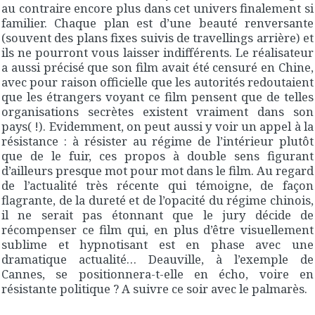
au contraire encore plus dans cet univers finalement si
familier. Chaque plan est d’une beauté renversante
(souvent des plans fixes suivis de travellings arrière) et
ils ne pourront vous laisser indifférents. Le réalisateur
a aussi précisé que son film avait été censuré en Chine,
avec pour raison officielle que les autorités redoutaient
que les étrangers voyant ce film pensent que de telles
organisations secrètes existent vraiment dans son
pays( !). Evidemment, on peut aussi y voir un appel à la
résistance : à résister au régime de l’intérieur plutôt
que de le fuir, ces propos à double sens figurant
d’ailleurs presque mot pour mot dans le film. Au regard
de l’actualité très récente qui témoigne, de façon
flagrante, de la dureté et de l’opacité du régime chinois,
il ne serait pas étonnant que le jury décide de
récompenser ce film qui, en plus d’être visuellement
sublime et hypnotisant est en phase avec une
dramatique actualité… Deauville, à l’exemple de
Cannes, se positionnera-t-elle en écho, voire en
résistante politique ? A suivre ce soir avec le palmarès.