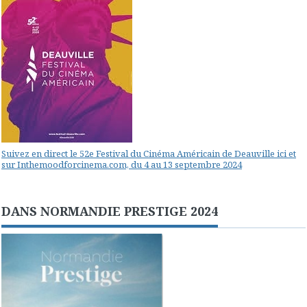
Suivez en direct le 52e Festival du Cinéma Américain de Deauville ici et
sur Inthemoodforcinema.com, du 4 au 13 septembre 2024
DANS NORMANDIE PRESTIGE 2024