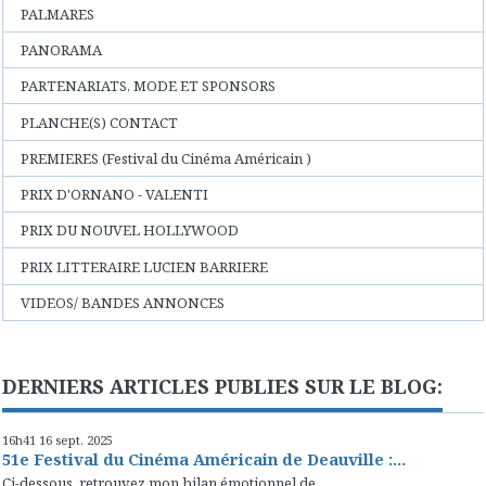
PALMARES
PANORAMA
PARTENARIATS, MODE ET SPONSORS
PLANCHE(S) CONTACT
PREMIERES (Festival du Cinéma Américain )
PRIX D'ORNANO - VALENTI
PRIX DU NOUVEL HOLLYWOOD
PRIX LITTERAIRE LUCIEN BARRIERE
VIDEOS/ BANDES ANNONCES
DERNIERS ARTICLES PUBLIES SUR LE BLOG:
16h41
16
sept. 2025
51e Festival du Cinéma Américain de Deauville :...
Ci-dessous, retrouvez mon bilan émotionnel de...