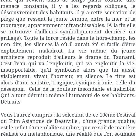
menace constante, il y a les regards obliques, le
désœuvrement des habitants. Il y a cette sensation de
piège que ressent la jeune femme, entre la mer et la
montagne, apparemment infranchissables. (A la fin elle
se retrouve d’ailleurs symboliquement derrière un
grillage). Toute la force réside dans le hors-champ, les
non dits, les silences là où il aurait été si facile d’être
explicitement maladroit. La vie même du jeune
architecte reproduit d’ailleurs le drame du Tsunami.
C’est l’eau qui va l’engloutir, qui va engloutir la vie,
insupportable, qu’il symbolise alors que lui aussi,
visiblement, vivait l’horreur, en silence. Le titre est
alors d’une sinistre, tragique, cynique ironie. Celle du
désespoir. Celle de la douleur insondable et indicible.
Qui a tout détruit : même l’humanité de ses habitants.
Détruits.
Vous l’aurez compris : la sélection de ce 10ème Festival
du Film Asiatique de Deauville , d’une grande qualité,
est le reflet d’une réalité sombre, que ce soit de manière
réaliste ou métaphorique, une réalité que l’on souhaite