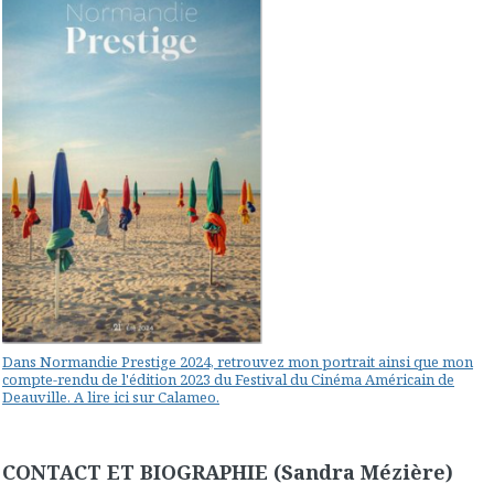
Dans Normandie Prestige 2024, retrouvez mon portrait ainsi que mon
compte-rendu de l'édition 2023 du Festival du Cinéma Américain de
Deauville. A lire ici sur Calameo.
CONTACT ET BIOGRAPHIE (Sandra Mézière)