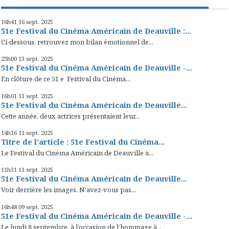
16h41
16
sept. 2025
51e Festival du Cinéma Américain de Deauville :...
Ci-dessous, retrouvez mon bilan émotionnel de...
23h00
13
sept. 2025
51e Festival du Cinéma Américain de Deauville -...
En clôture de ce 51 e Festival du Cinéma...
16h01
11
sept. 2025
51e Festival du Cinéma Américain de Deauville...
Cette année, deux actrices présentaient leur...
14h16
11
sept. 2025
Titre de l’article : 51e Festival du Cinéma...
Le Festival du Cinéma Américain de Deauville a...
11h31
11
sept. 2025
51e Festival du Cinéma Américain de Deauville...
Voir derrière les images. N'avez-vous pas...
16h48
09
sept. 2025
51e Festival du Cinéma Américain de Deauville -...
Le lundi 8 septembre, à l’occasion de l’hommage à...