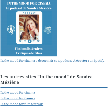
In the mood for cinema a désormais son podcast. A écouter sur Spotify.
Les autres sites "In the mood" de Sandra
Mézière
In the mood for cinema
In the mood for Cannes
In the mood for film festivals