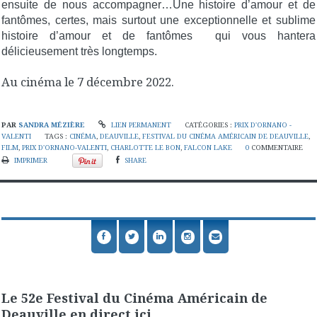
ensuite de nous accompagner…Une histoire d’amour et de
fantômes, certes, mais surtout une exceptionnelle et sublime
histoire d’amour et de fantômes qui vous hantera
délicieusement très longtemps.
Au cinéma le 7 décembre 2022.
PAR
SANDRA MÉZIÈRE
LIEN PERMANENT
CATÉGORIES :
PRIX D'ORNANO -
VALENTI
TAGS :
CINÉMA
,
DEAUVILLE
,
FESTIVAL DU CINÉMA AMÉRICAIN DE DEAUVILLE
,
FILM
,
PRIX D'ORNANO-VALENTI
,
CHARLOTTE LE BON
,
FALCON LAKE
0
COMMENTAIRE
IMPRIMER
SHARE
Le 52e Festival du Cinéma Américain de
Deauville en direct ici