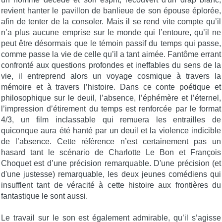
revient hanter le pavillon de banlieue de son épouse éplorée,
afin de tenter de la consoler. Mais il se rend vite compte qu’il
n’a plus aucune emprise sur le monde qui l’entoure, qu’il ne
peut être désormais que le témoin passif du temps qui passe,
comme passe la vie de celle qu’il a tant aimée. Fantôme errant
confronté aux questions profondes et ineffables du sens de la
vie, il entreprend alors un voyage cosmique à travers la
mémoire et à travers l’histoire. Dans ce conte poétique et
philosophique sur le deuil, l’absence, l’éphémère et l’éternel,
l’impression d’étirement du temps est renforcée par le format
4/3, un film inclassable qui remuera les entrailles de
quiconque aura été hanté par un deuil et la violence indicible
de l’absence. Cette référence n’est certainement pas un
hasard tant le scénario de Charlotte Le Bon et François
Choquet est d’une précision remarquable. D'une précision (et
d'une justesse) remarquable, les deux jeunes comédiens qui
insufflent tant de véracité à cette histoire aux frontières du
fantastique le sont aussi.
Le travail sur le son est également admirable, qu’il s’agisse