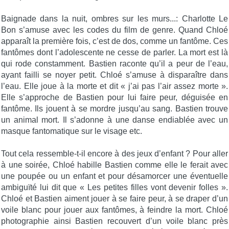
Baignade dans la nuit, ombres sur les murs...: Charlotte Le
Bon s’amuse avec les codes du film de genre. Quand Chloé
apparaît la première fois, c’est de dos, comme un fantôme. Ces
fantômes dont l’adolescente ne cesse de parler. La mort est là
qui rode constamment. Bastien raconte qu’il a peur de l’eau,
ayant failli se noyer petit. Chloé s’amuse à disparaître dans
l’eau. Elle joue à la morte et dit « j’ai pas l’air assez morte ».
Elle s’approche de Bastien pour lui faire peur, déguisée en
fantôme. Ils jouent à se mordre jusqu’au sang. Bastien trouve
un animal mort. Il s’adonne à une danse endiablée avec un
masque fantomatique sur le visage etc.
Tout cela ressemble-t-il encore à des jeux d’enfant ? Pour aller
à une soirée, Chloé habille Bastien comme elle le ferait avec
une poupée ou un enfant et pour désamorcer une éventuelle
ambiguïté lui dit que « Les petites filles vont devenir folles ».
Chloé et Bastien aiment jouer à se faire peur, à se draper d’un
voile blanc pour jouer aux fantômes, à feindre la mort. Chloé
photographie ainsi Bastien recouvert d’un voile blanc près