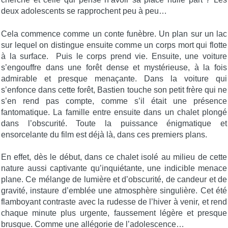
deux adolescents se rapprochent peu à peu…
Cela commence comme un conte funèbre. Un plan sur un lac
sur lequel on distingue ensuite comme un corps mort qui flotte
à la surface. Puis le corps prend vie. Ensuite, une voiture
s’engouffre dans une forêt dense et mystérieuse, à la fois
admirable et presque menaçante. Dans la voiture qui
s’enfonce dans cette forêt, Bastien touche son petit frère qui ne
s’en rend pas compte, comme s’il était une présence
fantomatique. La famille entre ensuite dans un chalet plongé
dans l’obscurité. Toute la puissance énigmatique et
ensorcelante du film est déjà là, dans ces premiers plans.
En effet, dès le début, dans ce chalet isolé au milieu de cette
nature aussi captivante qu’inquiétante, une indicible menace
plane. Ce mélange de lumière et d’obscurité, de candeur et de
gravité, instaure d’emblée une atmosphère singulière. Cet été
flamboyant contraste avec la rudesse de l’hiver à venir, et rend
chaque minute plus urgente, faussement légère et presque
brusque. Comme une allégorie de l’adolescence…