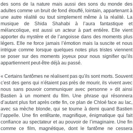
des sons de la nature mais aussi des sons du monde des
adultes comme un bruit de fond étouffé, lointain, appartenant à
une autre réalité ou tout simplement même à la réalité. La
musique de Shida Shahabi à l’aura fantastique et
mélancolique, est aussi un acteur à part entière. Elle vient
apporter du mystère et de l’angoisse dans des moments plus
légers. Elle ne force jamais l’émotion mais la suscite et nous
intrigue comme lorsque quelques notes plus tristes viennent
se poser sur des moments joyeux pour nous signifier qu’ils
appartiennent peut-être déjà au passé.
« Certains fantômes ne réalisent pas qu'ils sont morts. Souvent
c'est des gens qui n'étaient pas près de mourir, ils vivent avec
nous sans pouvoir communiquer avec personne » dit ainsi
Bastien à un moment du film. Une phrase qui résonnera
d’autant plus fort après cette fin, ce plan de Chloé face au lac,
avec sa mèche blonde, qui se tourne à demi quand Bastien
l’appelle. Une fin entêtante, magnifique, énigmatique qui fait
confiance au spectateur et au pouvoir de l’imaginaire. Une fin
comme ce film, magnétique, dont le fantôme ne cessera